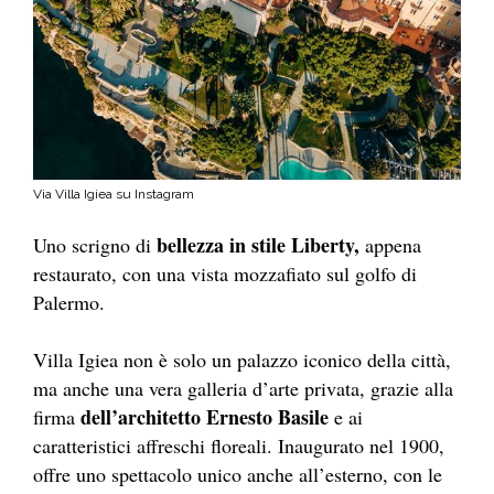
Via Villa Igiea su Instagram
bellezza in stile Liberty,
Uno scrigno di
appena
restaurato, con una vista mozzafiato sul golfo di
Palermo.
Villa Igiea non è solo un palazzo iconico della città,
ma anche una vera galleria d’arte privata, grazie alla
dell’architetto Ernesto Basile
firma
e ai
caratteristici affreschi floreali. Inaugurato nel 1900,
offre uno spettacolo unico anche all’esterno, con le