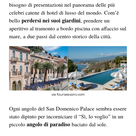
bisogno di presentazioni nel panorama delle più
celebri catene di hotel di lusso del mondo. Com’è
perdersi nei suoi giardini
bello
, prendere un
aperitivo al tramonto a bordo piscina con affaccio sul
mare, a due passi dal centro storico della città.
via fourseasons.com
Ogni angolo del San Domenico Palace sembra essere
stato dipinto per incorniciare il “Sì, lo voglio” in un
angolo di paradiso
piccolo
baciato dal sole.