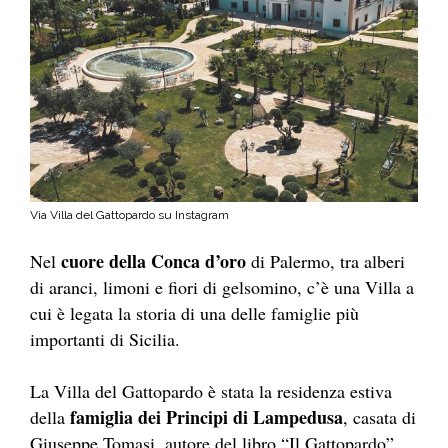
Via Villa del Gattopardo su Instagram
cuore della Conca d’oro
Nel
di Palermo, tra alberi
di aranci, limoni e fiori di gelsomino,
c’è una Villa a
cui è legata la storia di una delle famiglie più
importanti di Sicilia.
La Villa del Gattopardo è stata la residenza estiva
famiglia dei Principi di Lampedusa
della
, casata di
Giuseppe Tomasi, autore del libro “Il Gattopardo”.