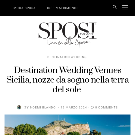
MODA SPOSA
IDEE MATRIMONIO
DESTINATION WEDDING
Destination Wedding Venues
Sicilia, nozze da sogno nella terra
del sole
BY
NOEMI BLANDO
19 MARZO 2024
0 COMMENTS