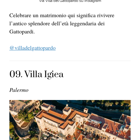
Via Villa del Gattopardo su Instagram
Celebrare un matrimonio qui significa rivivere
l’antico splendore dell’età leggendaria dei
Gattopardi.
@villadelgattopardo
09. Villa Igiea
Palermo