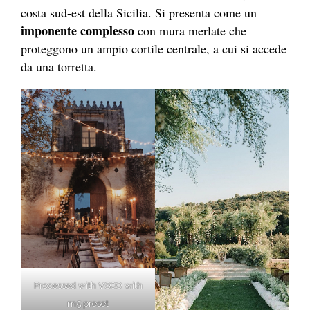
costa sud-est della Sicilia. Si presenta come un
imponente complesso
con mura merlate che
proteggono un ampio cortile centrale, a cui si accede
da una torretta.
Processed with VSCO with
m5 preset