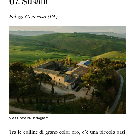
07. Susafa
Polizzi Generosa (PA)
Via Susafa su Instagram
Tra le colline di grano color oro, c’è una piccola oasi