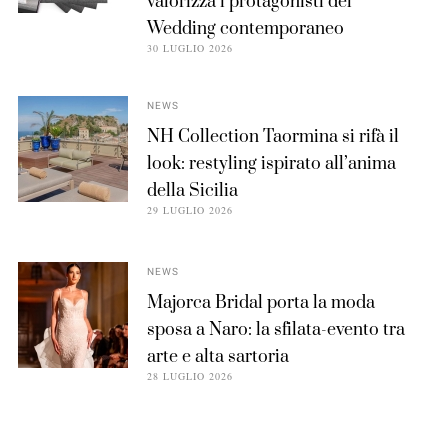
valorizza i protagonisti del
Wedding contemporaneo
30 LUGLIO 2026
NEWS
NH Collection Taormina si rifà il
look: restyling ispirato all’anima
della Sicilia
29 LUGLIO 2026
NEWS
Majorca Bridal porta la moda
sposa a Naro: la sfilata-evento tra
arte e alta sartoria
28 LUGLIO 2026