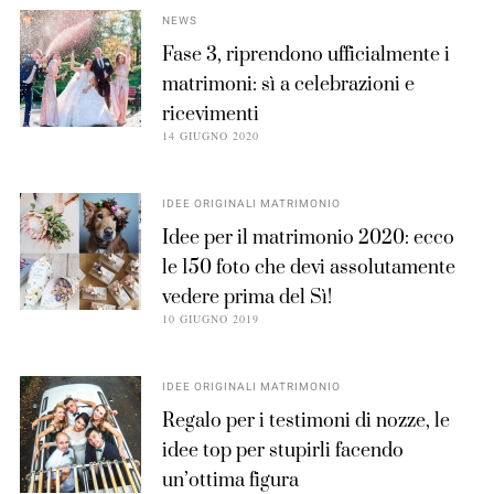
NEWS
Fase 3, riprendono ufficialmente i
matrimoni: sì a celebrazioni e
ricevimenti
14 GIUGNO 2020
IDEE ORIGINALI MATRIMONIO
Idee per il matrimonio 2020: ecco
le 150 foto che devi assolutamente
vedere prima del Sì!
10 GIUGNO 2019
IDEE ORIGINALI MATRIMONIO
Regalo per i testimoni di nozze, le
idee top per stupirli facendo
un’ottima figura