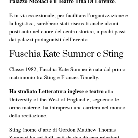
Palazzo Nicolaci e il Teatro Tina Di Lorenzo
.
E in via eccezionale, per facilitare l’organizzazione e
la logistica, sarebbero stati riservati anche alcuni
posti auto nel cuore del centro storico, a pochi passi
dai palazzi protagonisti dell’evento.
Fuschia Kate Sumner e Sting
Classe 1982, Fuschia Kate Sumner è nata dal primo
matrimonio tra Sting e Frances Tomelty.
Ha studiato Letteratura inglese e teatro
alla
University of the West of England e, seguendo le
orme materne, ha intrapreso una carriera nel mondo
della recitazione.
Sting (nome d’arte di Gordon Matthew Thomas
Sumner) ha sei figli, nati da due diverse relazioni.