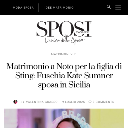
MODA SPOSA
IDEE MATRIMONIO
MATRIMONI VIP
Matrimonio a Noto per la figlia di
Sting: Fuschia Kate Sumner
sposa in Sicilia
BY
VALENTINA GRASSO
9 LUGLIO 2025
0 COMMENTS