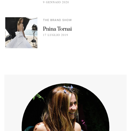
9 GENNAIO 2020
THE BRAND SHOW
Pnina Tornai
17 LUGLIO 2019