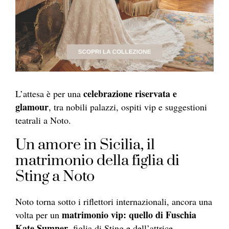
celebrazione riservata e
L’attesa è per una
glamour
, tra nobili palazzi, ospiti vip e suggestioni
teatrali a Noto.
Un amore in Sicilia, il
matrimonio della figlia di
Sting a Noto
Noto torna sotto i riflettori internazionali, ancora una
matrimonio vip: quello di Fuschia
volta per un
Kate Sumner
, figlia di Sting e dell’attrice