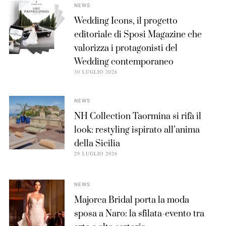
NEWS
Wedding Icons, il progetto
editoriale di Sposi Magazine che
valorizza i protagonisti del
Wedding contemporaneo
30 LUGLIO 2026
NEWS
NH Collection Taormina si rifà il
look: restyling ispirato all’anima
della Sicilia
29 LUGLIO 2026
NEWS
Majorca Bridal porta la moda
sposa a Naro: la sfilata-evento tra