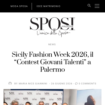
MODA SPOSA
IDEE MATRIMONIO
NEWS
Sicily Fashion Week 2026, il
“Contest Giovani Talenti” a
Palermo
BY
MARIA NICE GIANNINI
26 GIUGNO 2026
0 COMMENTS