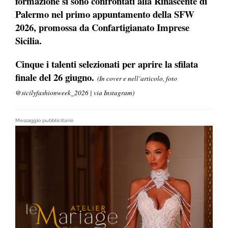
formazione si sono confrontati alla Rinascente di
Palermo nel primo appuntamento della SFW
2026, promossa da Confartigianato Imprese
Sicilia.
Cinque i talenti selezionati per aprire la sfilata
finale del 26 giugno.
(In cover e nell’articolo, foto
@sicilyfashionweek_2026 | via Instagram
)
Messaggio pubblicitario