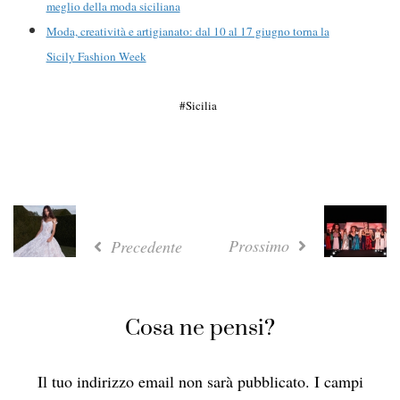
meglio della moda siciliana
Moda, creatività e artigianato: dal 10 al 17 giugno torna la
Sicily Fashion Week
Sicilia
Prossimo
Precedente
Cosa ne pensi?
Il tuo indirizzo email non sarà pubblicato.
I campi