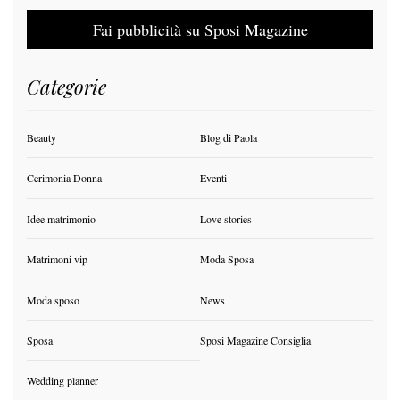
Fai pubblicità su Sposi Magazine
Categorie
Beauty
Blog di Paola
Cerimonia Donna
Eventi
Idee matrimonio
Love stories
Matrimoni vip
Moda Sposa
Moda sposo
News
Sposa
Sposi Magazine Consiglia
Wedding planner