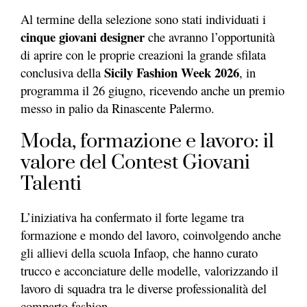
Al termine della selezione sono stati individuati i
cinque giovani designer
che avranno l’opportunità
di aprire con le proprie creazioni la grande sfilata
Sicily Fashion Week 2026
conclusiva della
, in
programma il 26 giugno, ricevendo anche un premio
messo in palio da Rinascente Palermo.
Moda, formazione e lavoro: il
valore del Contest Giovani
Talenti
L’iniziativa ha confermato il forte legame tra
formazione e mondo del lavoro, coinvolgendo anche
gli allievi della scuola Infaop, che hanno curato
trucco e acconciature delle modelle, valorizzando il
lavoro di squadra tra le diverse professionalità del
comparto fashion.