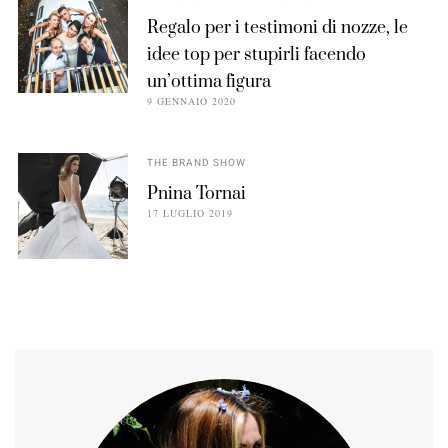
Regalo per i testimoni di nozze, le
idee top per stupirli facendo
un’ottima figura
9 GENNAIO 2020
THE BRAND SHOW
Pnina Tornai
17 LUGLIO 2019