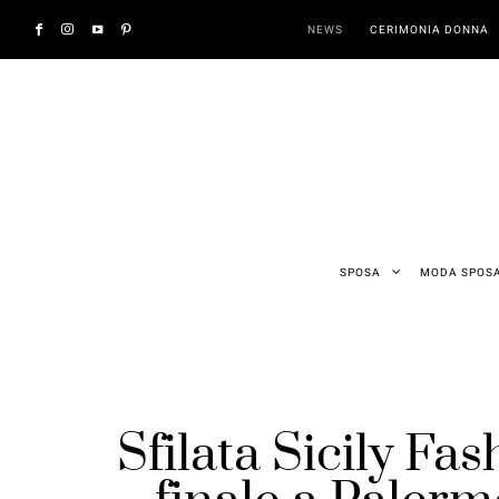
NEWS
CERIMONIA DONNA
SPOSA
MODA SPOS
Sfilata Sicily F