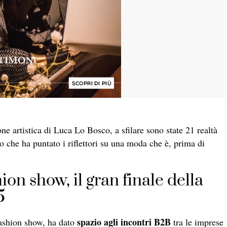
ne artistica di Luca Lo Bosco, a sfilare sono state 21 realtà
to che ha puntato i riflettori su una moda che è, prima di
ion show, il gran finale della
5
spazio agli incontri B2B
fashion show, ha dato
tra le imprese