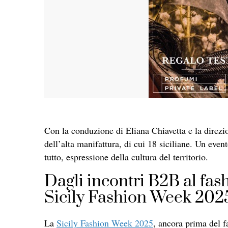
Con la conduzione di Eliana Chiavetta e la direzio
dell’alta manifattura, di cui 18 siciliane. Un even
tutto, espressione della cultura del territorio.
Dagli incontri B2B al fash
Sicily Fashion Week 202
La
Sicily Fashion Week 2025
, ancora prima del 