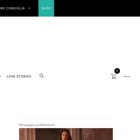
NE CONSIGLIA
SHOP
0
LOVE STORIES
Messaggio pubblicitario