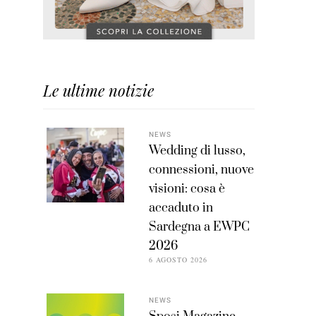
Le ultime notizie
NEWS
Wedding di lusso,
connessioni, nuove
visioni: cosa è
accaduto in
Sardegna a EWPC
2026
6 AGOSTO 2026
NEWS