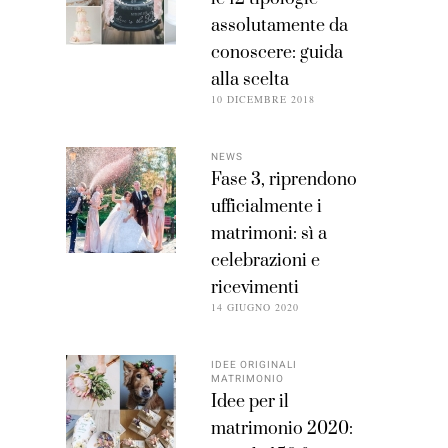
assolutamente da
conoscere: guida
alla scelta
10 DICEMBRE 2018
NEWS
Fase 3, riprendono
ufficialmente i
matrimoni: sì a
celebrazioni e
ricevimenti
14 GIUGNO 2020
IDEE ORIGINALI
MATRIMONIO
Idee per il
matrimonio 2020: