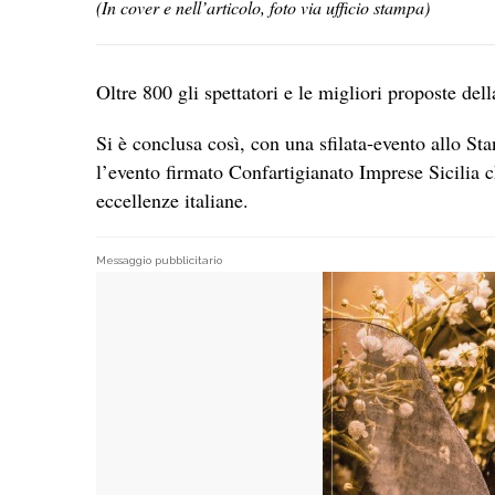
(In cover e nell’articolo, foto via ufficio stampa)
Oltre 800 gli spettatori e le migliori proposte de
Si è conclusa così, con una sfilata-evento allo St
l’evento firmato Confartigianato Imprese Sicilia che
eccellenze italiane.
Messaggio pubblicitario