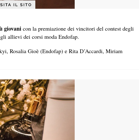
iù giovani
con la premiazione dei vincitori del contest degli
gli allievi dei corsi moda Endofap.
kyi, Rosalia Gioè (Endofap) e Rita D’Accardi, Miriam