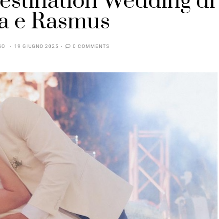
Destination Wedding di
na e Rasmus
SO
19 GIUGNO 2025
0 COMMENTS