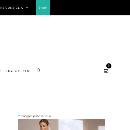
NE CONSIGLIA
SHOP
0
LOVE STORIES
Messaggio pubblicitario