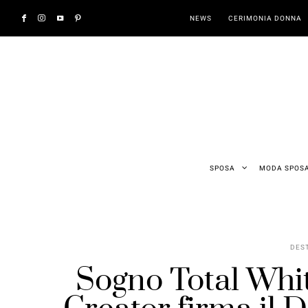
NEWS
CERIMONIA DONNA
SPOSA
MODA SPOS
DES
Sogno Total Whit