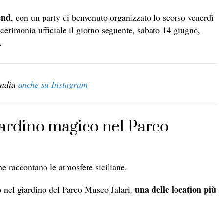
end
, con un party di benvenuto organizzato lo scorso venerdì
cerimonia ufficiale il giorno seguente, sabato 14 giugno,
.
andia
anche su Instagram
iardino magico nel Parco
he raccontano le atmosfere siciliane.
una delle location più
o nel giardino del Parco Museo Jalari,