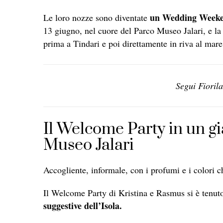
un Wedding Week
Le loro nozze sono diventate
13 giugno, nel cuore del Parco Museo Jalari, e la 
prima a Tindari e poi direttamente in riva al mare
Segui Fioril
Il Welcome Party in un g
Museo Jalari
Accogliente, informale, con i profumi e i colori c
Il Welcome Party di Kristina e Rasmus si è tenut
suggestive dell’Isola.