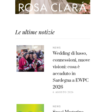
Le ultime notizie
NEWS
Wedding di lusso,
connessioni, nuove
visioni: cosa è
accaduto in
Sardegna a EWPC
2026
6 AGOSTO 2026
NEWS