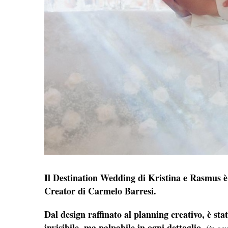
Il Destination Wedding di Kristina e Rasmus è
Creator di Carmelo Barresi.
Dal design raffinato al planning creativo, è s
invisibile, ma palpabile in ogni dettaglio.
(in co