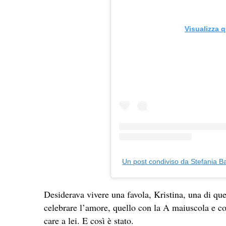
Visualizza 
Un post condiviso da Stefania Ba
Desiderava vivere una favola, Kristina, una di que
celebrare l’amore, quello con la A maiuscola e c
care a lei. E così è stato.