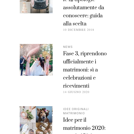
assolutamente da
conoscere: guida
alla scelta
10 DICEMBRE 2018
NEWS
Fase 3, riprendono
ufficialmente i
matrimoni: sì a
celebrazioni e
ricevimenti
14 GIUGNO 2020
IDEE ORIGINALI
MATRIMONIO
Idee per il
matrimonio 2020: