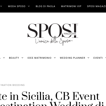
MODA SPOSO
BLOG DI PAOLA
MATRIMONI VIP
SPOSI MAGAZI
A
BEAUTY
IDEE MATRIMONIO
WEDDING PLANNER
EVENTI
TINATION WEDDING
e in Sicilia, CB Event