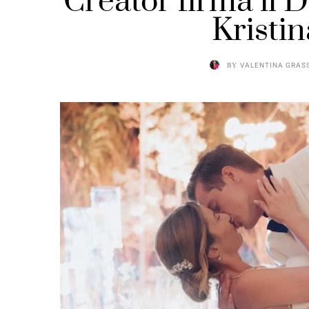
Creator firma il 
Kristi
BY
VALENTINA GRAS