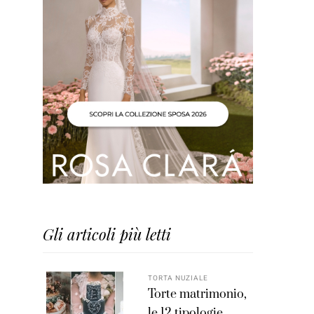
Gli articoli più letti
TORTA NUZIALE
Torte matrimonio,
le 12 tipologie