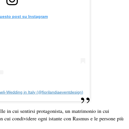
questo post su Instagram
eli-Wedding in Italy (@fiorilandiaeventdesign)
lle in cui sentirsi protagonista, un matrimonio in cui
on cui condividere ogni istante con Rasmus e le persone più