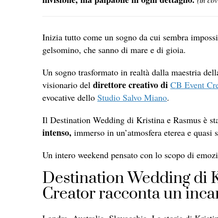
Inizia tutto come un sogno da cui sembra impossib
gelsomino, che sanno di mare e di gioia.
Un sogno trasformato in realtà dalla maestria del
direttore creativo di
visionario del
CB Event Cre
evocative dello
Studio Salvo Miano
.
Il Destination Wedding di Kristina e Rasmus è sta
intenso,
immerso in un’atmosfera eterea e quasi s
Un intero weekend pensato con lo scopo di emozion
Destination Wedding di K
Creator racconta un inc
Londra, Australia, Slovacchia. La storia di Kristi