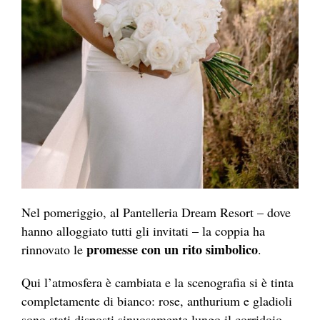
Nel pomeriggio, al Pantelleria Dream Resort – dove
hanno alloggiato tutti gli invitati – la coppia ha
promesse con un rito simbolico
rinnovato le
.
Qui l’atmosfera è cambiata e la scenografia si è tinta
completamente di bianco: rose, anthurium e gladioli
sono stati disposti sinuosamente lungo il corridoio