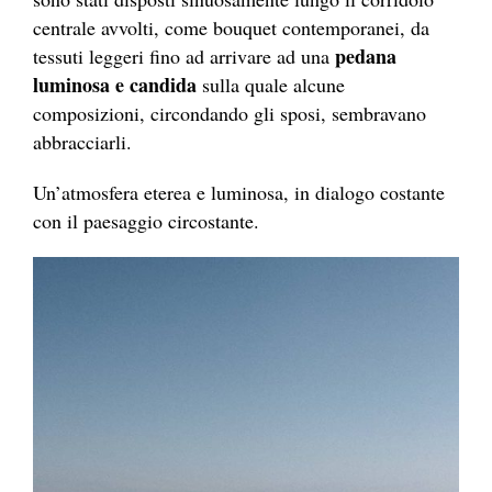
centrale avvolti, come bouquet contemporanei, da
pedana
tessuti leggeri fino ad arrivare ad una
luminosa e candida
sulla quale alcune
composizioni, circondando gli sposi, sembravano
abbracciarli.
Un’atmosfera eterea e luminosa, in dialogo costante
con il paesaggio circostante.