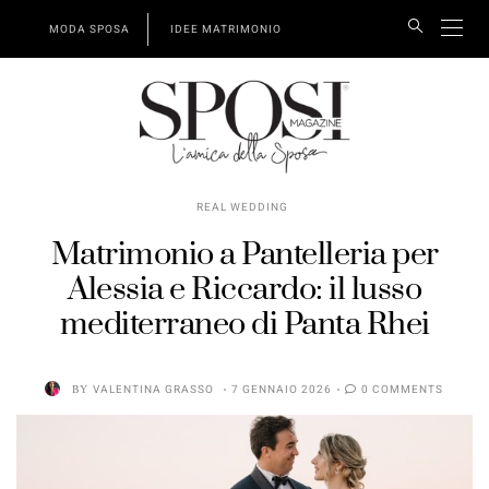
MODA SPOSA
IDEE MATRIMONIO
REAL WEDDING
Matrimonio a Pantelleria per
Alessia e Riccardo: il lusso
mediterraneo di Panta Rhei
BY
VALENTINA GRASSO
7 GENNAIO 2026
0 COMMENTS