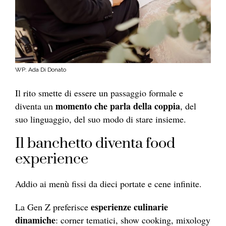
WP: Ada Di Donato
Il rito smette di essere un passaggio formale e
momento che parla della coppia
diventa un
, del
suo linguaggio, del suo modo di stare insieme.
Il banchetto diventa food
experience
Addio ai menù fissi da dieci portate e cene infinite.
esperienze culinarie
La Gen Z preferisce
dinamiche
: corner tematici, show cooking, mixology