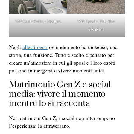
WP Giulia Ferro – Maritari
WP: Sandro Poli -The
Couplers
Negli
allestimenti
ogni elemento ha un senso, una
storia, una funzione. Tutto è scelto e pensato per
creare un’atmosfera in cui gli sposi e i loro ospiti
possono immergersi e vivere momenti unici.
Matrimonio Gen Z e social
media: vivere il momento
mentre lo si racconta
Nei matrimoni Gen Z, i social non interrompono
l’esperienza: la attraversano.