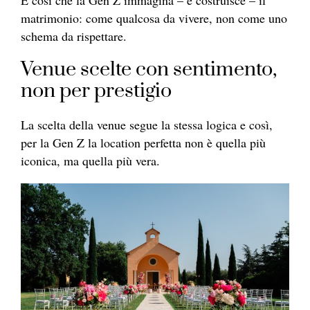
È così che la Gen Z immagina – e costruisce – il
matrimonio: come qualcosa da vivere, non come uno
schema da rispettare.
Venue scelte con sentimento,
non per prestigio
La scelta della venue segue la stessa logica e così,
per la Gen Z la location perfetta non è quella più
iconica, ma quella più vera.