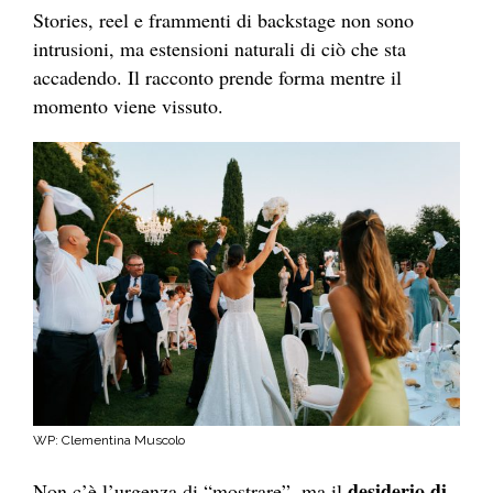
Stories, reel e frammenti di backstage non sono
intrusioni, ma estensioni naturali di ciò che sta
accadendo. Il racconto prende forma mentre il
momento viene vissuto.
WP: Clementina Muscolo
desiderio di
Non c’è l’urgenza di “mostrare”, ma il