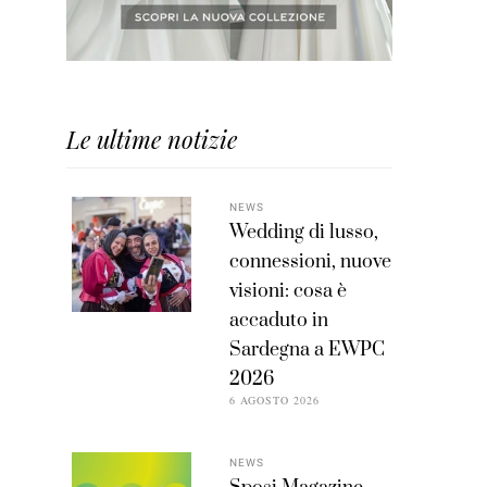
Le ultime notizie
NEWS
Wedding di lusso,
connessioni, nuove
visioni: cosa è
accaduto in
Sardegna a EWPC
2026
6 AGOSTO 2026
NEWS