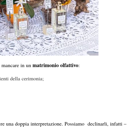
matrimonio olfattivo
o mancare in un
:
enti della cerimonia;
e una doppia interpretazione. Possiamo declinarli, infatti –