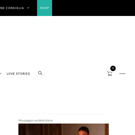
NE CONSIGLIA
SHOP
0
LOVE STORIES
Messaggio pubblicitario