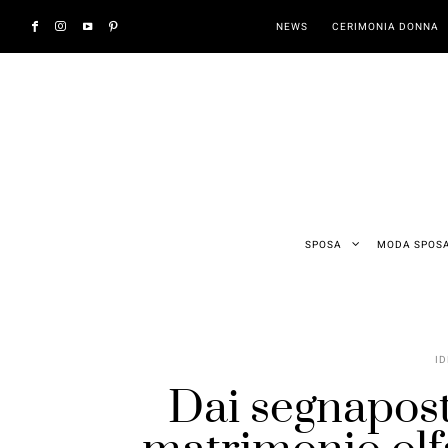
NEWS
CERIMONIA DONNA
SPOSA
MODA SPOS
ID
Dai segnapost