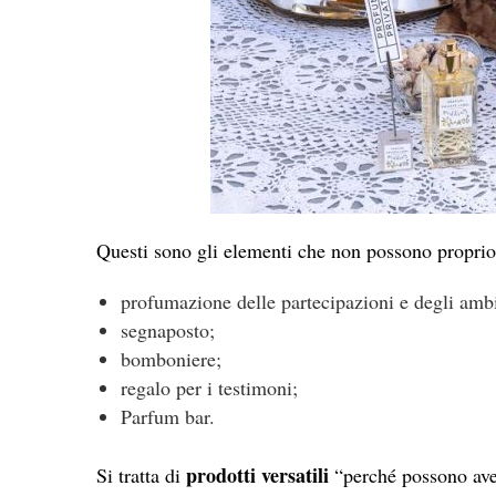
Questi sono gli elementi che non possono propri
profumazione delle partecipazioni e degli ambi
segnaposto;
bomboniere;
regalo per i testimoni;
Parfum bar.
prodotti versatili
Si tratta di
“perché possono aver