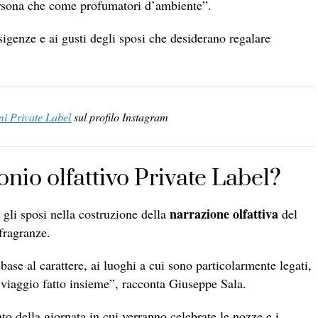
persona che come profumatori d’ambiente”.
igenze e ai gusti degli sposi che desiderano regalare
i Private Label
sul profilo Instagram
nio olfattivo Private Label?
narrazione olfattiva
gli sposi nella costruzione della
del
 fragranze.
base al carattere, ai luoghi a cui sono particolarmente legati,
iaggio fatto insieme”, racconta Giuseppe Sala.
o della giornata in cui verranno celebrate le nozze e i