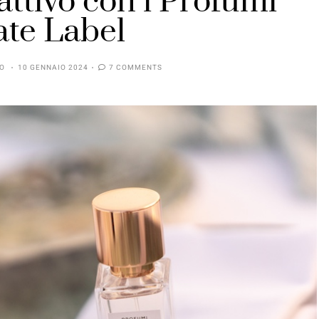
attivo con i Profumi
ate Label
SO
10 GENNAIO 2024
7 COMMENTS