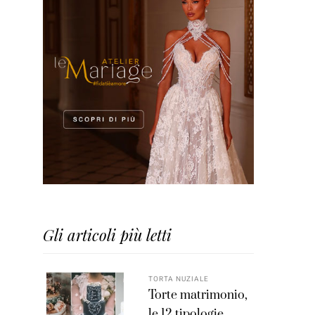
Gli articoli più letti
TORTA NUZIALE
Torte matrimonio,
le 12 tipologie