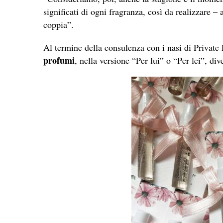
significati di ogni fragranza, così da realizzare
coppia”.
Al termine della consulenza con i nasi di Private 
profumi
, nella versione “Per lui” o “Per lei”, div