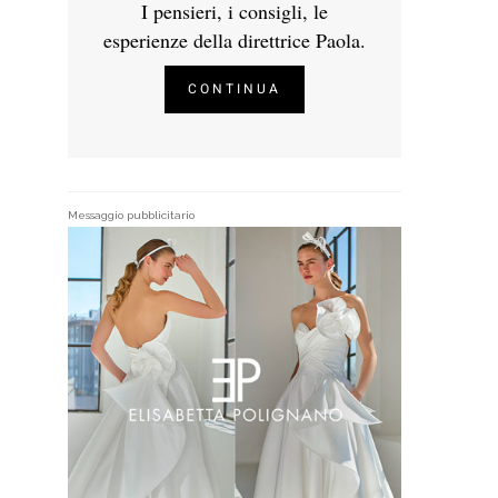
I pensieri, i consigli, le
esperienze della direttrice Paola.
CONTINUA
Messaggio pubblicitario