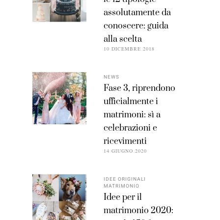
assolutamente da
conoscere: guida
alla scelta
10 DICEMBRE 2018
NEWS
Fase 3, riprendono
ufficialmente i
matrimoni: sì a
celebrazioni e
ricevimenti
14 GIUGNO 2020
IDEE ORIGINALI
MATRIMONIO
Idee per il
matrimonio 2020: