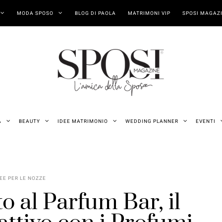
MODA SPOSO
BLOG DI PAOLA
MATRIMONI VIP
SPOSI MAGAZI
A
BEAUTY
IDEE MATRIMONIO
WEDDING PLANNER
EVENTI
EE PER LE NOZZE
o al Parfum Bar, il