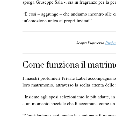
spiega Giuseppe Sala -, sia in fragranze per la 
“È così – aggiunge – che andiamo incontro alle es
un’emozione unica ai propri invitati”.
Scopri l’universo
Profum
Come funziona il matrimo
I maestri profumieri Private Label accompagnano 
loro matrimonio, attraverso la scelta attenta delle
“Insieme agli sposi selezioniamo le più adatte, in 
a un momento speciale che li accomuna come un v
“Consideriamo, poi, anche la stagione e il moment