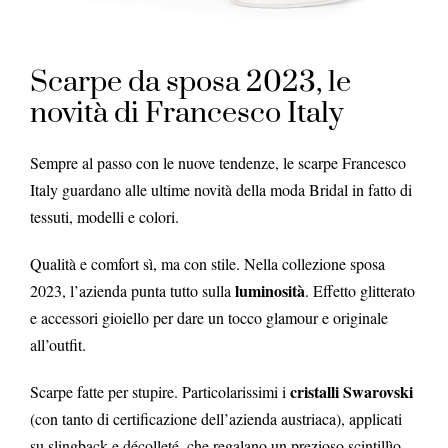
Scarpe da sposa 2023, le
novità di Francesco Italy
Sempre al passo con le nuove tendenze, le scarpe Francesco
Italy guardano alle ultime novità della moda Bridal in fatto di
tessuti, modelli e colori.
Qualità e comfort sì, ma con stile. Nella collezione sposa
luminosità
2023, l’azienda punta tutto sulla
. Effetto glitterato
e accessori gioiello per dare un tocco glamour e originale
all’outfit.
cristalli Swarovski
Scarpe fatte per stupire. Particolarissimi i
(con tanto di certificazione dell’azienda austriaca), applicati
su slingback e décolleté, che regalano un prezioso scintillìo