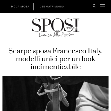
MODA SPOSA
IDEE MATRIMONIO
Scarpe sposa Francesco Italy,
modelli unici per un look
indimenticabile