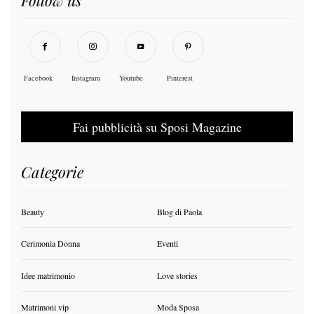
Follow us
Facebook
Instagram
Youtube
Pinterest
Fai pubblicità su Sposi Magazine
Categorie
Beauty
Blog di Paola
Cerimonia Donna
Eventi
Idee matrimonio
Love stories
Matrimoni vip
Moda Sposa