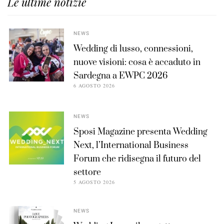
Le ultime notizie
NEWS
Wedding di lusso, connessioni,
nuove visioni: cosa è accaduto in
Sardegna a EWPC 2026
6 AGOSTO 2026
NEWS
Sposi Magazine presenta Wedding
Next, l’International Business
Forum che ridisegna il futuro del
settore
5 AGOSTO 2026
NEWS