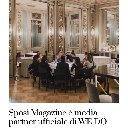
Sposi Magazine è media
partner ufficiale di WE DO