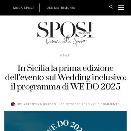
MODA SPOSA
IDEE MATRIMONIO
NEWS
In Sicilia la prima edizione
dell’evento sul Wedding inclusivo:
il programma di WE DO 2025
BY
VALENTINA GRASSO
13 OTTOBRE 2025
0 COMMENTS