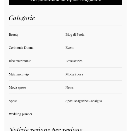
Categorie
Beauty
Blog di Paola
Cerimonia Donna
Eventi
Idee matrimonio
Love stories
Matrimoni vip
Moda Sposa
Moda sposo
News
Sposa
Sposi Magazine Consiglia
Wedding planner
Notizie regione per regione