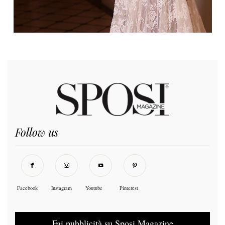
Follow us
Facebook
Instagram
Youtube
Pinterest
Fai pubblicità su Sposi Magazine