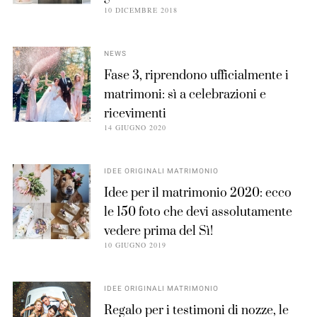
10 DICEMBRE 2018
NEWS
Fase 3, riprendono ufficialmente i
matrimoni: sì a celebrazioni e
ricevimenti
14 GIUGNO 2020
IDEE ORIGINALI MATRIMONIO
Idee per il matrimonio 2020: ecco
le 150 foto che devi assolutamente
vedere prima del Sì!
10 GIUGNO 2019
IDEE ORIGINALI MATRIMONIO
Regalo per i testimoni di nozze, le