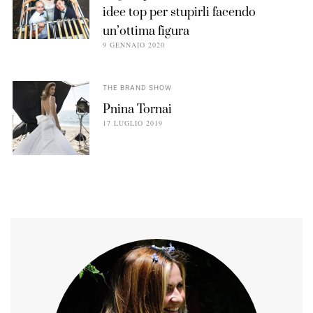
idee top per stupirli facendo
un’ottima figura
9 GENNAIO 2020
THE BRAND SHOW
Pnina Tornai
17 LUGLIO 2019