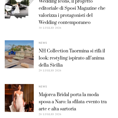
Wedding Icons, il progetto
editoriale di Sposi Magazine che
valorizza i protagonisti del
Wedding contemporaneo
30 LUGLIO 2026
NEWS
NH Collection Taormina si rifà il
look: restyling ispirato all’anima
della Sicilia
29 LUGLIO 2026
NEWS
Majorca Bridal porta la moda
sposa a Naro: la sfilata-evento tra
arte e alta sartoria
28 LUGLIO 2026