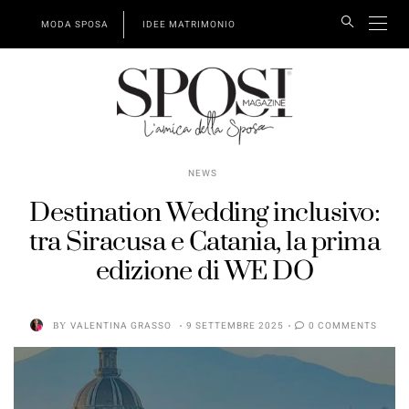
MODA SPOSA
IDEE MATRIMONIO
NEWS
Destination Wedding inclusivo:
tra Siracusa e Catania, la prima
edizione di WE DO
BY
VALENTINA GRASSO
9 SETTEMBRE 2025
0 COMMENTS