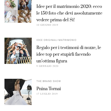
Idee per il matrimonio 2020: ecco
le 150 foto che devi assolutamente
vedere prima del Sì!
10 GIUGNO 2019
IDEE ORIGINALI MATRIMONIO
Regalo per i testimoni di nozze, le
idee top per stupirli facendo
un’ottima figura
9 GENNAIO 2020
THE BRAND SHOW
Pnina Tornai
17 LUGLIO 2019