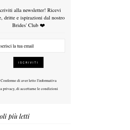
scriviti alla newsletter! Ricevi
e, dritte e ispirazioni dal nostro
Brides' Club ❤️
Confermo di aver letto l'
informativa
la privacy
, di accettarne le condizioni
oli più letti