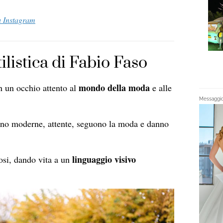
u Instagram
ilistica di Fabio Faso
mondo della moda
 un occhio attento al
e alle
Messaggio 
ono moderne, attente, seguono la moda e danno
linguaggio visivo
nosi, dando vita a un