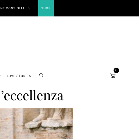
NE CONSIGLIA
SHOP
0
LOVE STORIES
l’eccellenza