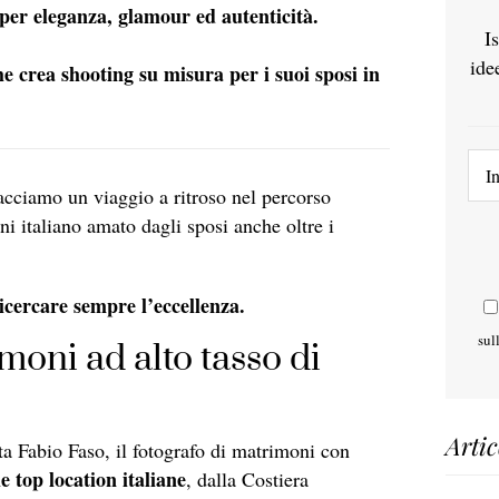
 per eleganza, glamour ed autenticità.
I
ide
he crea shooting su misura per i suoi sposi in
acciamo un viaggio a ritroso nel percorso
ni italiano amato dagli sposi anche oltre i
icercare sempre l’eccellenza.
sul
imoni ad alto tasso di
Artic
nta Fabio Faso, il fotografo di matrimoni con
le top location italiane
, dalla Costiera