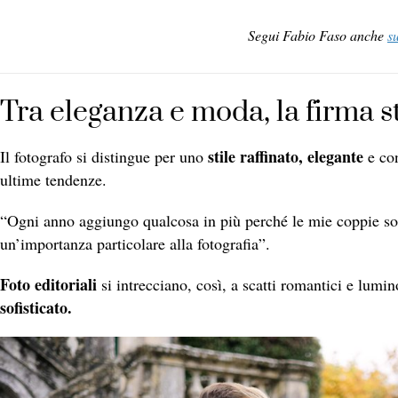
Segui Fabio Faso anche
s
Tra eleganza e moda, la firma st
stile raffinato, elegante
Il fotografo si distingue per uno
e con
ultime tendenze.
“Ogni anno aggiungo qualcosa in più perché le mie coppie s
un’importanza particolare alla fotografia”.
Foto editoriali
si intrecciano, così, a scatti romantici e lumi
sofisticato.