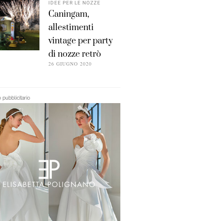
IDEE PER LE NOZZE
Caningam,
allestimenti
vintage per party
di nozze retrò
26 GIUGNO 2020
pubblicitario