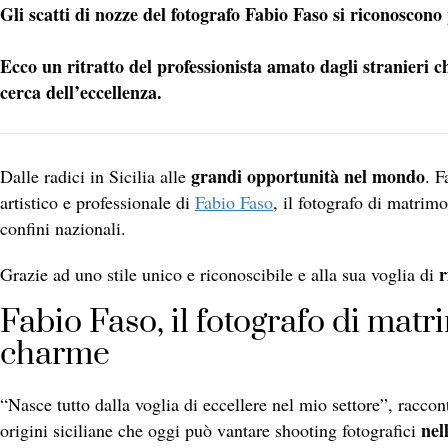
Gli scatti di nozze del fotografo Fabio Faso si riconoscono
Ecco un ritratto del professionista amato dagli stranieri c
cerca dell’eccellenza.
grandi opportunità nel mondo
Dalle radici in Sicilia alle
. F
artistico e professionale di
Fabio Faso
, il fotografo di matrimo
confini nazionali.
r
Grazie ad uno stile unico e riconoscibile e alla sua voglia di
Fabio Faso, il fotografo di matr
charme
“Nasce tutto dalla voglia di eccellere nel mio settore”, racco
nel
origini siciliane che oggi può vantare shooting fotografici