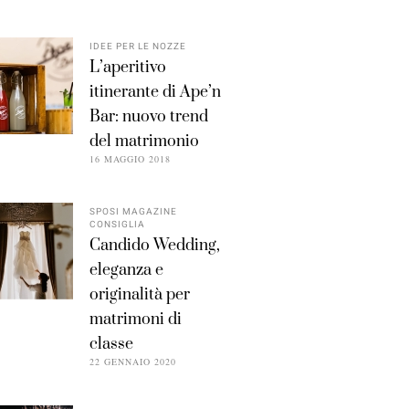
IDEE PER LE NOZZE
L’aperitivo
itinerante di Ape’n
Bar: nuovo trend
del matrimonio
16 MAGGIO 2018
SPOSI MAGAZINE
CONSIGLIA
Candido Wedding,
eleganza e
originalità per
matrimoni di
classe
22 GENNAIO 2020