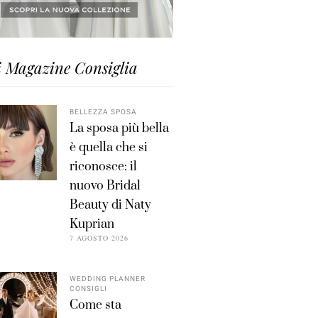
i Magazine Consiglia
BELLEZZA SPOSA
La sposa più bella
è quella che si
riconosce: il
nuovo Bridal
Beauty di Naty
Kuprian
7 AGOSTO 2026
WEDDING PLANNER
CONSIGLI
Come sta