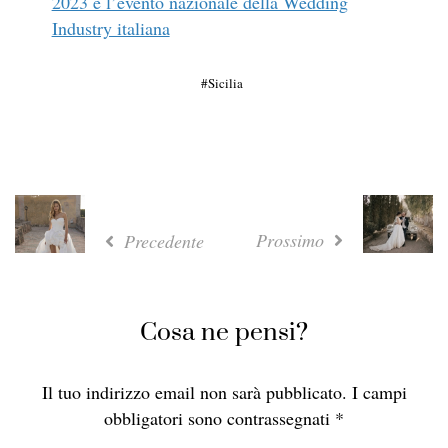
2023 è l’evento nazionale della Wedding
Industry italiana
Sicilia
Prossimo
Precedente
Cosa ne pensi?
Il tuo indirizzo email non sarà pubblicato.
I campi
obbligatori sono contrassegnati
*