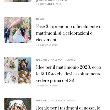
10 DICEMBRE 2018
NEWS
Fase 3, riprendono ufficialmente i
matrimoni: sì a celebrazioni e
ricevimenti
14 GIUGNO 2020
IDEE ORIGINALI MATRIMONIO
Idee per il matrimonio 2020: ecco
le 150 foto che devi assolutamente
vedere prima del Sì!
10 GIUGNO 2019
IDEE ORIGINALI MATRIMONIO
Regalo per i testimoni di nozze, le