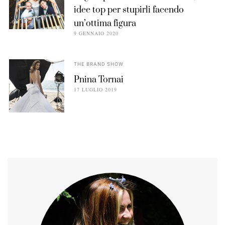
idee top per stupirli facendo
un’ottima figura
9 GENNAIO 2020
THE BRAND SHOW
Pnina Tornai
17 LUGLIO 2019