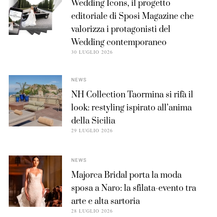
Wedding Icons, il progetto
editoriale di Sposi Magazine che
valorizza i protagonisti del
Wedding contemporaneo
30 LUGLIO 2026
NEWS
NH Collection Taormina si rifà il
look: restyling ispirato all’anima
della Sicilia
29 LUGLIO 2026
NEWS
Majorca Bridal porta la moda
sposa a Naro: la sfilata-evento tra
arte e alta sartoria
28 LUGLIO 2026