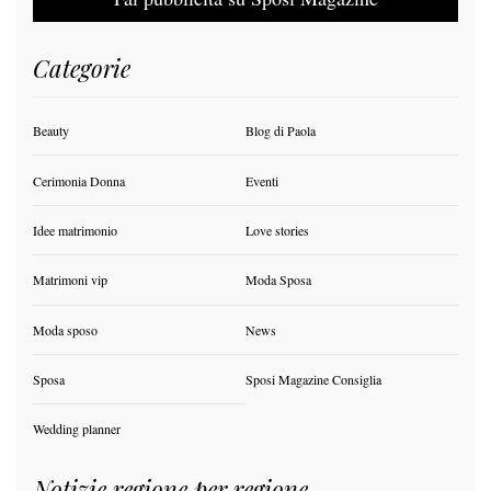
Categorie
Beauty
Blog di Paola
Cerimonia Donna
Eventi
Idee matrimonio
Love stories
Matrimoni vip
Moda Sposa
Moda sposo
News
Sposa
Sposi Magazine Consiglia
Wedding planner
Notizie regione per regione