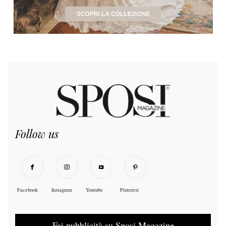
Follow us
Facebook
Instagram
Youtube
Pinterest
Fai pubblicità su Sposi Magazine