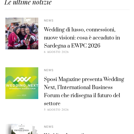
Le ultime notizie
NEWS
Wedding di lusso, connessioni,
nuove visioni: cosa è accaduto in
Sardegna a EWPC 2026
6 AGOSTO 2026
NEWS
Sposi Magazine presenta Wedding
Next, l’International Business
Forum che ridisegna il futuro del
settore
5 AGOSTO 2026
NEWS