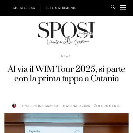
MODA SPOSA
IDEE MATRIMONIO
NEWS
Al via il WIM Tour 2025, si parte
con la prima tappa a Catania
BY
VALENTINA GRASSO
8 GENNAIO 2025
0 COMMENTS