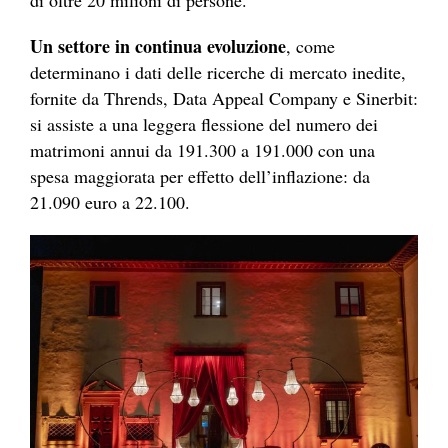
di oltre 20 milioni di persone.
Un settore in continua evoluzione
, come
determinano i dati delle ricerche di mercato inedite,
fornite da Thrends, Data Appeal Company e Sinerbit:
si assiste a una leggera flessione del numero dei
matrimoni annui da 191.300 a 191.000 con una
spesa maggiorata per effetto dell’inflazione: da
21.090 euro a 22.100.