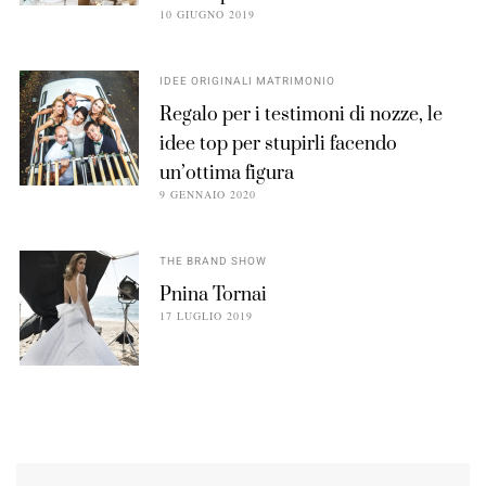
10 GIUGNO 2019
IDEE ORIGINALI MATRIMONIO
Regalo per i testimoni di nozze, le
idee top per stupirli facendo
un’ottima figura
9 GENNAIO 2020
THE BRAND SHOW
Pnina Tornai
17 LUGLIO 2019