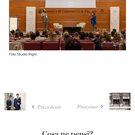
Foto Studio Righi
Prossimo
Precedente
Cosa ne pensi?