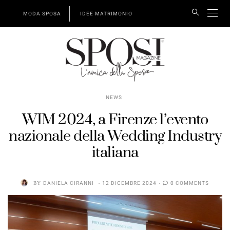
MODA SPOSA
IDEE MATRIMONIO
NEWS
WIM 2024, a Firenze l’evento
nazionale della Wedding Industry
italiana
BY
DANIELA CIRANNI
12 DICEMBRE 2024
0 COMMENTS