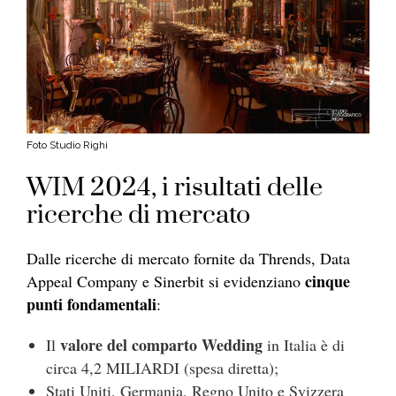
Foto Studio Righi
WIM 2024, i risultati delle
ricerche di mercato
Dalle ricerche di mercato fornite da Thrends, Data
cinque
Appeal Company e Sinerbit si evidenziano
punti fondamentali
:
valore del comparto Wedding
Il
in Italia è di
circa 4,2 MILIARDI (spesa diretta);
Stati Uniti, Germania, Regno Unito e Svizzera