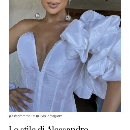
@alcantaramakeup | via Instagram
Lo stile di Alessandro