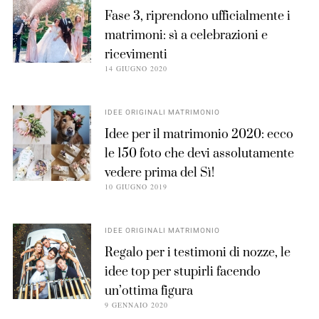
Fase 3, riprendono ufficialmente i
matrimoni: sì a celebrazioni e
ricevimenti
14 GIUGNO 2020
IDEE ORIGINALI MATRIMONIO
Idee per il matrimonio 2020: ecco
le 150 foto che devi assolutamente
vedere prima del Sì!
10 GIUGNO 2019
IDEE ORIGINALI MATRIMONIO
Regalo per i testimoni di nozze, le
idee top per stupirli facendo
un’ottima figura
9 GENNAIO 2020