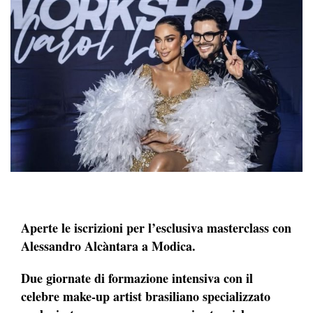
Aperte le iscrizioni per l’esclusiva masterclass con
Alessandro Alcàntara a Modica.
Due giornate di formazione intensiva con il
celebre make-up artist brasiliano specializzato