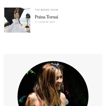
THE BRAND SHOW
Pnina Tornai
17 LUGLIO 2019