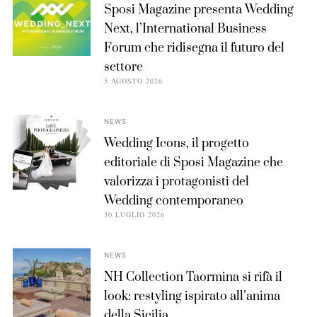
Sposi Magazine presenta Wedding
Next, l’International Business
Forum che ridisegna il futuro del
settore
5 AGOSTO 2026
NEWS
Wedding Icons, il progetto
editoriale di Sposi Magazine che
valorizza i protagonisti del
Wedding contemporaneo
30 LUGLIO 2026
NEWS
NH Collection Taormina si rifà il
look: restyling ispirato all’anima
della Sicilia