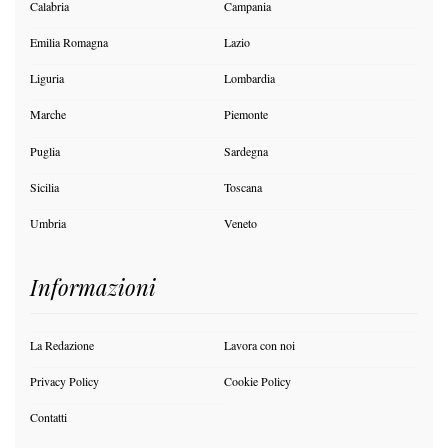
Calabria
Campania
Emilia Romagna
Lazio
Liguria
Lombardia
Marche
Piemonte
Puglia
Sardegna
Sicilia
Toscana
Umbria
Veneto
Informazioni
La Redazione
Lavora con noi
Privacy Policy
Cookie Policy
Contatti