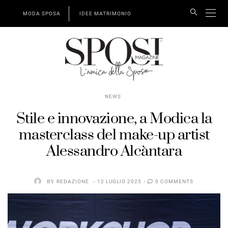
MODA SPOSA
IDEE MATRIMONIO
NEWS
Stile e innovazione, a Modica la
masterclass del make-up artist
Alessandro Alcàntara
BY
REDAZIONE
12 LUGLIO 2025
0 COMMENTS