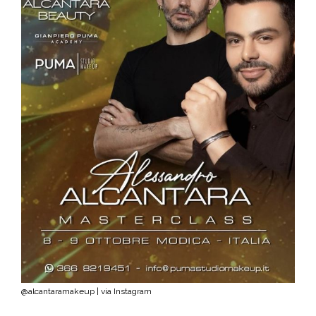
@alcantaramakeup | via Instagram