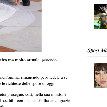
Sposi Ma
ntico ma molto attuale
, ponendo
 nell’anima, rimanendo però fedele a se
 le richieste delle spose di oggi.
tta prosegue, così, nella sua missione:
lizzabili
, con una sensibilità etica grazie
ili.