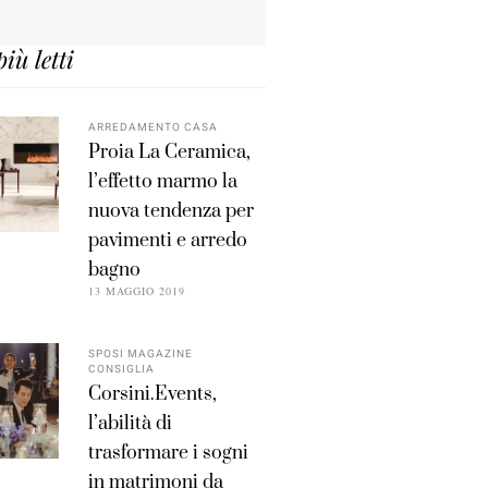
più letti
ARREDAMENTO CASA
Proia La Ceramica,
l’effetto marmo la
nuova tendenza per
pavimenti e arredo
bagno
13 MAGGIO 2019
SPOSI MAGAZINE
CONSIGLIA
Corsini.Events,
l’abilità di
trasformare i sogni
in matrimoni da