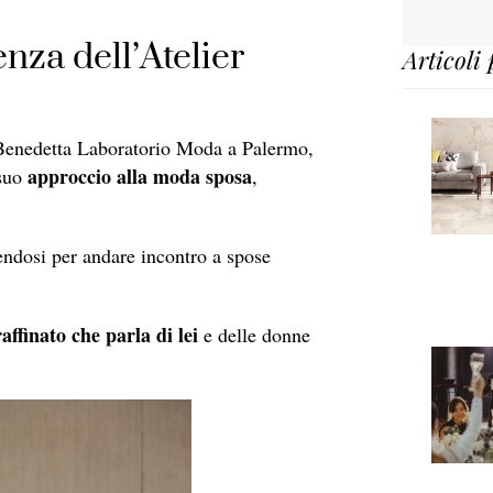
enza dell’Atelier
Articoli 
 Benedetta Laboratorio Moda a Palermo,
approccio alla moda sposa
 suo
,
endosi per andare incontro a spose
affinato che parla di lei
e delle donne