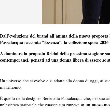
Dall’evoluzione del brand all’anima della nuova proposta 
Passalacqua racconta “Essenza”, la collezione sposa 2026 
A dominare la proposta Bridal della prossima stagione son
contemporanei, pensati ad una donna libera di essere se st
Un universo che si evolve e si adatta alla donna di oggi, ai suo
matrimonio.
È quello della designer Benedetta Passalacqua che, nel suo ate
un nuovo mod
un’estetica sartoriale che rinasce e si rinnova in