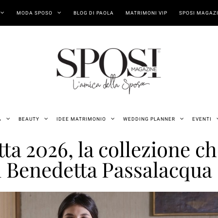
MODA SPOSO
BLOG DI PAOLA
MATRIMONI VIP
SPOSI MAGAZI
A
BEAUTY
IDEE MATRIMONIO
WEDDING PLANNER
EVENTI
ta 2026, la collezione ch
di Benedetta Passalacqua