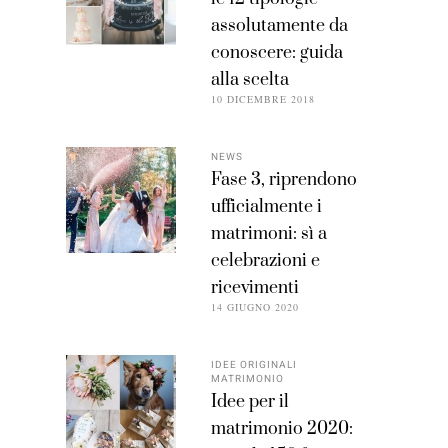
assolutamente da
conoscere: guida
alla scelta
10 DICEMBRE 2018
NEWS
Fase 3, riprendono
ufficialmente i
matrimoni: sì a
celebrazioni e
ricevimenti
14 GIUGNO 2020
IDEE ORIGINALI
MATRIMONIO
Idee per il
matrimonio 2020: