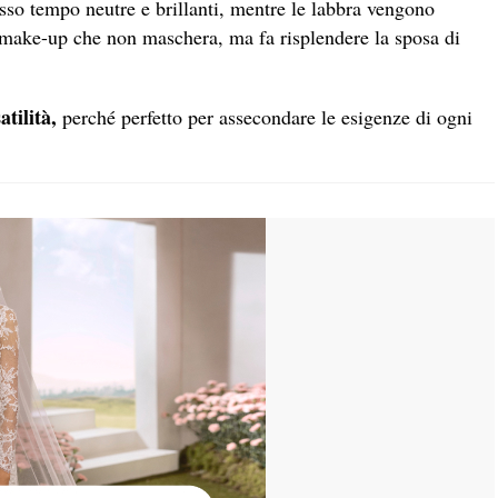
esso tempo neutre e brillanti, mentre le labbra vengono
Un make-up che non maschera, ma fa risplendere la sposa di
tilità,
perché perfetto per assecondare le esigenze di ogni