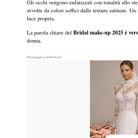
Gli occhi vengono enfatizzati con tonalità allo st
avvolte da colori soffici dalle texture satinate. 
luce propria.
Bridal make-up 2025 è versa
La parola chiave del
donna.
Messaggio pubblicitario