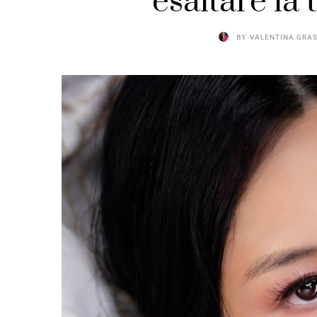
esaltare la
BY
VALENTINA GRA