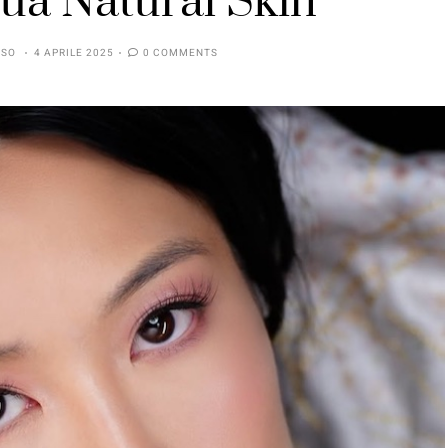
 tua Natural Skin
SSO
4 APRILE 2025
0 COMMENTS