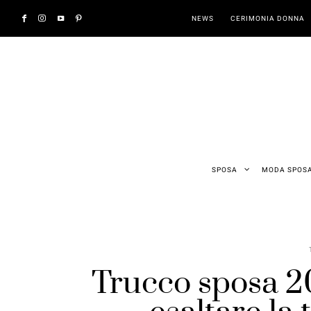
NEWS
CERIMONIA DONNA
SPOSA
MODA SPOS
Trucco sposa 20