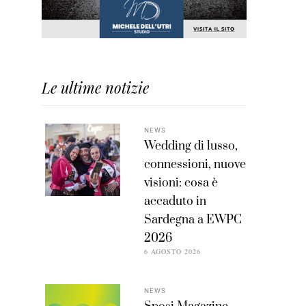
Le ultime notizie
NEWS
Wedding di lusso,
connessioni, nuove
visioni: cosa è
accaduto in
Sardegna a EWPC
2026
6 AGOSTO 2026
NEWS