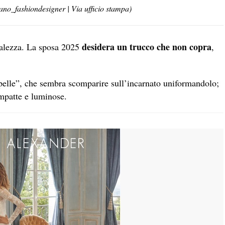
ano_fashiondesigner | Via ufficio stampa)
desidera un trucco che non copra
uralezza. La sposa 2025
,
 pelle”, che sembra scomparire sull’incarnato uniformandolo;
ompatte e luminose.