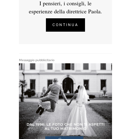
I pensieri, i consigli, le
esperienze della direttrice Paola.
CONTINUA
Messaggio pubblicitario