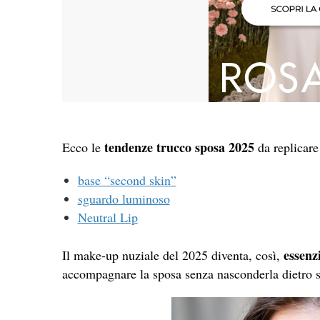
tendenze trucco sposa 2025
Ecco le
da replicare
base “second skin”
sguardo luminoso
Neutral Lip
essenzi
Il make-up nuziale del 2025 diventa, così,
accompagnare la sposa senza nasconderla dietro s