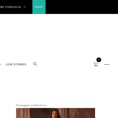
NE CONSIGLIA
SHOP
0
LOVE STORIES
Messaggio pubblicitario