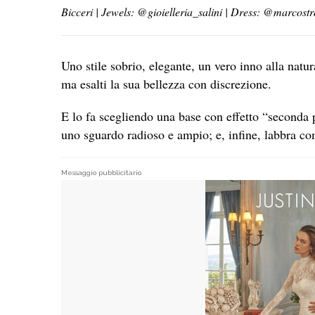
Bicceri | Jewels: @gioielleria_salini | Dress: @marcostr
Uno stile sobrio, elegante, un vero inno alla nat
ma esalti la sua bellezza con discrezione.
E lo fa scegliendo una base con effetto “seconda
uno sguardo radioso e ampio; e, infine, labbra c
Messaggio pubblicitario