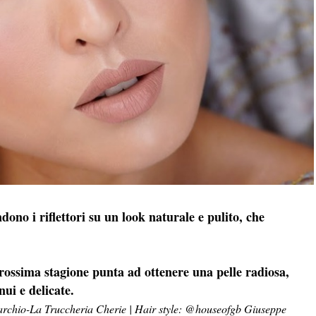
ono i riflettori su un look naturale e pulito, che
rossima stagione punta ad ottenere una pelle radiosa,
ui e delicate.
marchio-La Truccheria Cherie | Hair style: @houseofgb Giuseppe