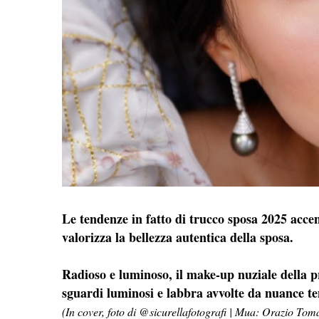
Le tendenze in fatto di trucco sposa 2025 accend
valorizza la bellezza autentica della sposa.
Radioso e luminoso, il make-up nuziale della p
sguardi luminosi e labbra avvolte da nuance ten
(In cover, foto di @sicurellafotografi | Mua: Orazio To