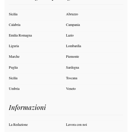
Sicilia
Abruzzo
Calabria
Campania
Emilia Romagna
Lazio
Liguria
Lombardia
Marche
Piemonte
Puglia
Sardegna
Sicilia
Toscana
Umbria
Veneto
Informazioni
La Redazione
Lavora con noi