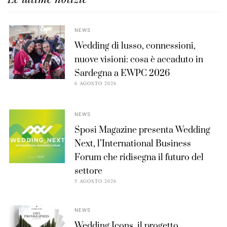
NEWS
Wedding di lusso, connessioni,
nuove visioni: cosa è accaduto in
Sardegna a EWPC 2026
6 AGOSTO 2026
NEWS
Sposi Magazine presenta Wedding
Next, l’International Business
Forum che ridisegna il futuro del
settore
5 AGOSTO 2026
NEWS
Wedding Icons, il progetto