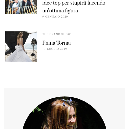
idee top per stupirli facendo
un’ottima figura
9 GENNAIO 2020
THE BRAND SHOW
Pnina Tornai
17 LUGLIO 2019