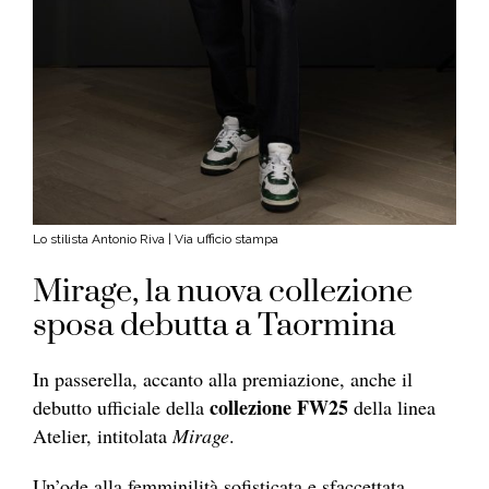
Lo stilista Antonio Riva | Via ufficio stampa
Mirage, la nuova collezione
sposa debutta a Taormina
In passerella, accanto alla premiazione, anche il
collezione FW25
debutto ufficiale della
della linea
Atelier, intitolata
Mirage
.
Un’ode alla femminilità sofisticata e sfaccettata