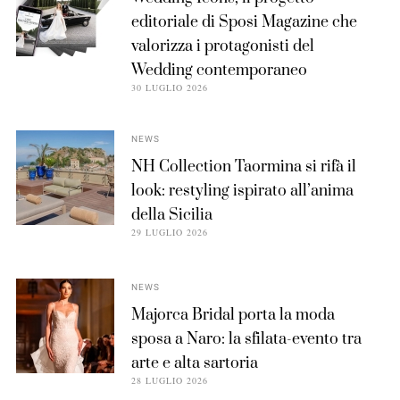
editoriale di Sposi Magazine che
valorizza i protagonisti del
Wedding contemporaneo
30 LUGLIO 2026
NEWS
NH Collection Taormina si rifà il
look: restyling ispirato all’anima
della Sicilia
29 LUGLIO 2026
NEWS
Majorca Bridal porta la moda
sposa a Naro: la sfilata-evento tra
arte e alta sartoria
28 LUGLIO 2026