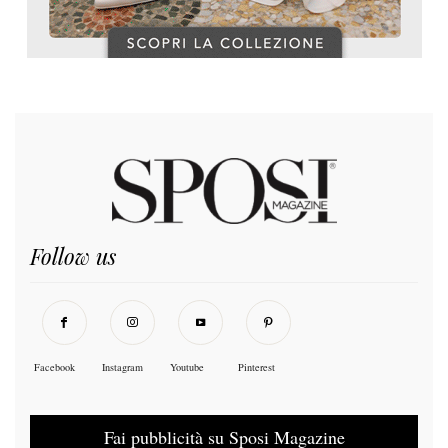
Follow us
Facebook
Instagram
Youtube
Pinterest
Fai pubblicità su Sposi Magazine