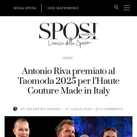
MODA SPOSA
IDEE MATRIMONIO
NEWS
Antonio Riva premiato al
Taomoda 2025 per l’Haute
Couture Made in Italy
BY
VALENTINA GRASSO
21 LUGLIO 2025
0 COMMENTS