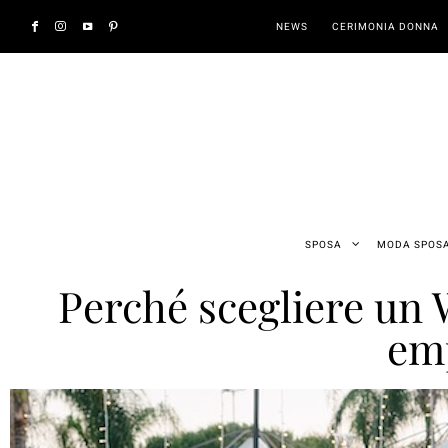
NEWS
CERIMONIA DONNA
SPOSA
MODA SPOS
Perché scegliere un 
emp