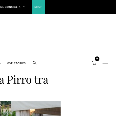
NE CONSIGLIA
SHOP
0
LOVE STORIES
 Pirro tra