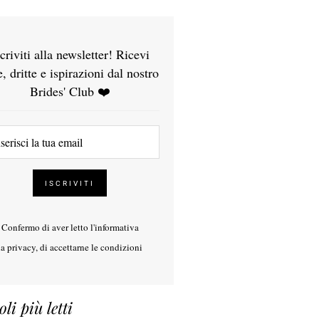
scriviti alla newsletter! Ricevi
e, dritte e ispirazioni dal nostro
Brides' Club ❤️
Confermo di aver letto l'
informativa
la privacy
, di accettarne le condizioni
oli più letti