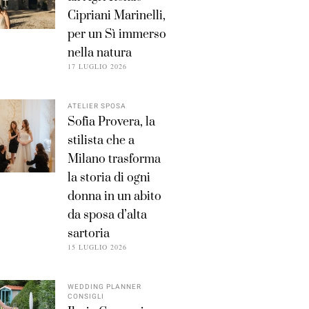
Cipriani Marinelli,
per un Sì immerso
nella natura
17 LUGLIO 2026
ATELIER SPOSA
Sofia Provera, la
stilista che a
Milano trasforma
la storia di ogni
donna in un abito
da sposa d’alta
sartoria
15 LUGLIO 2026
WEDDING PLANNER
CONSIGLI