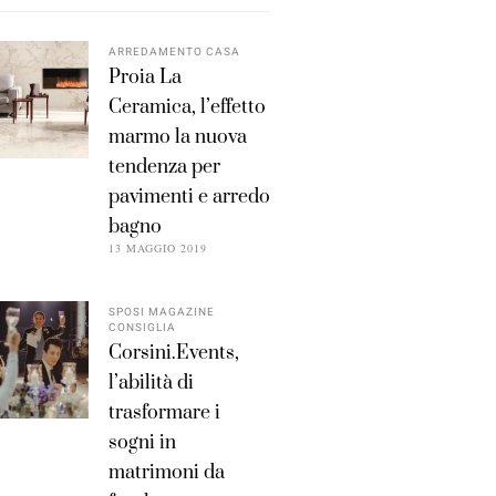
ARREDAMENTO CASA
Proia La
Ceramica, l’effetto
marmo la nuova
tendenza per
pavimenti e arredo
bagno
13 MAGGIO 2019
SPOSI MAGAZINE
CONSIGLIA
Corsini.Events,
l’abilità di
trasformare i
sogni in
matrimoni da