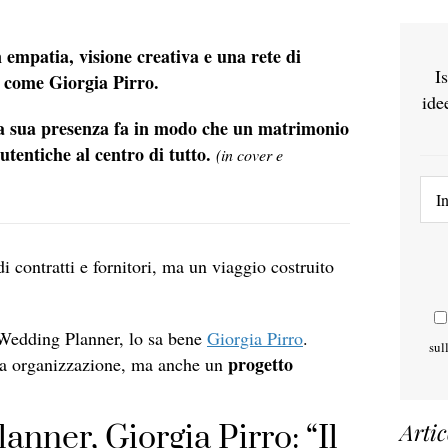
empatia, visione creativa e una rete di
I
r come Giorgia Pirro.
ide
, la sua presenza fa in modo che un matrimonio
utentiche al centro di tutto.
(in cover e
i contratti e fornitori, ma un viaggio costruito
 Wedding Planner, lo sa bene
Giorgia Pirro
.
sul
progetto
ona organizzazione, ma anche un
Artic
nner, Giorgia Pirro: “Il