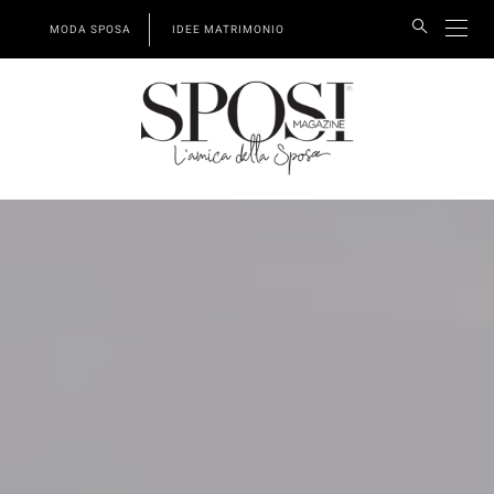
MODA SPOSA
IDEE MATRIMONIO