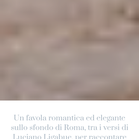
Un favola romantica ed elegante
sullo sfondo di Roma, tra i versi di
Luciano Ligabue, per raccontare