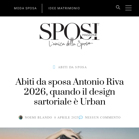
MODA SPOSA
IDEE MATRIMONIO
ABITI DA SPOSA
Abiti da sposa Antonio Riva
2026, quando il design
sartoriale è Urban
NOEMI BLANDO
8 APRILE 2025
NESSUN COMMENTO