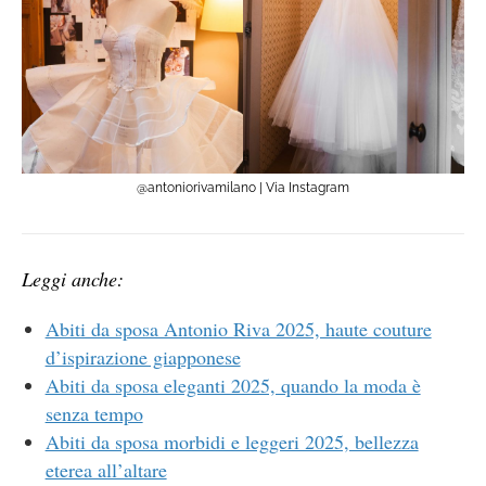
@antoniorivamilano | Via Instagram
Leggi anche:
Abiti da sposa Antonio Riva 2025, haute couture
d’ispirazione giapponese
Abiti da sposa eleganti 2025, quando la moda è
senza tempo
Abiti da sposa morbidi e leggeri 2025, bellezza
eterea all’altare