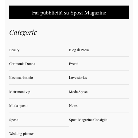
Fai pubblicità su Sposi Magazine
Categorie
Beauty
Blog di Paola
Cerimonia Donna
Eventi
Idee matrimonio
Love stories
Matrimoni vip
Moda Sposa
Moda sposo
News
Sposa
Sposi Magazine Consiglia
Wedding planner