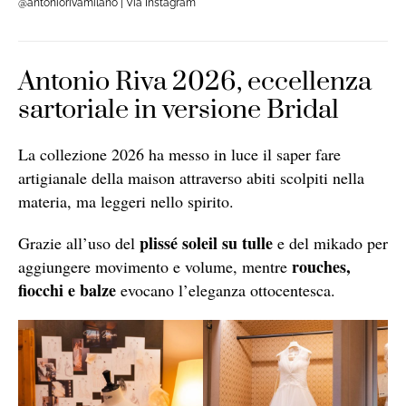
@antoniorivamilano | Via Instagram
Antonio Riva 2026, eccellenza
sartoriale in versione Bridal
La collezione 2026 ha messo in luce il saper fare
artigianale della maison attraverso abiti scolpiti nella
materia, ma leggeri nello spirito.
plissé soleil su tulle
Grazie all’uso del
e del mikado per
rouches,
aggiungere movimento e volume, mentre
fiocchi e balze
evocano l’eleganza ottocentesca.