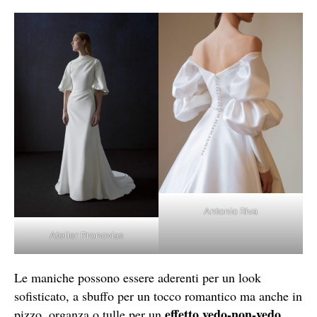
Antonio Riva
Atelier Pronovias
Le maniche possono essere aderenti per un look
sofisticato, a sbuffo per un tocco romantico ma anche in
effetto vedo-non-vedo.
pizzo, organza o tulle per un