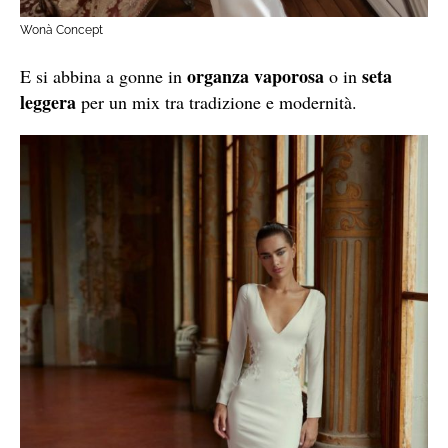
Wonà Concept
organza vaporosa
seta
E si abbina a gonne in
o in
leggera
per un mix tra tradizione e modernità.