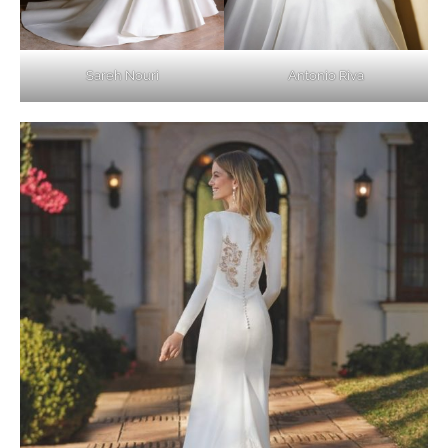
Sareh Nouri
Antonio Riva