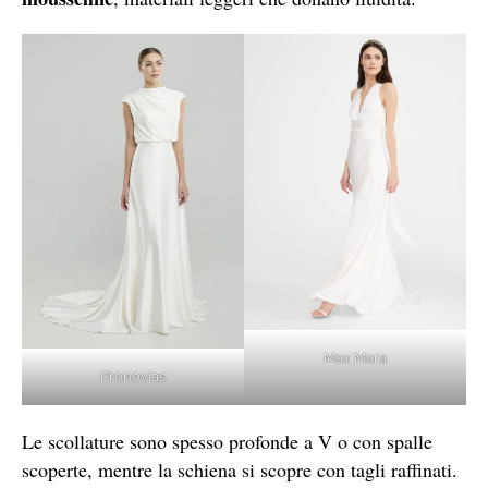
Max Mara
Pronovias
Le scollature sono spesso profonde a V o con spalle
scoperte, mentre la schiena si scopre con tagli raffinati.