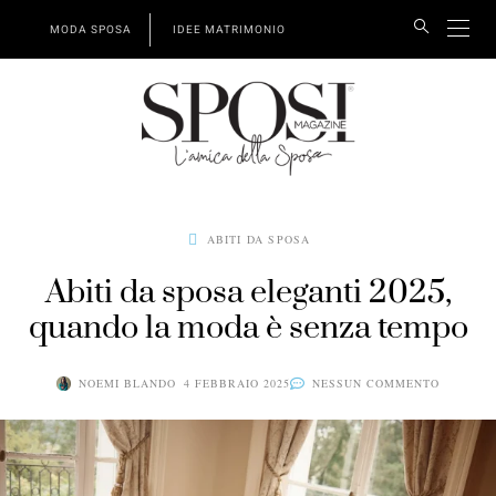
MODA SPOSA
IDEE MATRIMONIO
ABITI DA SPOSA
Abiti da sposa eleganti 2025,
quando la moda è senza tempo
NOEMI BLANDO
4 FEBBRAIO 2025
NESSUN COMMENTO