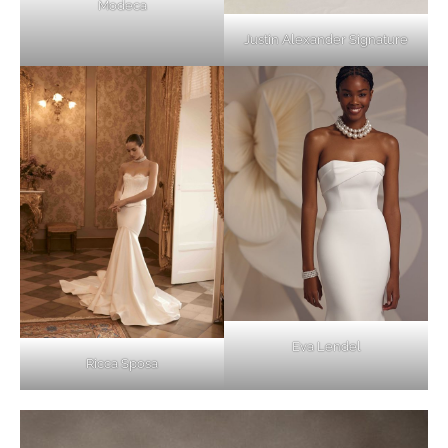
Modeca
Justin Alexander Signature
Eva Lendel
Ricca Sposa