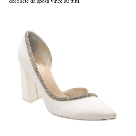
décolleté da sposa vince su tutti.