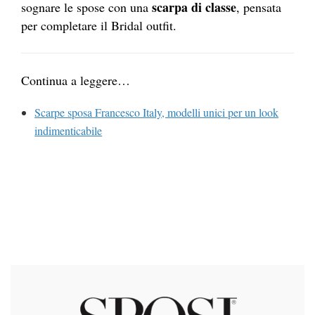
scarpa di classe
sognare le spose con una
, pensata
per completare il Bridal outfit.
Continua a leggere…
Scarpe sposa Francesco Italy, modelli unici per un look
indimenticabile