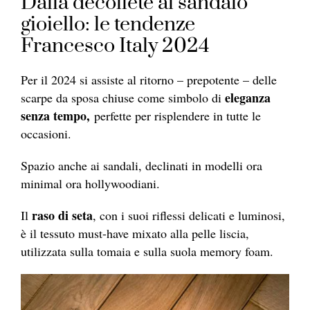
Dalla décolleté al sandalo
gioiello: le tendenze
Francesco Italy 2024
Per il 2024 si assiste al ritorno – prepotente – delle
eleganza
scarpe da sposa chiuse come simbolo di
senza tempo,
perfette per risplendere in tutte le
occasioni.
Spazio anche ai sandali, declinati in modelli ora
minimal ora hollywoodiani.
raso di seta
Il
, con i suoi riflessi delicati e luminosi,
è il tessuto must-have mixato alla pelle liscia,
utilizzata sulla tomaia e sulla suola memory foam.