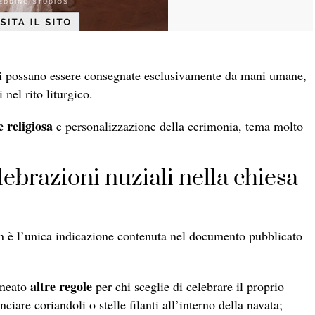
edi possano essere consegnate esclusivamente da mani umane,
nel rito liturgico.
e religiosa
e personalizzazione della cerimonia, tema molto
lebrazioni nuziali nella chiesa
 non è l’unica indicazione contenuta nel documento pubblicato
altre regole
ineato
per chi sceglie di celebrare il proprio
iare coriandoli o stelle filanti all’interno della navata;