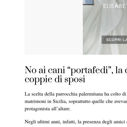
No ai cani “portafedi”, l
coppie di sposi
La scelta della parrocchia palermitana ha colto d
matrimoni in Sicilia, soprattutto quelle che ave
protagonista all’altare.
Negli ultimi anni, infatti, la presenza degli amici