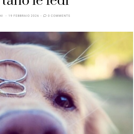
tano le fedi
NI
19 FEBBRAIO 2026
0 COMMENTS