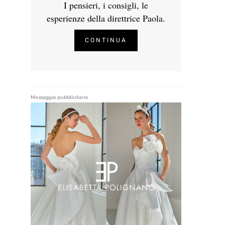
I pensieri, i consigli, le
esperienze della direttrice Paola.
CONTINUA
Messaggio pubblicitario