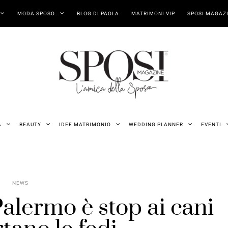
MODA SPOSO
BLOG DI PAOLA
MATRIMONI VIP
SPOSI MAGAZI
A
BEAUTY
IDEE MATRIMONIO
WEDDING PLANNER
EVENTI
NEWS
Palermo è stop ai cani