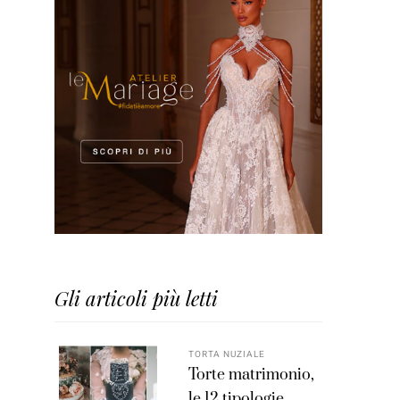
Gli articoli più letti
TORTA NUZIALE
Torte matrimonio,
le 12 tipologie