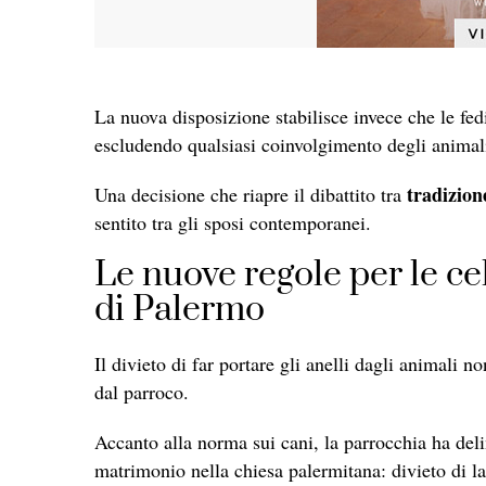
La nuova disposizione stabilisce invece che le f
escludendo qualsiasi coinvolgimento degli animali 
tradizion
Una decisione che riapre il dibattito tra
sentito tra gli sposi contemporanei.
Le nuove regole per le ce
di Palermo
Il divieto di far portare gli anelli dagli animali
dal parroco.
A
ccanto alla norma sui cani, la parrocchia ha del
matrimonio nella chiesa palermitana: divieto di lanc