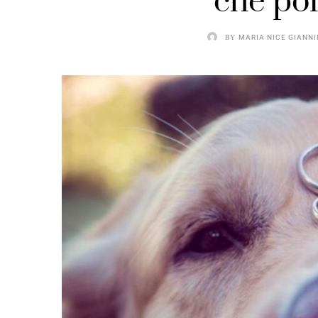
che por
BY
MARIA NICE GIANNI