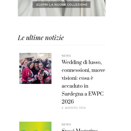
Le ultime notizie
NEWS
Wedding di lusso,
connessioni, nuove
visioni: cosa è
accaduto in
Sardegna a EWPC
2026
6 AGOSTO 2026
NEWS