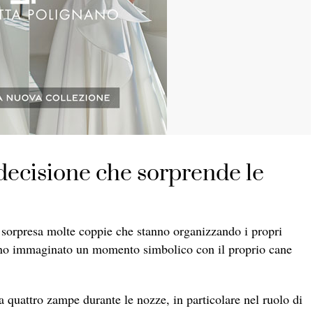
a decisione che sorprende le
i sorpresa molte coppie che stanno organizzando i propri
vano immaginato un momento simbolico con il proprio cane
 a quattro zampe durante le nozze, in particolare nel ruolo di