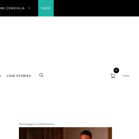
NE CONSIGLIA
SHOP
0
LOVE STORIES
Messaggio pubblicitario