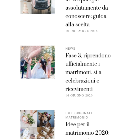
assolutamente da
conoscere: guida
alla scelta
10 DICEMBRE 2018
NEWS
Fase 3, riprendono
ufficialmente i
matrimoni: sì a
celebrazioni e
ricevimenti
14 GIUGNO 2020
IDEE ORIGINALI
MATRIMONIO
Idee per il
matrimonio 2020: