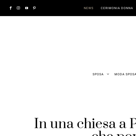
NEWS
CERIMONIA DONNA
SPOSA
MODA SPOS
In una chiesa a 