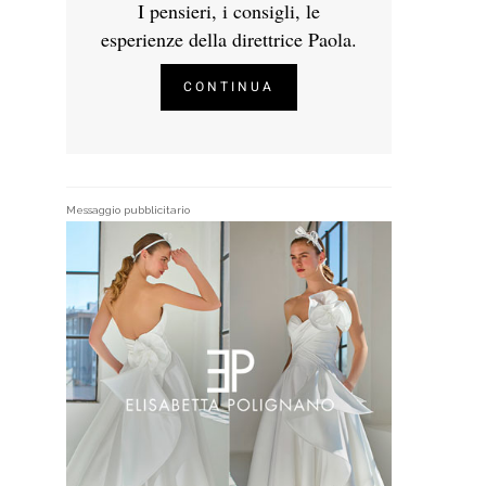
I pensieri, i consigli, le
esperienze della direttrice Paola.
CONTINUA
Messaggio pubblicitario