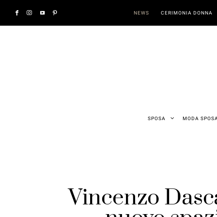
NEWS
CERIMONIA DONNA
SPOSA
MODA SPOS
Vincenzo Dasca