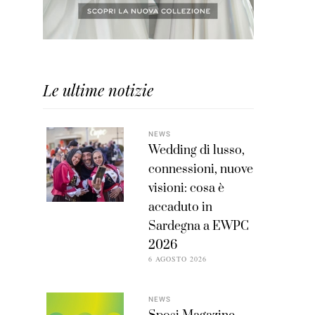
Le ultime notizie
NEWS
Wedding di lusso,
connessioni, nuove
visioni: cosa è
accaduto in
Sardegna a EWPC
2026
6 AGOSTO 2026
NEWS