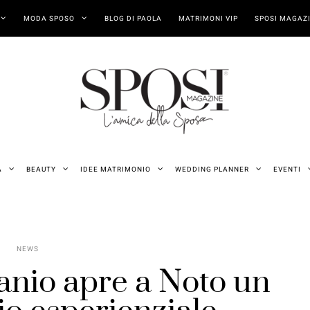
MODA SPOSO
BLOG DI PAOLA
MATRIMONI VIP
SPOSI MAGAZI
A
BEAUTY
IDEE MATRIMONIO
WEDDING PLANNER
EVENTI
NEWS
nio apre a Noto un