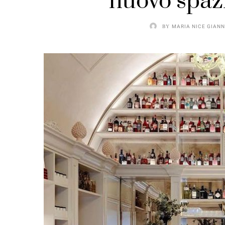
nuovo spaz
BY
MARIA NICE GIANN