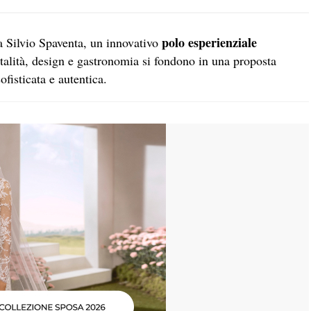
polo esperienziale
a Silvio Spaventa, un innovativo
italità, design e gastronomia si fondono in una proposta
fisticata e autentica.