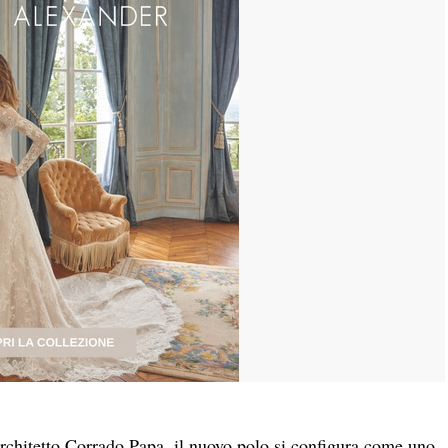
architetto Corrado Papa, il nuovo polo si configura come uno