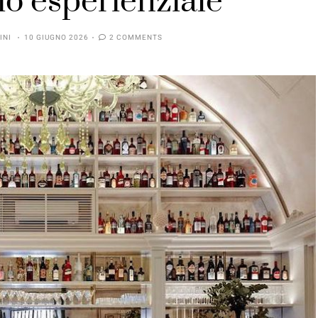
io esperienziale
INI
10 GIUGNO 2026
2 COMMENTS