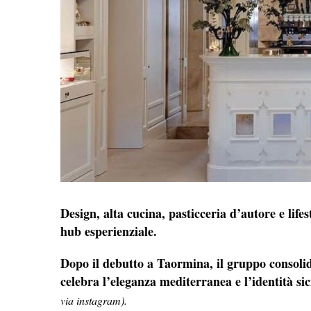
Design, alta cucina, pasticceria d’autore e lif
hub esperienziale.
Dopo il debutto a Taormina, il gruppo consolid
celebra l’eleganza mediterranea e l’identità s
via instagram).