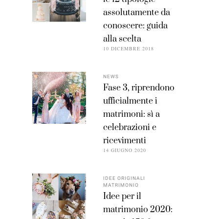
assolutamente da
conoscere: guida
alla scelta
10 DICEMBRE 2018
NEWS
Fase 3, riprendono
ufficialmente i
matrimoni: sì a
celebrazioni e
ricevimenti
14 GIUGNO 2020
IDEE ORIGINALI
MATRIMONIO
Idee per il
matrimonio 2020: