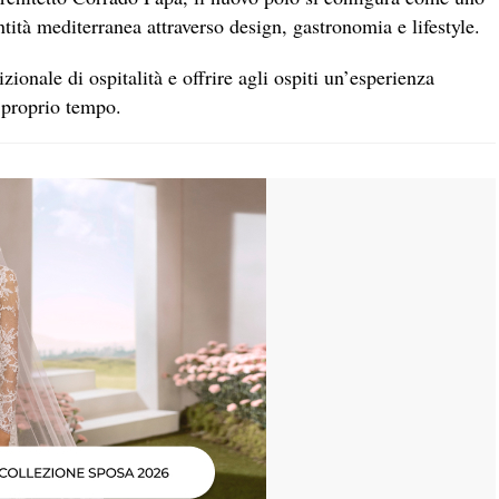
tità mediterranea attraverso design, gastronomia e lifestyle.
zionale di ospitalità e offrire agli ospiti un’esperienza
l proprio tempo.