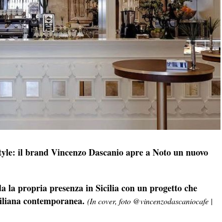
estyle: il brand Vincenzo Dascanio apre a Noto un nuovo
a la propria presenza in Sicilia con un progetto che
iciliana contemporanea.
(In cover, foto @vincenzodascaniocafe |