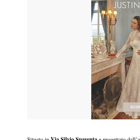
Via Silvio Spaventa
Situato in
e progettato dall’