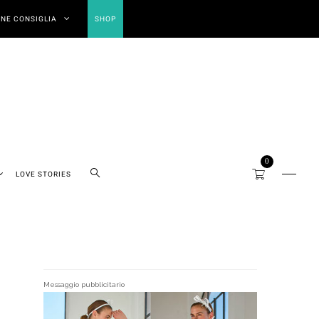
NE CONSIGLIA
SHOP
0
LOVE STORIES
Messaggio pubblicitario