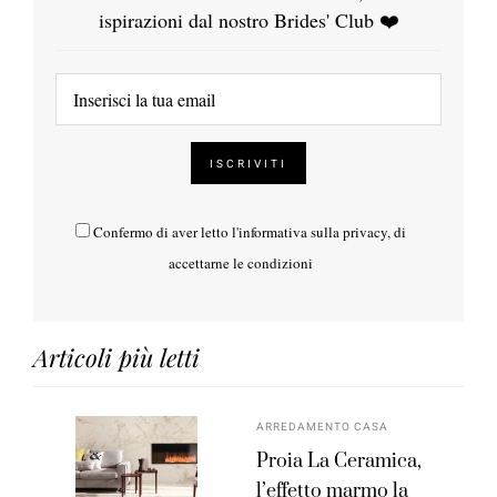
ispirazioni dal nostro Brides' Club ❤️
Confermo di aver letto l'
informativa sulla privacy
, di
accettarne le condizioni
Articoli più letti
ARREDAMENTO CASA
Proia La Ceramica,
l’effetto marmo la