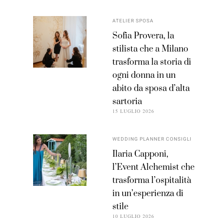
ATELIER SPOSA
Sofia Provera, la
stilista che a Milano
trasforma la storia di
ogni donna in un
abito da sposa d’alta
sartoria
15 LUGLIO 2026
WEDDING PLANNER CONSIGLI
Ilaria Capponi,
l’Event Alchemist che
trasforma l’ospitalità
in un’esperienza di
stile
10 LUGLIO 2026