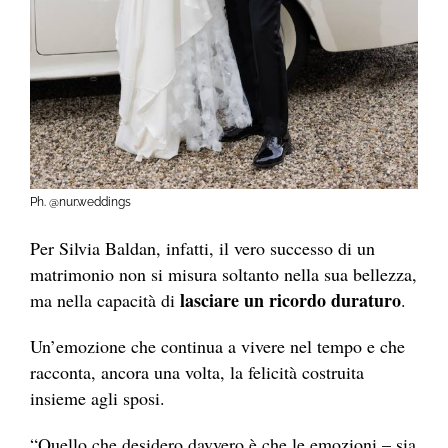
Ph. @nur.weddings
Per Silvia Baldan, infatti, il vero successo di un
matrimonio non si misura soltanto nella sua bellezza,
lasciare un ricordo duraturo
ma nella capacità di
.
Un’emozione che continua a vivere nel tempo e che
racconta, ancora una volta, la felicità costruita
insieme agli sposi.
“Quello che desidero davvero è che le emozioni – sia