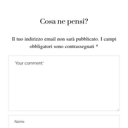
Cosa ne pensi?
Il tuo indirizzo email non sarà pubblicato.
I campi
obbligatori sono contrassegnati
*