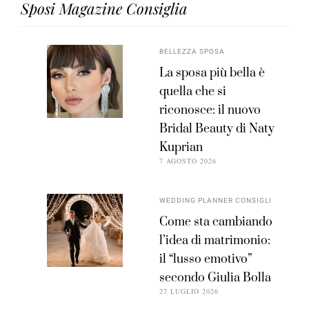
Sposi Magazine Consiglia
BELLEZZA SPOSA
La sposa più bella è
quella che si
riconosce: il nuovo
Bridal Beauty di Naty
Kuprian
7 AGOSTO 2026
WEDDING PLANNER CONSIGLI
Come sta cambiando
l’idea di matrimonio:
il “lusso emotivo”
secondo Giulia Bolla
27 LUGLIO 2026