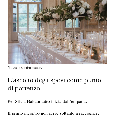
Ph. @alessandro_capuzzo
L’ascolto degli sposi come punto
di partenza
Per Silvia Baldan tutto inizia dall’empatia.
Il primo incontro non serve soltanto a raccogliere