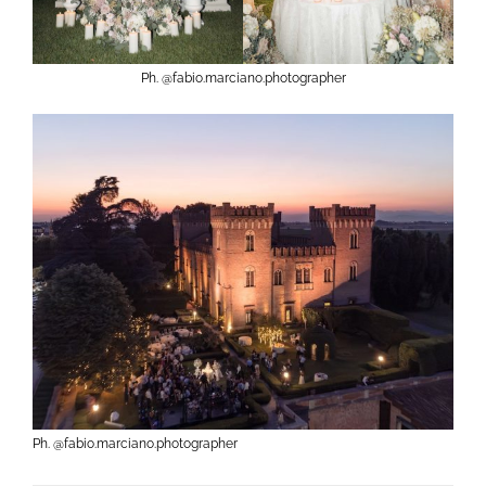
Ph. @fabio.marciano.photographer
Ph. @fabio.marciano.photographer