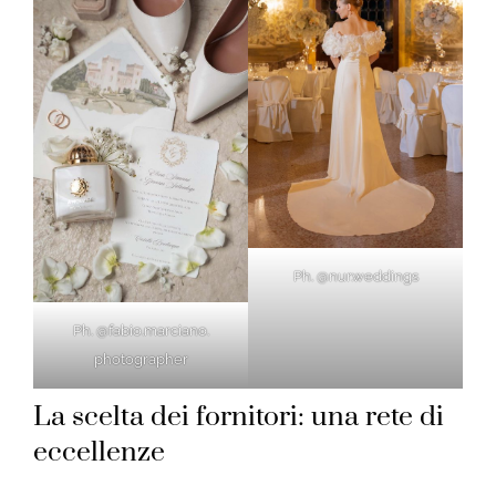
Ph. @nur.weddings
Ph. @fabio.marciano.
photographer
La scelta dei fornitori: una rete di
eccellenze