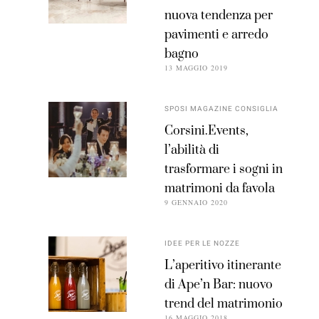
nuova tendenza per
pavimenti e arredo
bagno
13 MAGGIO 2019
SPOSI MAGAZINE CONSIGLIA
Corsini.Events,
l’abilità di
trasformare i sogni in
matrimoni da favola
9 GENNAIO 2020
IDEE PER LE NOZZE
L’aperitivo itinerante
di Ape’n Bar: nuovo
trend del matrimonio
16 MAGGIO 2018