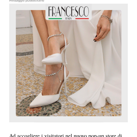
Messaggio pubblicitario
Ad accogliere i visitatori nel nuovo pop-up store di