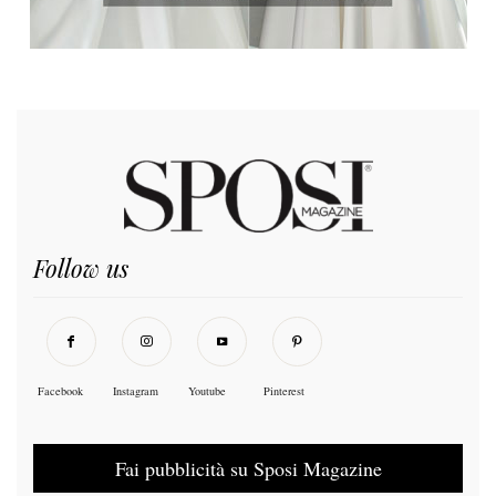
Follow us
Facebook
Instagram
Youtube
Pinterest
Fai pubblicità su Sposi Magazine