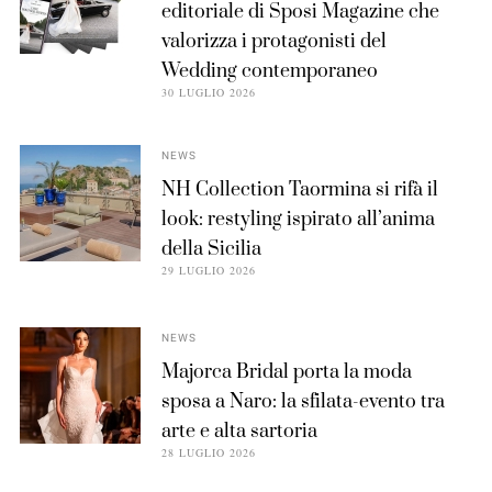
editoriale di Sposi Magazine che
valorizza i protagonisti del
Wedding contemporaneo
30 LUGLIO 2026
NEWS
NH Collection Taormina si rifà il
look: restyling ispirato all’anima
della Sicilia
29 LUGLIO 2026
NEWS
Majorca Bridal porta la moda
sposa a Naro: la sfilata-evento tra
arte e alta sartoria
28 LUGLIO 2026