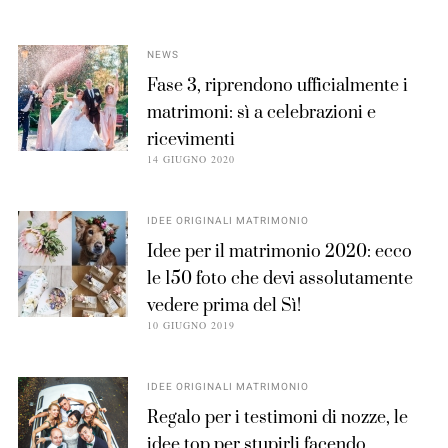
NEWS
Fase 3, riprendono ufficialmente i
matrimoni: sì a celebrazioni e
ricevimenti
14 GIUGNO 2020
IDEE ORIGINALI MATRIMONIO
Idee per il matrimonio 2020: ecco
le 150 foto che devi assolutamente
vedere prima del Sì!
10 GIUGNO 2019
IDEE ORIGINALI MATRIMONIO
Regalo per i testimoni di nozze, le
idee top per stupirli facendo