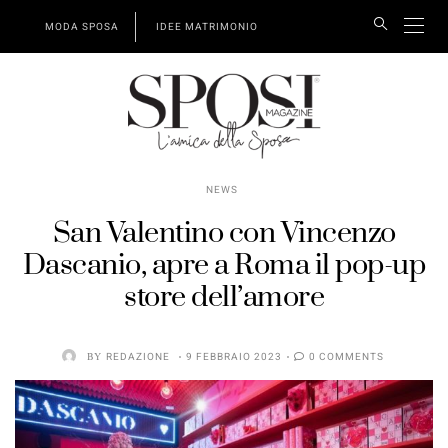
MODA SPOSA
IDEE MATRIMONIO
NEWS
San Valentino con Vincenzo
Dascanio, apre a Roma il pop-up
store dell’amore
BY
REDAZIONE
9 FEBBRAIO 2023
0 COMMENTS