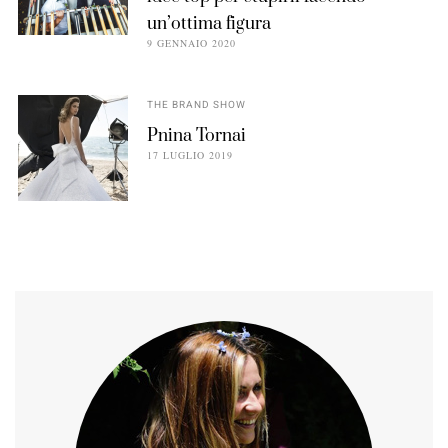
un’ottima figura
9 GENNAIO 2020
THE BRAND SHOW
Pnina Tornai
17 LUGLIO 2019