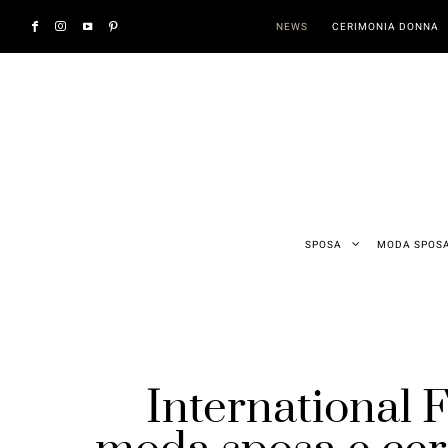
NEWS
CERIMONIA DONNA
SPOSA
MODA SPOS
International 