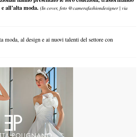
l e all’alta moda.
(In cover, foto @
camerafashiondesigner | via
ta moda, al design e ai nuovi talenti del settore con