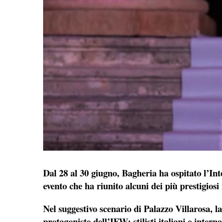
Dal 28 al 30 giugno, Bagheria ha ospitato l’In
evento che ha riunito alcuni dei più prestigios
Nel suggestivo scenario di Palazzo Villarosa, l
protagoniste dell’IFW: stilisti italiani e inter