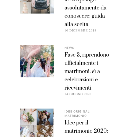
assolutamente da
conoscere: guida
alla scelta
10 DICEMBRE 2018
NEWS
Fase 3, riprendono
ufficialmente i
matrimoni: sì a
celebrazioni e
ricevimenti
14 GIUGNO 2020
IDEE ORIGINALI
MATRIMONIO
Idee per il
matrimonio 2020: