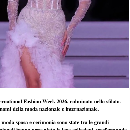
ternational Fashion Week 2026, culminata nella sfilata-
i nomi della moda nazionale e internazionale.
a moda sposa e cerimonia sono state tra le grandi
nazionali hanno presentato le loro collezioni, trasformando