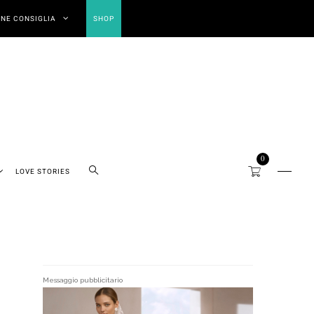
NE CONSIGLIA
SHOP
0
LOVE STORIES
Messaggio pubblicitario