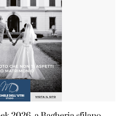
ek 2026, a Bagheria sfilano