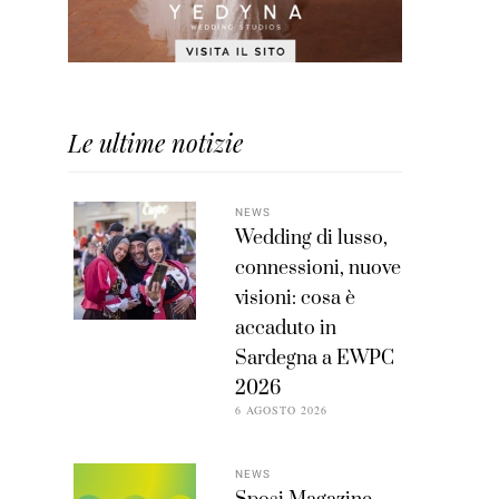
Le ultime notizie
NEWS
Wedding di lusso,
connessioni, nuove
visioni: cosa è
accaduto in
Sardegna a EWPC
2026
6 AGOSTO 2026
NEWS