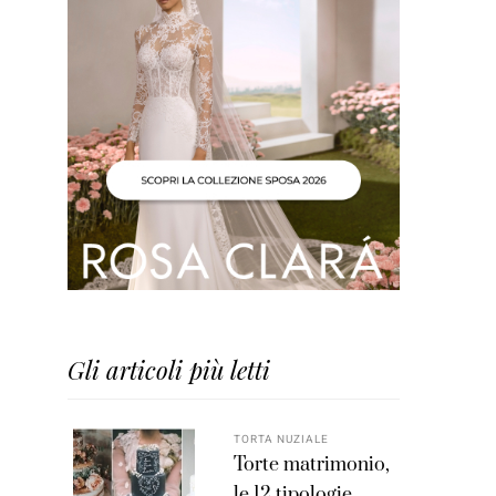
Gli articoli più letti
TORTA NUZIALE
Torte matrimonio,
le 12 tipologie