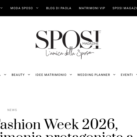
MODA SPOSO
BLOG DI PAOLA
MATRIMONI VIP
SPOSI MAGAZI
A
BEAUTY
IDEE MATRIMONIO
WEDDING PLANNER
EVENTI
NEWS
Fashion Week 2026,