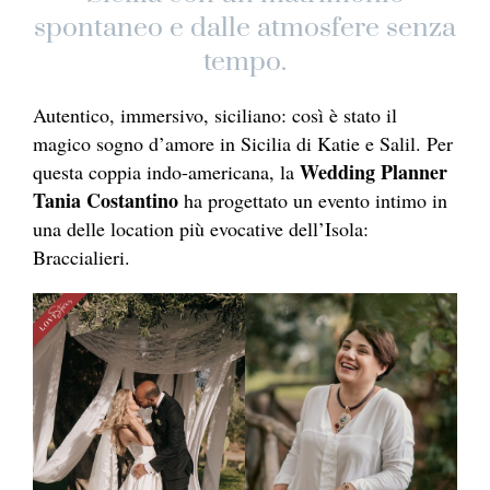
spontaneo e dalle atmosfere senza
tempo.
Autentico, immersivo, siciliano: così è stato il
magico sogno d’amore in Sicilia di Katie e Salil. Per
Wedding Planner
questa coppia indo-americana, la
Tania Costantino
ha progettato un evento intimo in
una delle location più evocative dell’Isola:
Braccialieri.