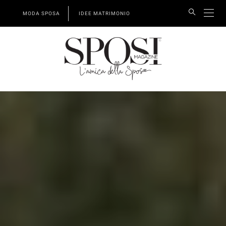
MODA SPOSA
IDEE MATRIMONIO