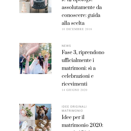
assolutamente da
conoscere: guida
alla scelta
10 DICEMBRE 2018
NEWS
Fase 3, riprendono
ufficialmente i
matrimoni: sì a
celebrazioni e
ricevimenti
14 GIUGNO 2020
IDEE ORIGINALI
MATRIMONIO
Idee per il
matrimonio 2020: