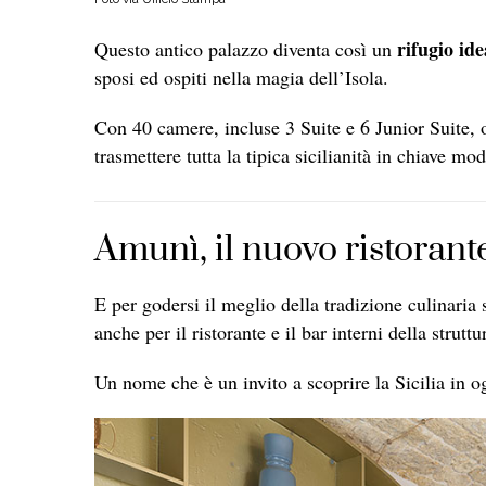
rifugio id
Questo antico palazzo diventa così un
sposi ed ospiti nella magia dell’Isola.
Con 40 camere, incluse 3 Suite e 6 Junior Suite, 
trasmettere tutta la tipica sicilianità in chiave mo
Amunì, il nuovo ristorant
E per godersi il meglio della tradizione culinaria 
anche per il ristorante e il bar interni della strut
Un nome che è un invito a scoprire la Sicilia in og