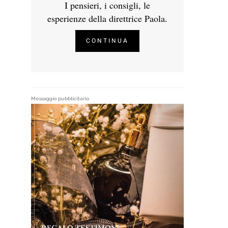
I pensieri, i consigli, le
esperienze della direttrice Paola.
CONTINUA
Messaggio pubblicitario