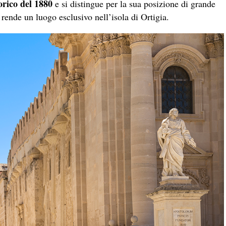
orico del 1880
e
si distingue per la sua posizione di grande
 rende un luogo esclusivo nell’isola di Ortigia.