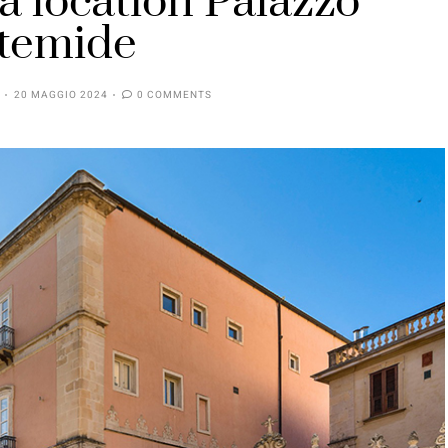
a location Palazzo
temide
20 MAGGIO 2024
0 COMMENTS