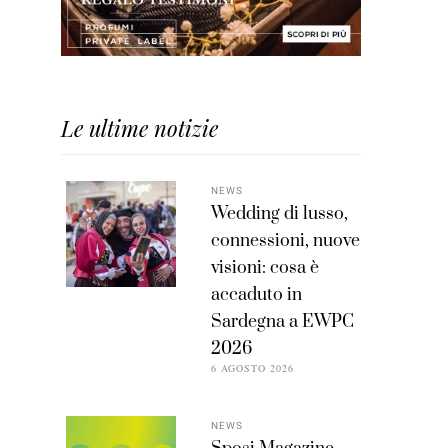
Le ultime notizie
NEWS
Wedding di lusso,
connessioni, nuove
visioni: cosa è
accaduto in
Sardegna a EWPC
2026
6 AGOSTO 2026
NEWS