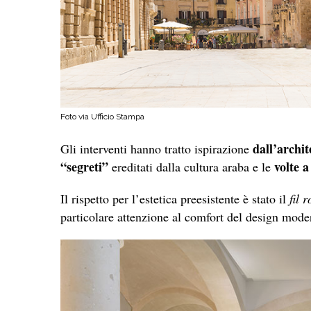
Foto via Ufficio Stampa
dall’archit
Gli interventi hanno tratto ispirazione
“segreti”
volte 
ereditati dalla cultura araba e le
Il rispetto per l’estetica preesistente è stato il
fil 
particolare attenzione al comfort del design mod