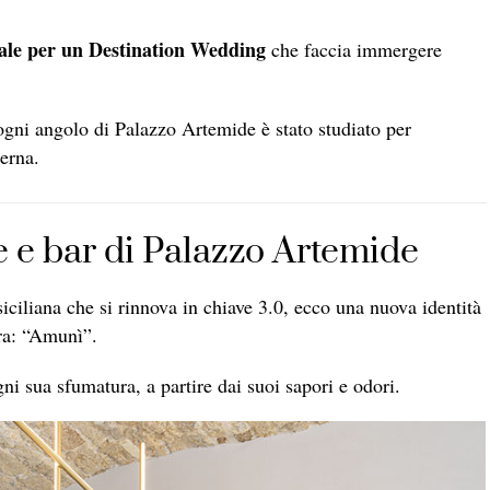
eale per un Destination Wedding
che faccia immergere
ogni angolo di Palazzo Artemide è stato studiato per
derna.
e e bar di Palazzo Artemide
siciliana che si rinnova in chiave 3.0, ecco una nuova identità
tura: “Amunì”.
ni sua sfumatura, a partire dai suoi sapori e odori.