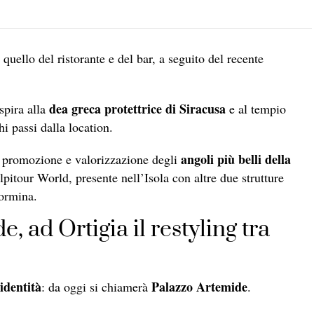
uello del ristorante e del bar, a seguito del recente
dea greca protettrice di Siracusa
spira alla
e al tempio
hi passi dalla location.
angoli più belli della
 di promozione e valorizzazione degli
lpitour World, presente nell’Isola con
altre due strutture
aormina.
 ad Ortigia il restyling tra
identità
Palazzo Artemide
: da oggi si chiamerà
.