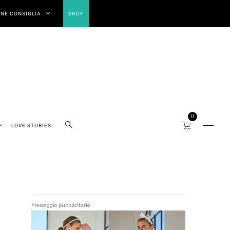
NE CONSIGLIA
SHOP
0
LOVE STORIES
Messaggio pubblicitario