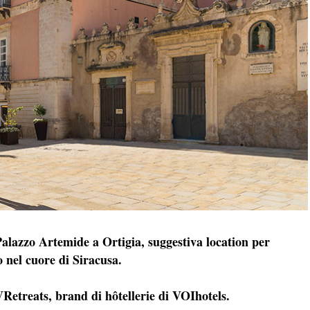
 Palazzo Artemide a Ortigia, suggestiva location per
 nel cuore di Siracusa.
 VRetreats, brand di hôtellerie di VOIhotels.