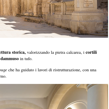
ettura storica,
cortili
valorizzando la pietra calcarea, i
a dammuso
in tufo.
rouge
che ha guidato i lavori di ristrutturazione, con una
erno.