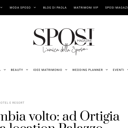
MODA SPOSO
BLOG DI PAOLA
MATRIMONI VIP
SPOSI MAGAZI
A
BEAUTY
IDEE MATRIMONIO
WEDDING PLANNER
EVENTI
HOTEL E RESORT
bia volto: ad Ortigia