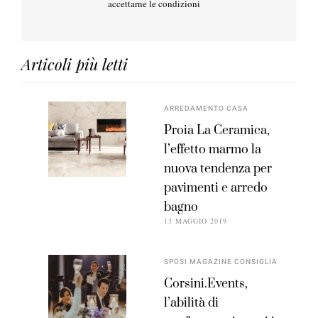
accettarne le condizioni
Articoli più letti
ARREDAMENTO CASA
Proia La Ceramica,
l’effetto marmo la
nuova tendenza per
pavimenti e arredo
bagno
13 MAGGIO 2019
SPOSI MAGAZINE CONSIGLIA
Corsini.Events,
l’abilità di