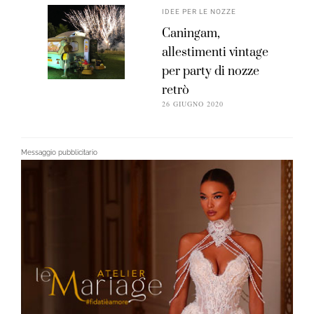
IDEE PER LE NOZZE
Caningam,
allestimenti vintage
per party di nozze
retrò
26 GIUGNO 2020
Messaggio pubblicitario