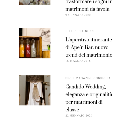
trasformare i sogni in
matrimoni da favola
9 GENNAIO 2020
IDEE PER LE NOZZE
L’aperitivo itinerante
di Ape’n Bar: nuovo
trend del matrimonio
16 MAGGIO 2018
SPOSI MAGAZINE CONSIGLIA
Candido Wedding,
eleganza e originalità
per matrimoni di
classe
22 GENNAIO 2020