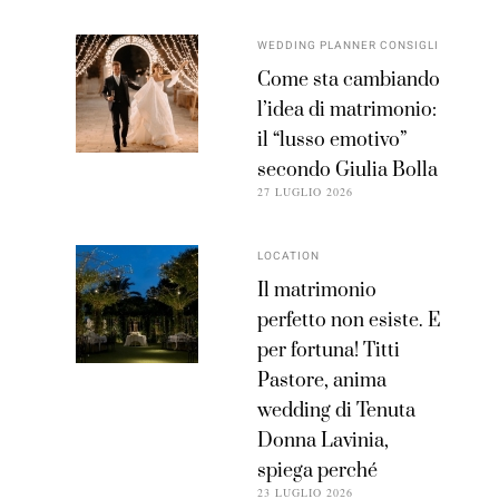
WEDDING PLANNER CONSIGLI
Come sta cambiando
l’idea di matrimonio:
il “lusso emotivo”
secondo Giulia Bolla
27 LUGLIO 2026
LOCATION
Il matrimonio
perfetto non esiste. E
per fortuna! Titti
Pastore, anima
wedding di Tenuta
Donna Lavinia,
spiega perché
23 LUGLIO 2026