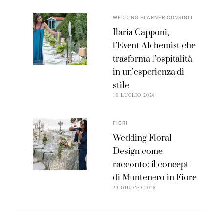
WEDDING PLANNER CONSIGLI
Ilaria Capponi,
l’Event Alchemist che
trasforma l’ospitalità
in un’esperienza di
stile
10 LUGLIO 2026
FIORI
Wedding Floral
Design come
racconto: il concept
di Montenero in Fiore
23 GIUGNO 2026