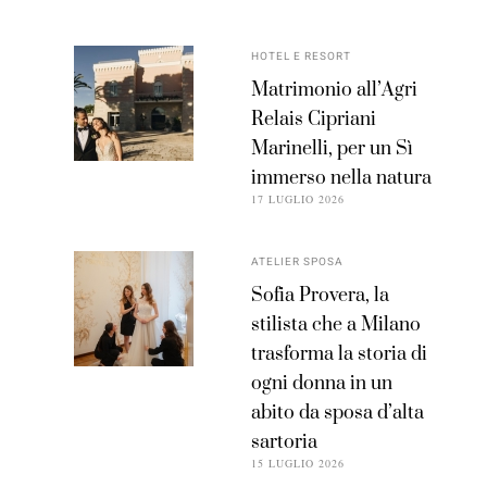
HOTEL E RESORT
Matrimonio all’Agri
Relais Cipriani
Marinelli, per un Sì
immerso nella natura
17 LUGLIO 2026
ATELIER SPOSA
Sofia Provera, la
stilista che a Milano
trasforma la storia di
ogni donna in un
abito da sposa d’alta
sartoria
15 LUGLIO 2026