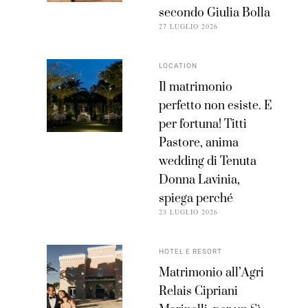
secondo Giulia Bolla
27 LUGLIO 2026
LOCATION
Il matrimonio
perfetto non esiste. E
per fortuna! Titti
Pastore, anima
wedding di Tenuta
Donna Lavinia,
spiega perché
23 LUGLIO 2026
HOTEL E RESORT
Matrimonio all’Agri
Relais Cipriani