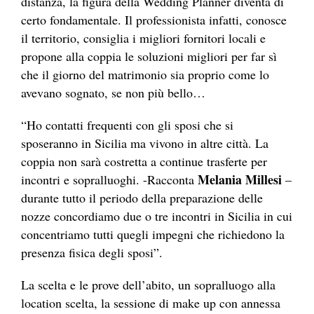
distanza, la figura della Wedding Planner diventa di
certo fondamentale. Il professionista infatti, conosce
il territorio, consiglia i migliori fornitori locali e
propone alla coppia le soluzioni migliori per far sì
che il giorno del matrimonio sia proprio come lo
avevano sognato, se non più bello…
“Ho contatti frequenti con gli sposi che si
sposeranno in Sicilia ma vivono in altre città. La
coppia non sarà costretta a continue trasferte per
Melania Millesi
incontri e sopralluoghi. -Racconta
–
durante tutto il periodo della preparazione delle
nozze concordiamo due o tre incontri in Sicilia in cui
concentriamo tutti quegli impegni che richiedono la
presenza fisica degli sposi”.
La scelta e le prove dell’abito, un sopralluogo alla
location scelta, la sessione di make up con annessa