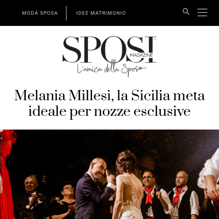
MODA SPOSA
IDEE MATRIMONIO
Melania Millesi, la Sicilia meta
ideale per nozze esclusive