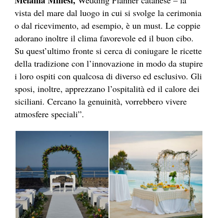
Melania Millesi,
Wedding Planner catanese – la
vista del mare dal luogo in cui si svolge la cerimonia
o dal ricevimento, ad esempio, è un must. Le coppie
adorano inoltre il clima favorevole ed il buon cibo.
Su quest’ultimo fronte si cerca di coniugare le ricette
della tradizione con l’innovazione in modo da stupire
i loro ospiti con qualcosa di diverso ed esclusivo. Gli
sposi, inoltre, apprezzano l’ospitalità ed il calore dei
siciliani. Cercano la genuinità, vorrebbero vivere
atmosfere speciali”.