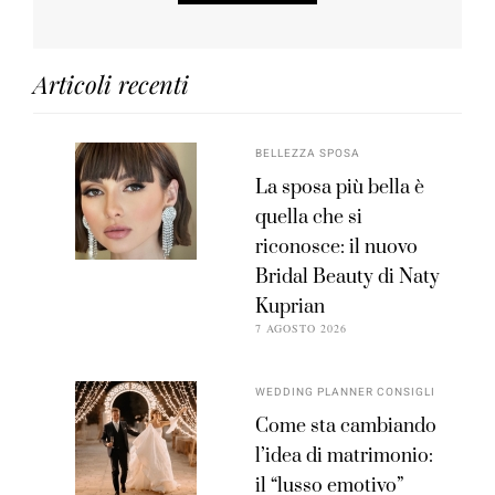
Articoli recenti
BELLEZZA SPOSA
La sposa più bella è
quella che si
riconosce: il nuovo
Bridal Beauty di Naty
Kuprian
7 AGOSTO 2026
WEDDING PLANNER CONSIGLI
Come sta cambiando
l’idea di matrimonio:
il “lusso emotivo”