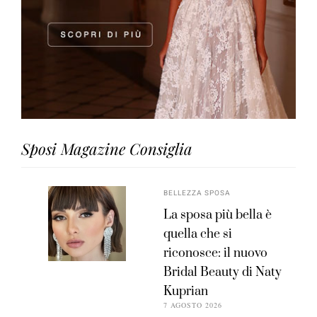
Sposi Magazine Consiglia
BELLEZZA SPOSA
La sposa più bella è
quella che si
riconosce: il nuovo
Bridal Beauty di Naty
Kuprian
7 AGOSTO 2026