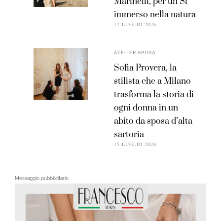
Marinelli, per un Sì
immerso nella natura
17 LUGLIO 2026
ATELIER SPOSA
Sofia Provera, la
stilista che a Milano
trasforma la storia di
ogni donna in un
abito da sposa d’alta
sartoria
15 LUGLIO 2026
Messaggio pubblicitario