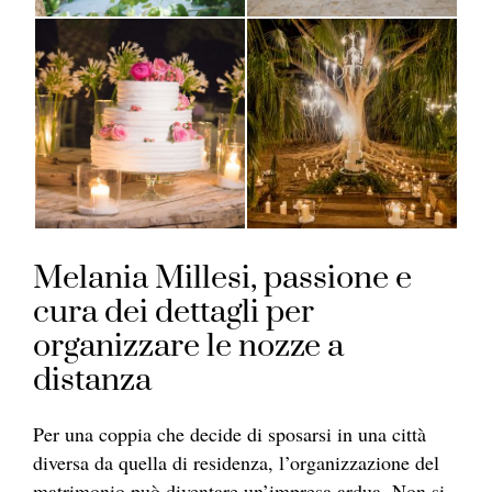
Melania Millesi, passione e
cura dei dettagli per
organizzare le nozze a
distanza
Per una coppia che decide di sposarsi in una città
diversa da quella di residenza, l’organizzazione del
matrimonio può diventare un’impresa ardua. Non si