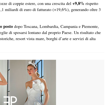
+9,8%
nozze di coppie estere, con una crescita del
rispetto
1,1 miliardi di euro di fatturato (+19,6%), generando oltre 3
o posto
dopo Toscana, Lombardia, Campania e Piemonte,
eglie di sposarsi lontano dal proprio Paese. Un risultato che
toriche, resort vista mare, borghi d’arte e servizi di alta