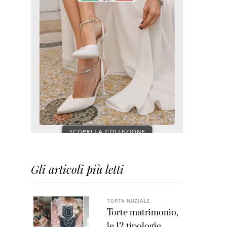
Gli articoli più letti
TORTA NUZIALE
Torte matrimonio,
le 12 tipologie