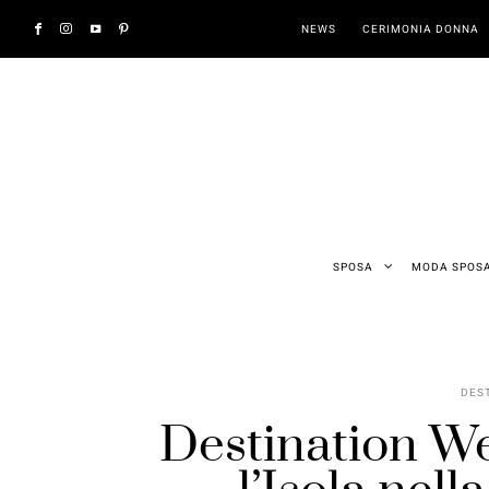
NEWS
CERIMONIA DONNA
SPOSA
MODA SPOS
DES
Destination We