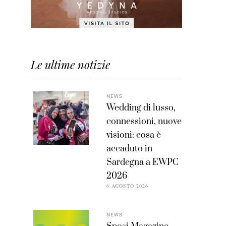
Le ultime notizie
NEWS
Wedding di lusso,
connessioni, nuove
visioni: cosa è
accaduto in
Sardegna a EWPC
2026
6 AGOSTO 2026
NEWS