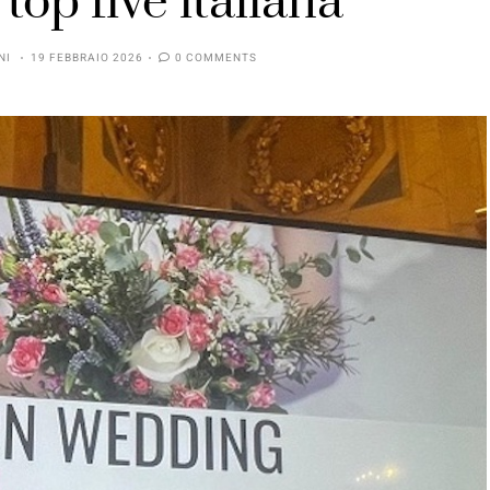
 top five italiana
NI
19 FEBBRAIO 2026
0 COMMENTS