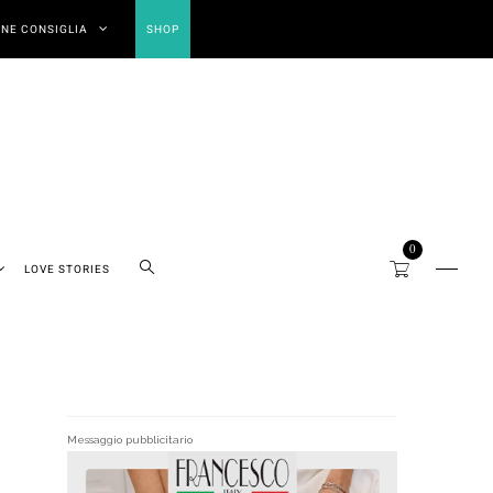
NE CONSIGLIA
SHOP
0
LOVE STORIES
Messaggio pubblicitario