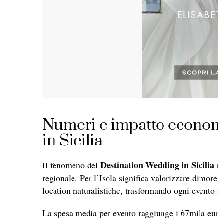
Numeri e impatto econom
in Sicilia
Destination Wedding in Sicilia
Il fenomeno del
r
regionale. Per l’Isola significa valorizzare dimore
location naturalistiche, trasformando ogni evento 
La spesa media per evento raggiunge i 67mila eu