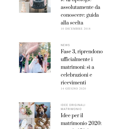
assolutamente da
conoscere: guida
alla scelta
10 DICEMBRE 2018
NEWS
Fase 3, riprendono
ufficialmente i
matrimoni: sì a
celebrazioni e
ricevimenti
14 GIUGNO 2020
IDEE ORIGINALI
MATRIMONIO
Idee per il
matrimonio 2020: