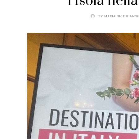
l’Isola nella
BY
MARIA NICE GIANNI