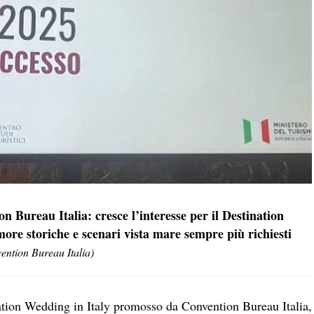
n Bureau Italia: cresce l’interesse per il Destination
more storiche e scenari vista mare sempre più richiesti
vention Bureau Italia)
nation Wedding in Italy promosso da
Convention Bureau Italia
,