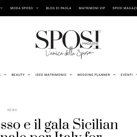
MODA SPOSO
BLOG DI PAOLA
MATRIMONI VIP
SPOSI MAGAZI
A
BEAUTY
IDEE MATRIMONIO
WEDDING PLANNER
EVENTI
NEWS
sso e il gala Sicilian