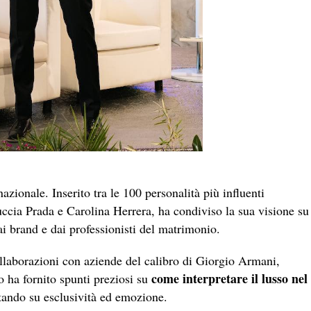
zionale. Inserito tra le 100 personalità più influenti
ccia Prada e Carolina Herrera, ha condiviso la sua visione su
dai brand e dai professionisti del matrimonio.
llaborazioni con aziende del calibro di Giorgio Armani,
come interpretare il lusso nel
o ha fornito spunti preziosi su
ntando su esclusività ed emozione.