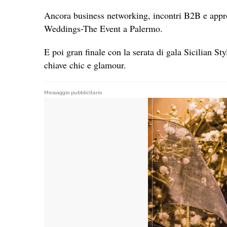
Ancora business networking, incontri B2B e approfo
Weddings-The Event a Palermo.
E poi gran finale con la serata di gala Sicilian St
chiave chic e glamour.
Messaggio pubblicitario