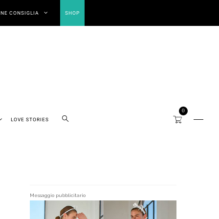
NE CONSIGLIA
SHOP
0
LOVE STORIES
Messaggio pubblicitario