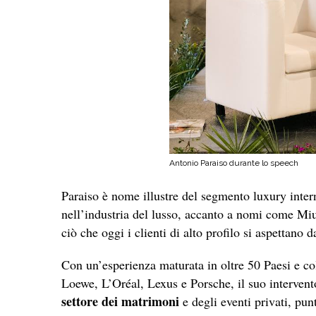
Antonio Paraiso durante lo speech
Paraiso è nome illustre del segmento luxury interna
nell’industria del lusso, accanto a nomi come Miu
ciò che oggi i clienti di alto profilo si aspettano 
Con un’esperienza maturata in oltre 50 Paesi e co
Loewe, L’Oréal, Lexus e Porsche, il suo intervent
settore dei matrimoni
e degli eventi privati, pu