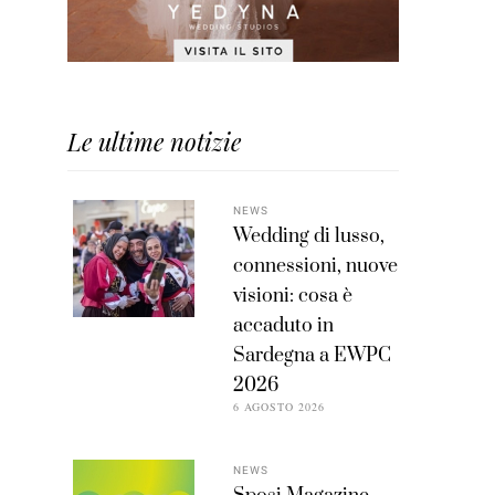
Le ultime notizie
NEWS
Wedding di lusso,
connessioni, nuove
visioni: cosa è
accaduto in
Sardegna a EWPC
2026
6 AGOSTO 2026
NEWS