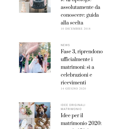
assolutamente da
conoscere: guida
alla scelta
10 DICEMBRE 2018
NEWS
Fase 3, riprendono
ufficialmente i
matrimoni: sì a
celebrazioni e
ricevimenti
14 GIUGNO 2020
IDEE ORIGINALI
MATRIMONIO
Idee per il
matrimonio 2020: