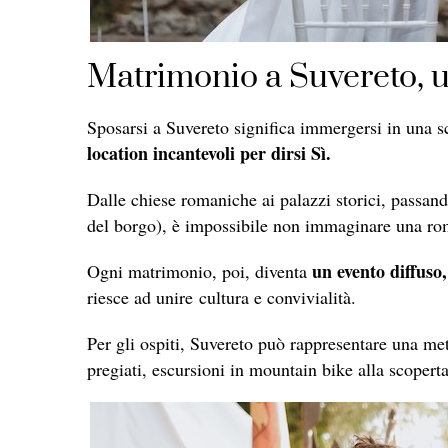
Matrimonio a Suvereto, un
Sposarsi a Suvereto significa immergersi in una sc
location incantevoli per dirsi Sì.
Dalle chiese romaniche ai palazzi storici, passando
del borgo), è impossibile non immaginare una rom
un evento diffuso,
Ogni matrimonio, poi, diventa
riesce ad unire cultura e convivialità.
Per gli ospiti, Suvereto può rappresentare una me
pregiati, escursioni in mountain bike alla scoper