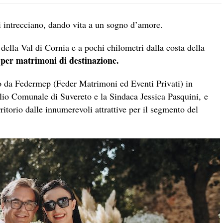
si intrecciano, dando vita a un sogno d’amore.
 della Val di Cornia e a pochi chilometri dalla costa della
 per matrimoni di destinazione.
so da Federmep (Feder Matrimoni ed Eventi Privati) in
lio Comunale di Suvereto e la Sindaca Jessica Pasquini, e
rritorio dalle innumerevoli attrattive per il segmento del