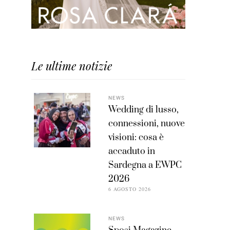
Le ultime notizie
NEWS
Wedding di lusso,
connessioni, nuove
visioni: cosa è
accaduto in
Sardegna a EWPC
2026
6 AGOSTO 2026
NEWS