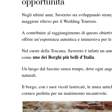
opportunità
Negli ultimi anni, Suvereto sta sviluppando strate
maggiore rilievo per il Wedding Tourism.
A contribuire al raggiungimento di questo obiett
offrire un’esperienza autentica e immersiva per le
Nel cuore della Toscana, Suvereto è infatti un aut
uno dei Borghi più belli d’Italia
come
.
Un luogo dal fascino senza tempo, dove ogni angol
naturali.
Il borgo, con i suoi vicoli lastricati, le mura ant
cornice perfetta per un matrimonio incantevole.