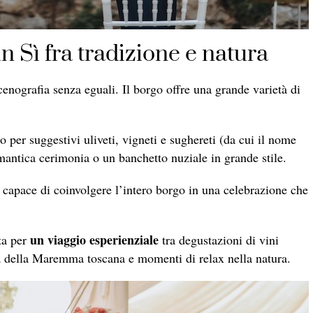
 Sì fra tradizione e natura
enografia senza eguali. Il borgo offre una grande varietà di
 per suggestivi uliveti, vigneti e sughereti (da cui il nome
antica cerimonia o un banchetto nuziale in grande stile.
capace di coinvolgere l’intero borgo in una celebrazione che
un viaggio esperienziale
ta per
tra degustazioni di vini
ta della Maremma toscana e momenti di relax nella natura.