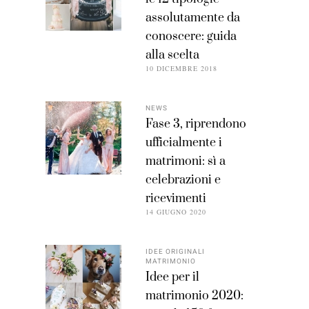
assolutamente da
conoscere: guida
alla scelta
10 DICEMBRE 2018
NEWS
Fase 3, riprendono
ufficialmente i
matrimoni: sì a
celebrazioni e
ricevimenti
14 GIUGNO 2020
IDEE ORIGINALI
MATRIMONIO
Idee per il
matrimonio 2020: