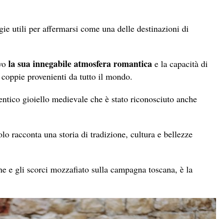
gie utili per affermarsi come una delle destinazioni di
la sua innegabile atmosfera romantica
ivo
e la capacità di
 coppie provenienti da tutto il mondo.
entico gioiello medievale che è stato riconosciuto anche
o racconta una storia di tradizione, cultura e bellezze
iche e gli scorci mozzafiato sulla campagna toscana, è la