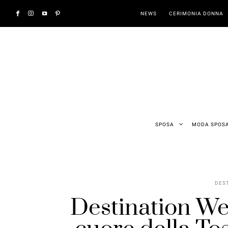
NEWS
CERIMONIA DONNA
SPOSA
MODA SPOS
DES
Destination We