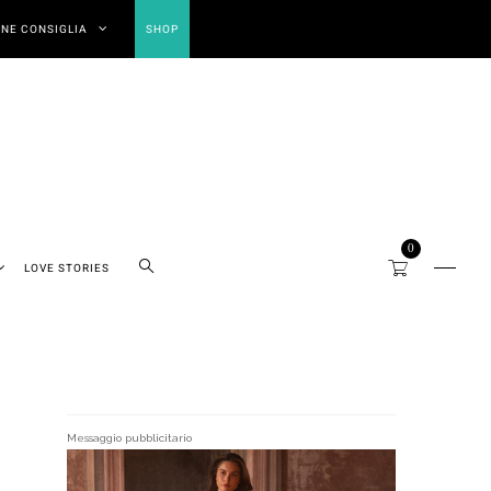
NE CONSIGLIA
SHOP
0
LOVE STORIES
Messaggio pubblicitario