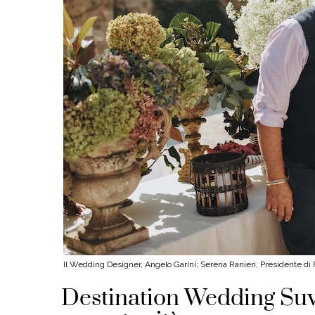
Il Wedding Designer, Angelo Garini; Serena Ranieri, Presidente d
Destination Wedding Suve