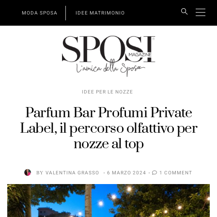
MODA SPOSA
IDEE MATRIMONIO
IDEE PER LE NOZZE
Parfum Bar Profumi Private
Label, il percorso olfattivo per
nozze al top
BY
VALENTINA GRASSO
6 MARZO 2024
1 COMMENT