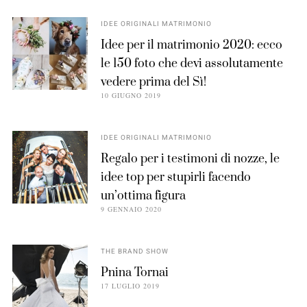
IDEE ORIGINALI MATRIMONIO
Idee per il matrimonio 2020: ecco
le 150 foto che devi assolutamente
vedere prima del Sì!
10 GIUGNO 2019
IDEE ORIGINALI MATRIMONIO
Regalo per i testimoni di nozze, le
idee top per stupirli facendo
un’ottima figura
9 GENNAIO 2020
THE BRAND SHOW
Pnina Tornai
17 LUGLIO 2019