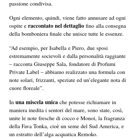
passione condivisa.
Ogni elemento, quindi, viene fatto annusare ad ogni
raccontato nel dettaglio
ospite e
fino alla consegna
della bomboniera finale che unisce tutte le essenze.
“Ad esempio, per Isabella e Piero, due sposi
estremamente socievoli e dalla personalità raggiante
– racconta Giuseppe Sala, fondatore di Profumi
Private Label – abbiamo realizzato una formula con
note solari, frizzanti, speziate ed un’elegante nota di
cuore floreale”.
una miscela unica
In
che potesse richiamare in
maniera inedita i sentori del mare, sono state, così,
unite le note fresche di cocco e Monoi, la fragranza
della Fava Tonka, cioè un seme del Sud America, e
un estratto dell’alga acquatica Remoko.