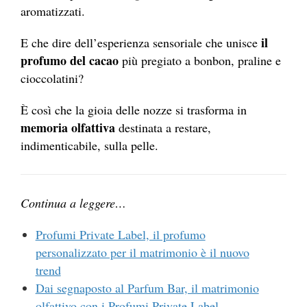
aromatizzati.
il
E che dire dell’esperienza sensoriale che unisce
profumo del cacao
più pregiato a bonbon, praline e
cioccolatini?
È così che la gioia delle nozze si trasforma in
memoria olfattiva
destinata a restare,
indimenticabile, sulla pelle.
Continua a leggere…
Profumi Private Label, il profumo
personalizzato per il matrimonio è il nuovo
trend
Dai segnaposto al Parfum Bar, il matrimonio
olfattivo con i Profumi Private Label