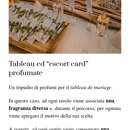
Tableau ed “escort card”
profumate
Un tripudio di profumi per il
tableau de mariage
.
una
In questo caso, ad ogni tavolo viene associata
fragranza diversa
e, durante il percorso, per ognuna
viene spiegato il motivo della sua scelta.
una
A seguire, ad ogni ospite viene consegnato