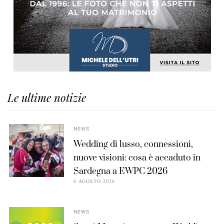
Le ultime notizie
NEWS
Wedding di lusso, connessioni,
nuove visioni: cosa è accaduto in
Sardegna a EWPC 2026
6 AGOSTO 2026
NEWS