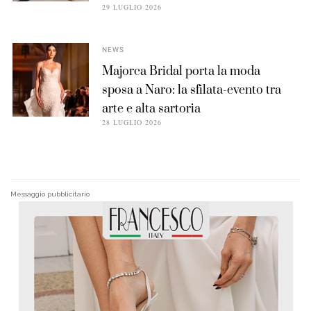
29 LUGLIO 2026
NEWS
Majorca Bridal porta la moda
sposa a Naro: la sfilata-evento tra
arte e alta sartoria
28 LUGLIO 2026
Messaggio pubblicitario