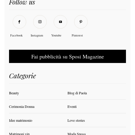
Follow us
Facebook
Instagram
Youtube
Pinterest
Fai pubblicità su Sposi Magazine
Categorie
Beauty
Blog di Paola
Cerimonia Donna
Eventi
Idee matrimonio
Love stories
Matrimoni vip
Moda Sposa