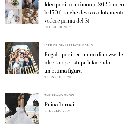
Idee per il matrimonio 2020: ecco
le 150 foto che devi assolutamente
vedere prima del Sì!
10 GIUGNO 2019
IDEE ORIGINALI MATRIMONIO
Regalo per i testimoni di nozze, le
idee top per stupirli facendo
un’ottima figura
9 GENNAIO 2020
THE BRAND SHOW
Pnina Tornai
17 LUGLIO 2019