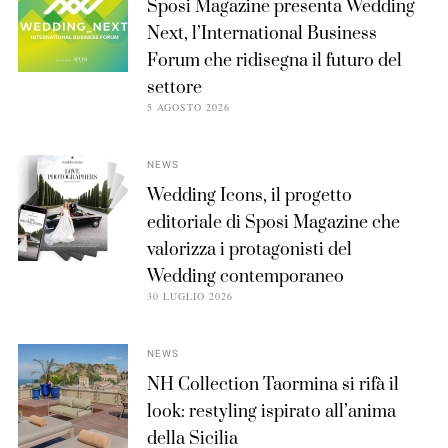
Sposi Magazine presenta Wedding
Next, l’International Business
Forum che ridisegna il futuro del
settore
5 AGOSTO 2026
NEWS
Wedding Icons, il progetto
editoriale di Sposi Magazine che
valorizza i protagonisti del
Wedding contemporaneo
30 LUGLIO 2026
NEWS
NH Collection Taormina si rifà il
look: restyling ispirato all’anima
della Sicilia