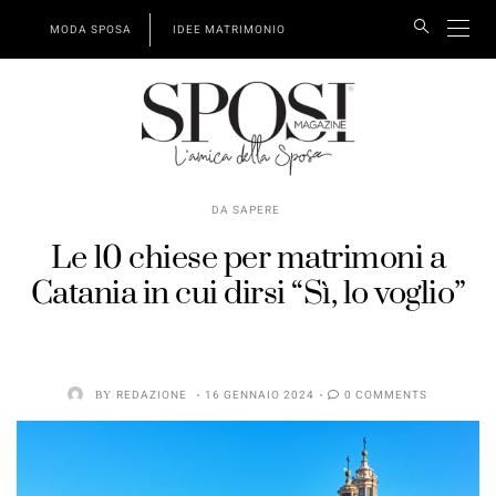
MODA SPOSA
IDEE MATRIMONIO
DA SAPERE
Le 10 chiese per matrimoni a
Catania in cui dirsi “Sì, lo voglio”
BY
REDAZIONE
16 GENNAIO 2024
0 COMMENTS