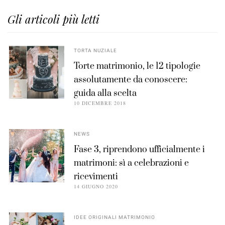
Gli articoli più letti
TORTA NUZIALE
Torte matrimonio, le 12 tipologie
assolutamente da conoscere:
guida alla scelta
10 DICEMBRE 2018
NEWS
Fase 3, riprendono ufficialmente i
matrimoni: sì a celebrazioni e
ricevimenti
14 GIUGNO 2020
IDEE ORIGINALI MATRIMONIO