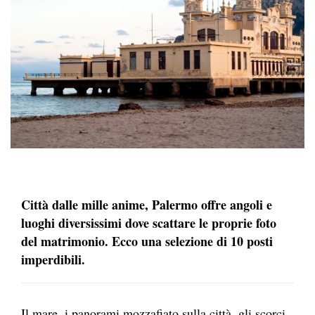
Città dalle mille anime, Palermo offre angoli e
luoghi diversissimi dove scattare le proprie foto
del matrimonio. Ecco una selezione di 10 posti
imperdibili.
Il mare, i panorami mozzafiato sulla città, gli scorci