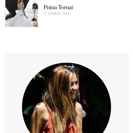
Pnina Tornai
17 LUGLIO 2019