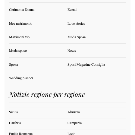
Cerimonia Donna
Eventi
Idee matrimonio
Love stories
Matrimoni vip
Moda Sposa
Moda sposo
News
Sposa
Sposi Magazine Consiglia
Wedding planner
Notizie regione per regione
Sicilia
Abruzzo
Calabria
Campania
Emilia Romagna
Lazio