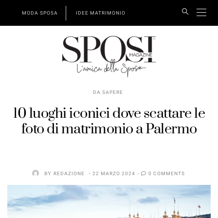
MODA SPOSA
IDEE MATRIMONIO
DA SAPERE
10 luoghi iconici dove scattare le
foto di matrimonio a Palermo
BY
REDAZIONE
22 MARZO 2024
0 COMMENTS