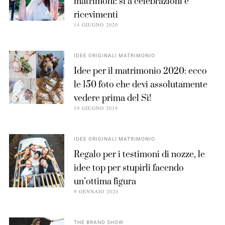
matrimoni: sì a celebrazioni e
ricevimenti
14 GIUGNO 2020
IDEE ORIGINALI MATRIMONIO
Idee per il matrimonio 2020: ecco
le 150 foto che devi assolutamente
vedere prima del Sì!
10 GIUGNO 2019
IDEE ORIGINALI MATRIMONIO
Regalo per i testimoni di nozze, le
idee top per stupirli facendo
un’ottima figura
9 GENNAIO 2020
THE BRAND SHOW