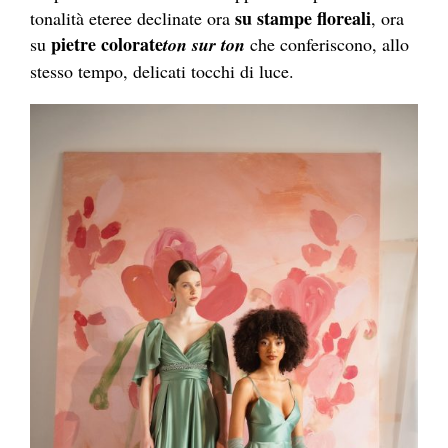
su stampe floreali
tonalità eteree declinate ora
, ora
pietre colorate
su
ton sur ton
che conferiscono, allo
stesso tempo, delicati tocchi di luce.