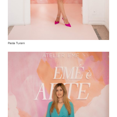
Paola Turani