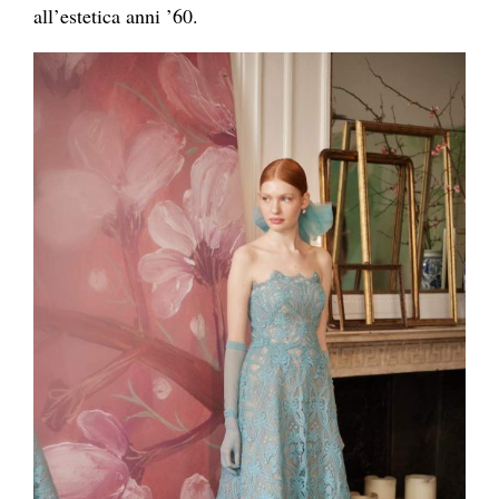
all’estetica anni ’60.