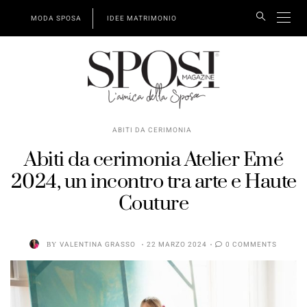
MODA SPOSA
IDEE MATRIMONIO
ABITI DA CERIMONIA
Abiti da cerimonia Atelier Emé
2024, un incontro tra arte e Haute
Couture
BY
VALENTINA GRASSO
22 MARZO 2024
0 COMMENTS