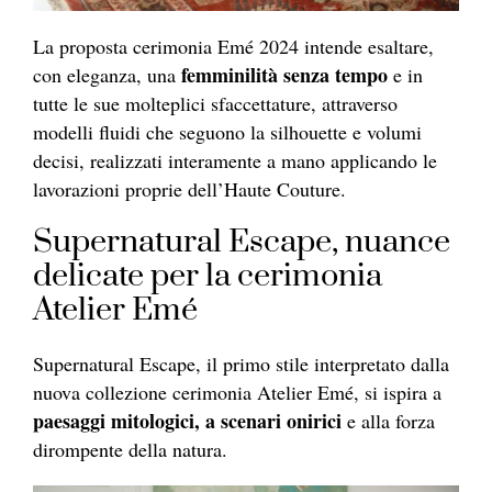
La proposta cerimonia Emé 2024 intende esaltare,
femminilità senza tempo
con eleganza, una
e in
tutte le sue molteplici sfaccettature, attraverso
modelli fluidi che seguono la silhouette e volumi
decisi, realizzati interamente a mano applicando le
lavorazioni proprie dell’Haute Couture.
Supernatural Escape, nuance
delicate per la cerimonia
Atelier Emé
Supernatural Escape, il primo stile interpretato dalla
nuova collezione cerimonia Atelier Emé, si ispira a
paesaggi mitologici, a scenari onirici
e alla forza
dirompente della natura.