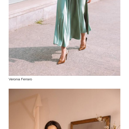
Veronia Ferraro