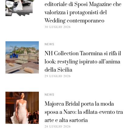
editoriale di Sposi Magazine che
valorizza i protagonisti del
Wedding contemporaneo
30 LUGLIO 2026
NEWS
NH Collection Taormina si rifà il
look: restyling ispirato all’anima
della Sicilia
29 LUGLIO 2026
NEWS
Majorca Bridal porta la moda
sposa a Naro: la sfilata-evento tra
arte e alta sartoria
28 LUGLIO 2026