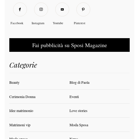
Facebook
Instagram
Youtube
Pinterest
Fai pubblicità su Sposi Magazine
Categorie
Beauty
Blog di Paola
Cerimonia Donna
Eventi
Idee matrimonio
Love stories
Matrimoni vip
Moda Sposa
Moda sposo
News