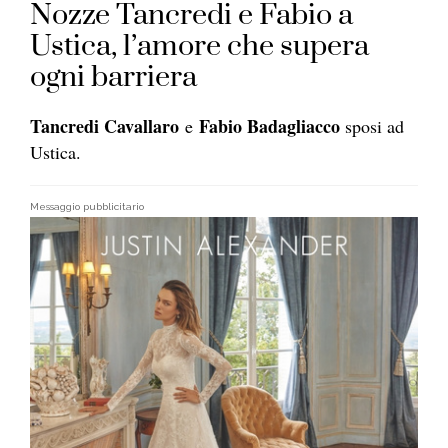
Nozze Tancredi e Fabio a
Ustica, l’amore che supera
ogni barriera
Tancredi Cavallaro
Fabio Badagliacco
e
sposi ad
Ustica.
Messaggio pubblicitario