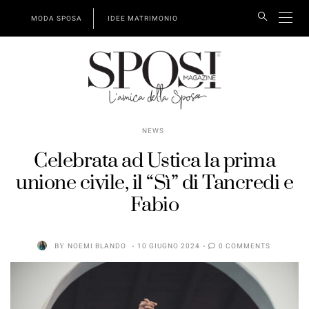
MODA SPOSA
IDEE MATRIMONIO
NEWS
Celebrata ad Ustica la prima
unione civile, il “Sì” di Tancredi e
Fabio
BY
NOEMI BLANDO
10 GIUGNO 2024
0 COMMENTS