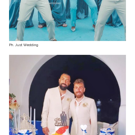
Ph. Just Wedding