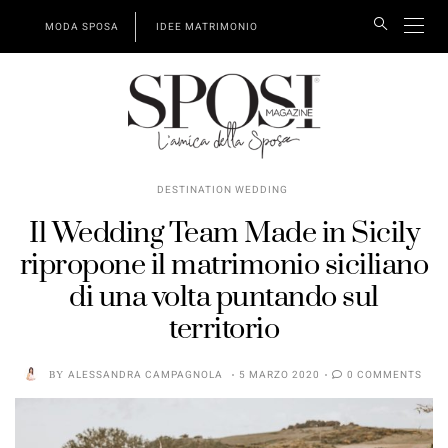
MODA SPOSA
IDEE MATRIMONIO
DESTINATION WEDDING
Il Wedding Team Made in Sicily
ripropone il matrimonio siciliano
di una volta puntando sul
territorio
BY
ALESSANDRA CAMPAGNOLA
5 MARZO 2020
0 COMMENTS