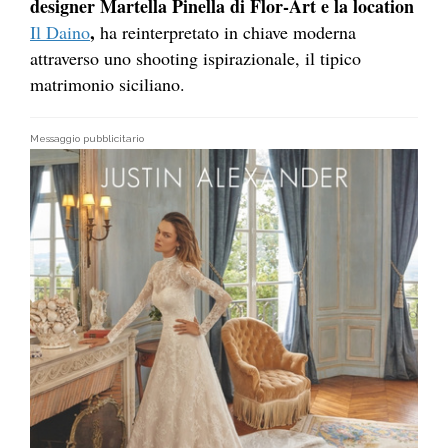
designer Martella Pinella di Flor-Art e la location
,
Il Daino
ha reinterpretato in chiave moderna
attraverso uno shooting ispirazionale, il tipico
matrimonio siciliano.
Messaggio pubblicitario