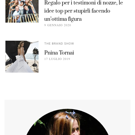
Regalo per i testimoni di nozze, le
idee top per stupirli facendo
un’ottima figura
9 GENNAIO 2020
THE BRAND SHOW
Pnina Tornai
17 LUGLIO 2019