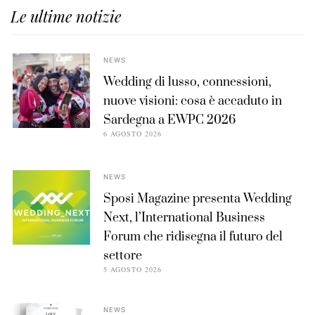
Le ultime notizie
NEWS
Wedding di lusso, connessioni,
nuove visioni: cosa è accaduto in
Sardegna a EWPC 2026
6 AGOSTO 2026
NEWS
Sposi Magazine presenta Wedding
Next, l’International Business
Forum che ridisegna il futuro del
settore
5 AGOSTO 2026
NEWS