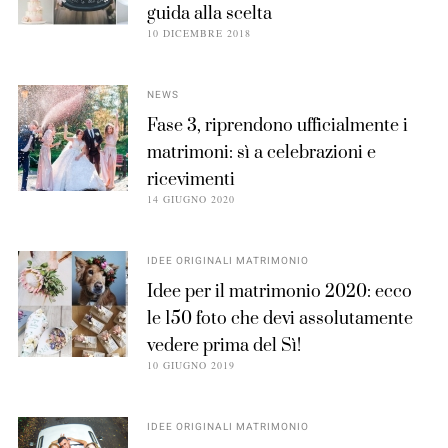
guida alla scelta
10 DICEMBRE 2018
NEWS
Fase 3, riprendono ufficialmente i
matrimoni: sì a celebrazioni e
ricevimenti
14 GIUGNO 2020
IDEE ORIGINALI MATRIMONIO
Idee per il matrimonio 2020: ecco
le 150 foto che devi assolutamente
vedere prima del Sì!
10 GIUGNO 2019
IDEE ORIGINALI MATRIMONIO