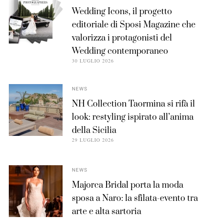
Wedding Icons, il progetto
editoriale di Sposi Magazine che
valorizza i protagonisti del
Wedding contemporaneo
30 LUGLIO 2026
NEWS
NH Collection Taormina si rifà il
look: restyling ispirato all’anima
della Sicilia
29 LUGLIO 2026
NEWS
Majorca Bridal porta la moda
sposa a Naro: la sfilata-evento tra
arte e alta sartoria