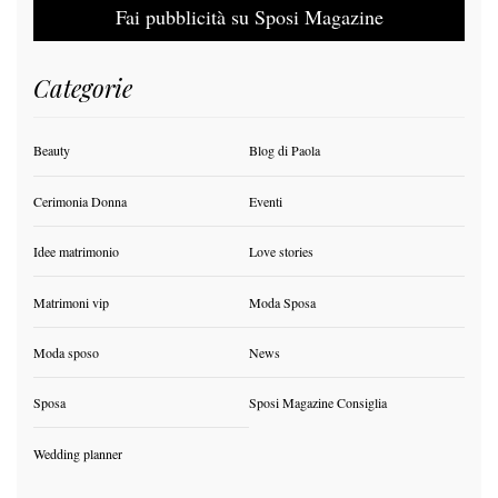
Fai pubblicità su Sposi Magazine
Categorie
Beauty
Blog di Paola
Cerimonia Donna
Eventi
Idee matrimonio
Love stories
Matrimoni vip
Moda Sposa
Moda sposo
News
Sposa
Sposi Magazine Consiglia
Wedding planner