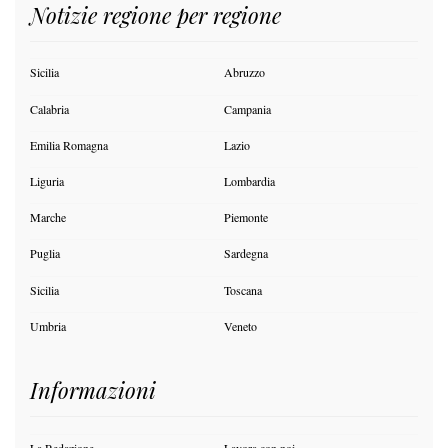
Notizie regione per regione
Sicilia
Abruzzo
Calabria
Campania
Emilia Romagna
Lazio
Liguria
Lombardia
Marche
Piemonte
Puglia
Sardegna
Sicilia
Toscana
Umbria
Veneto
Informazioni
La Redazione
Lavora con noi