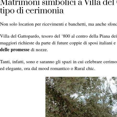
Matrimoni simbolici a Villa del
tipo di cerimonia
Non solo location per ricevimenti e banchetti, ma anche sfond
Villa del Gattopardo, tesoro del ‘800 al centro della Piana d
maggiori richieste da parte di future coppie di sposi italiani e 
delle promesse
di nozze.
Tanti, infatti, sono e saranno gli spazi in cui celebrare cerim
ed elegante, ora dal mood romantico o Rural chic.