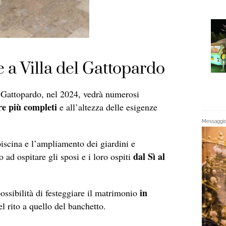
re a Villa del Gattopardo
 Gattopardo, nel 2024, vedrà numerosi
e più completi
e all’altezza delle esigenze
Messaggio 
piscina e l’ampliamento dei giardini e
dal Sì al
 ad ospitare gli sposi e i loro ospiti
in
ossibilità di festeggiare il matrimonio
el rito a quello del banchetto.