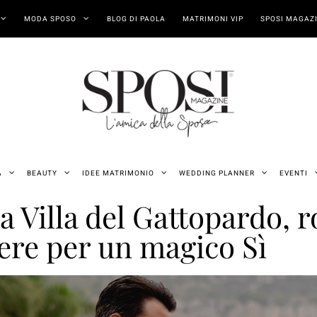
MODA SPOSO
BLOG DI PAOLA
MATRIMONI VIP
SPOSI MAGAZI
A
BEAUTY
IDEE MATRIMONIO
WEDDING PLANNER
EVENTI
a Villa del Gattopardo, 
ere per un magico Sì