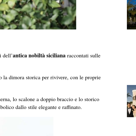
antica nobiltà siciliana
 dell’
raccontati sulle
 la dimora storica per rivivere, con le proprie
terna, lo scalone a doppio braccio e lo storico
olico dallo stile elegante e raffinato.