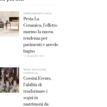
ARREDAMENTO CASA
Proia La
Ceramica, l’effetto
marmo la nuova
tendenza per
pavimenti e arredo
bagno
13 MAGGIO 2019
SPOSI MAGAZINE
CONSIGLIA
Corsini.Events,
l’abilità di
trasformare i
sogni in
matrimoni da