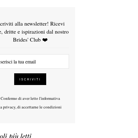
scriviti alla newsletter! Ricevi
e, dritte e ispirazioni dal nostro
Brides' Club ❤️
Confermo di aver letto l'
informativa
la privacy
, di accettarne le condizioni
oli più letti