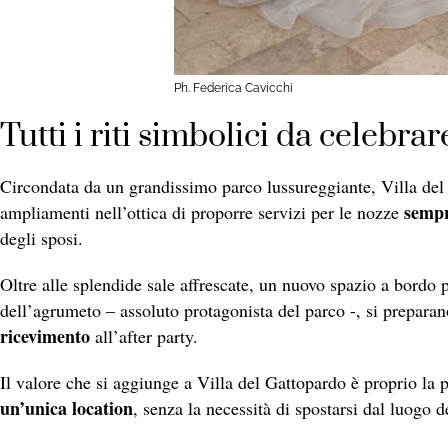
Ph. Federica Cavicchi
Tutti i riti simbolici da celebra
Circondata da un grandissimo parco lussureggiante, Villa del
sempr
ampliamenti nell’ottica di proporre servizi per le nozze
degli sposi.
Oltre alle splendide sale affrescate, un nuovo spazio a bordo 
dell’agrumeto – assoluto protagonista del parco -, si preparano
ricevimento
all’after party.
Il valore che si aggiunge a Villa del Gattopardo è proprio la p
un’unica location
, senza la necessità di spostarsi dal luogo d