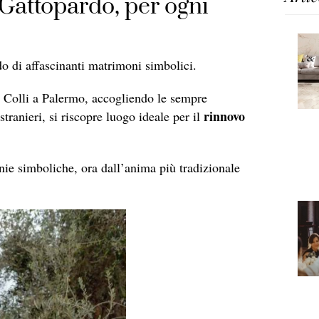
 Gattopardo, per ogni
o di affascinanti matrimoni simbolici.
ei Colli a Palermo, accogliendo le sempre
rinnovo
stranieri, si riscopre luogo ideale per il
onie simboliche, ora dall’anima più tradizionale