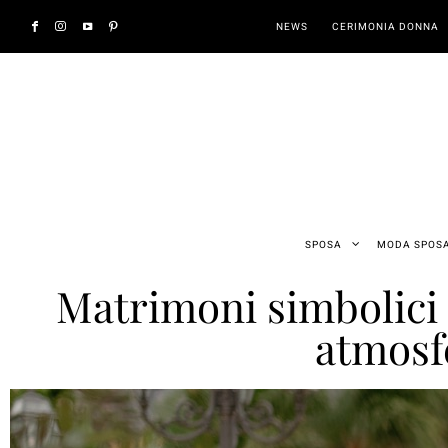
NEWS
CERIMONIA DONNA
SPOSA
MODA SPOS
Matrimoni simbolici 
atmosf