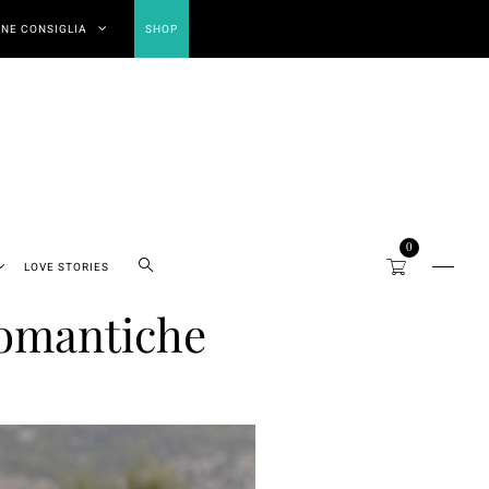
NE CONSIGLIA
SHOP
0
LOVE STORIES
romantiche