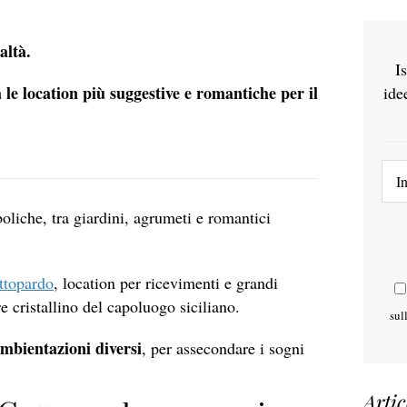
altà.
I
 le location più suggestive e romantiche per il
ide
liche, tra giardini, agrumeti e romantici
ttopardo
, location per ricevimenti e grandi
e cristallino del capoluogo siciliano.
sul
 ambientazioni diversi
, per assecondare i sogni
Artic