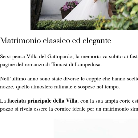
Matrimonio classico ed elegante
Se si pensa Villa del Gattopardo, la memoria va subito ai fasti
pagine del romanzo di Tomasi di Lampedusa.
Nell’ultimo anno sono state diverse le coppie che hanno scelto
nozze, quelle atmosfere raffinate e sospese nel tempo.
facciata principale della Villa
La
, con la sua ampia corte es
pozzo si rivela essere la cornice ideale per un matrimonio simb