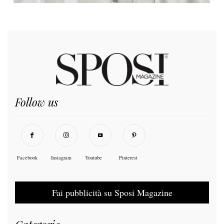
Follow us
Facebook
Instagram
Youtube
Pinterest
Fai pubblicità su Sposi Magazine