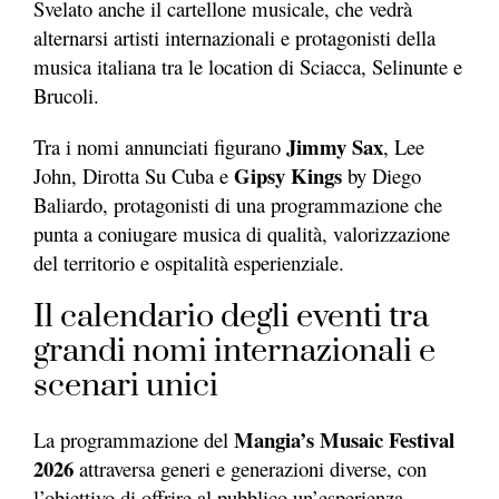
Svelato anche il cartellone musicale, che vedrà
alternarsi artisti internazionali e protagonisti della
musica italiana tra le location di Sciacca, Selinunte e
Brucoli.
Jimmy Sax
Tra i nomi annunciati figurano
,
Lee
Gipsy Kings
John
,
Dirotta Su Cuba
e
by Diego
Baliardo
, protagonisti di una programmazione che
punta a coniugare musica di qualità, valorizzazione
del territorio e ospitalità esperienziale.
Il calendario degli eventi tra
grandi nomi internazionali e
scenari unici
Mangia’s Musaic Festival
La programmazione del
2026
attraversa generi e generazioni diverse, con
l’obiettivo di offrire al pubblico un’esperienza