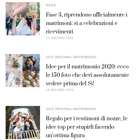
NEWS
Fase 3, riprendono ufficialmente i
matrimoni: sì a celebrazioni e
ricevimenti
14 GIUGNO 2020
IDEE ORIGINALI MATRIMONIO
Idee per il matrimonio 2020: ecco
le 150 foto che devi assolutamente
vedere prima del Sì!
10 GIUGNO 2019
IDEE ORIGINALI MATRIMONIO
Regalo per i testimoni di nozze, le
idee top per stupirli facendo
un’ottima figura