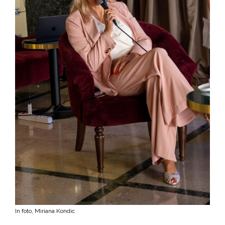
In foto, Miriana Kondic