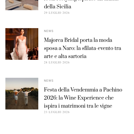
della Sicilia
29 LUGLIO 2026
NEWS
Majorca Bridal porta la moda
sposa a Naro: la sfilata-evento tra
arte e alta sartoria
28 LUGLIO 2026
NEWS
Festa della Vendemmia a Pachino
2026: la Wine Experience che
ispira i matrimoni tra le vigne
23 LUGLIO 2026