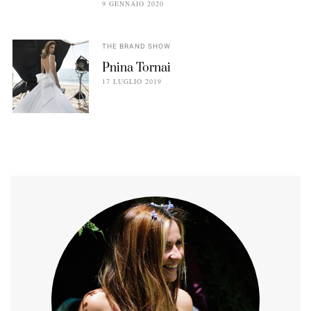
9 GENNAIO 2020
THE BRAND SHOW
Pnina Tornai
17 LUGLIO 2019