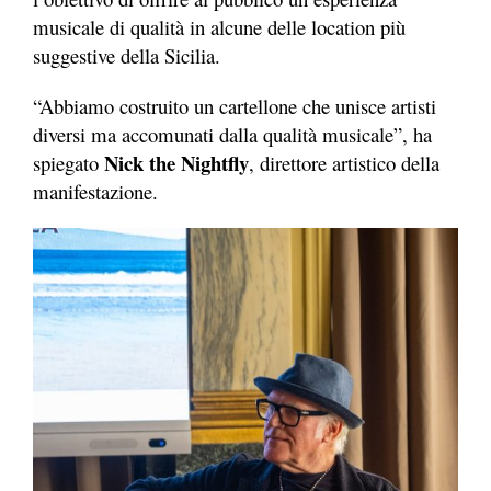
musicale di qualità in alcune delle location più
suggestive della Sicilia.
“Abbiamo costruito un cartellone che unisce artisti
diversi ma accomunati dalla qualità musicale”, ha
Nick the Nightfly
spiegato
, direttore artistico della
manifestazione.