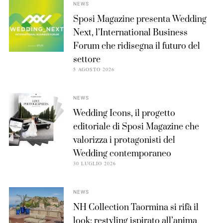
NEWS
Sposi Magazine presenta Wedding
Next, l’International Business
Forum che ridisegna il futuro del
settore
5 AGOSTO 2026
NEWS
Wedding Icons, il progetto
editoriale di Sposi Magazine che
valorizza i protagonisti del
Wedding contemporaneo
30 LUGLIO 2026
NEWS
NH Collection Taormina si rifà il
look: restyling ispirato all’anima