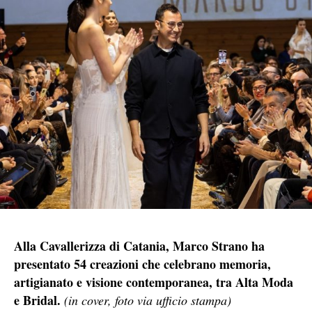
Alla Cavallerizza di Catania, Marco Strano ha
presentato 54 creazioni che celebrano memoria,
artigianato e visione contemporanea, tra Alta Moda
e Bridal.
(in cover, foto via ufficio stampa)