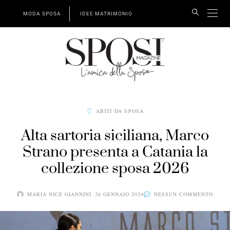
MODA SPOSA
IDEE MATRIMONIO
ABITI DA SPOSA
Alta sartoria siciliana, Marco
Strano presenta a Catania la
collezione sposa 2026
MARIA NICE GIANNINI
26 GENNAIO 2026
NESSUN COMMENTO