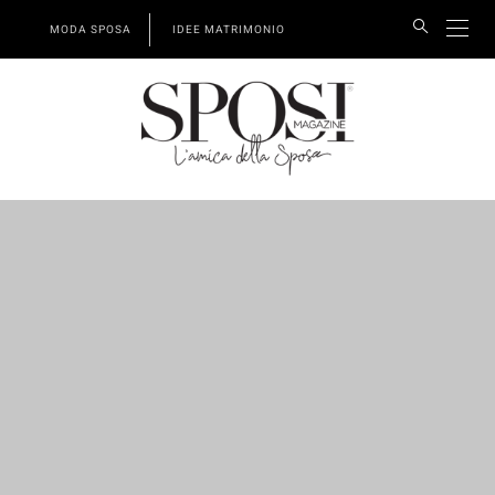
MODA SPOSA
IDEE MATRIMONIO