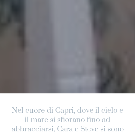
Nel cuore di Capri, dove il cielo e
il mare si sfiorano fino ad
abbracciarsi, Cara e Steve si sono