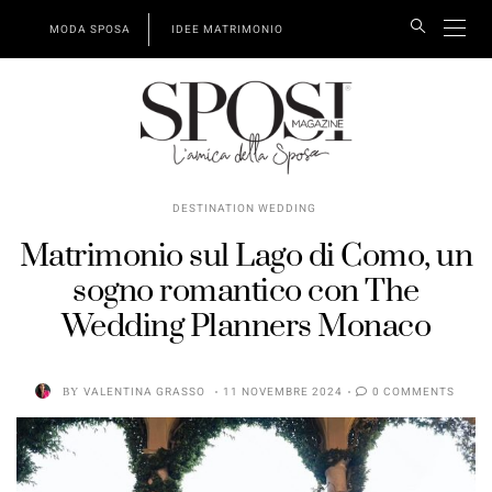
MODA SPOSA
IDEE MATRIMONIO
DESTINATION WEDDING
Matrimonio sul Lago di Como, un
sogno romantico con The
Wedding Planners Monaco
BY
VALENTINA GRASSO
11 NOVEMBRE 2024
0 COMMENTS