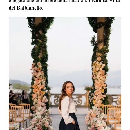
l’iconica Villa
e legato alle atmosfere della location:
del Balbianello.