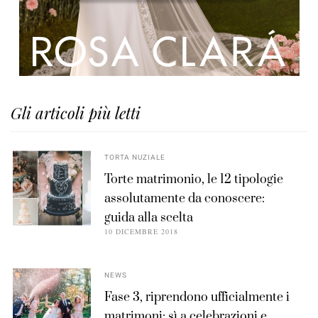
Gli articoli più letti
TORTA NUZIALE
Torte matrimonio, le 12 tipologie
assolutamente da conoscere:
guida alla scelta
10 DICEMBRE 2018
NEWS
Fase 3, riprendono ufficialmente i
matrimoni: sì a celebrazioni e