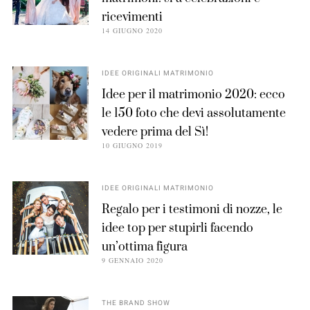
ricevimenti
14 GIUGNO 2020
IDEE ORIGINALI MATRIMONIO
Idee per il matrimonio 2020: ecco
le 150 foto che devi assolutamente
vedere prima del Sì!
10 GIUGNO 2019
IDEE ORIGINALI MATRIMONIO
Regalo per i testimoni di nozze, le
idee top per stupirli facendo
un’ottima figura
9 GENNAIO 2020
THE BRAND SHOW