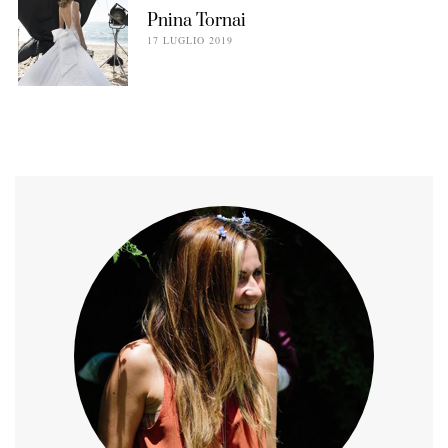
Pnina Tornai
17 LUGLIO 2019