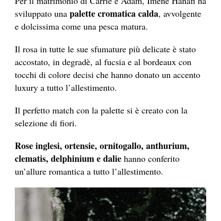
Per il matrimonio di Carrie e Adam, Imène Hanafi ha
palette cromatica calda
sviluppato una
, avvolgente
e dolcissima come una pesca matura.
Il rosa in tutte le sue sfumature più delicate è stato
accostato, in degradè, al fucsia e al bordeaux con
tocchi di colore decisi che hanno donato un accento
luxury a tutto l’allestimento.
Il perfetto match con la palette si è creato con la
selezione di fiori.
Rose inglesi, ortensie, ornitogallo, anthurium,
clematis, delphinium e dalie
hanno conferito
un’allure romantica a tutto l’allestimento.