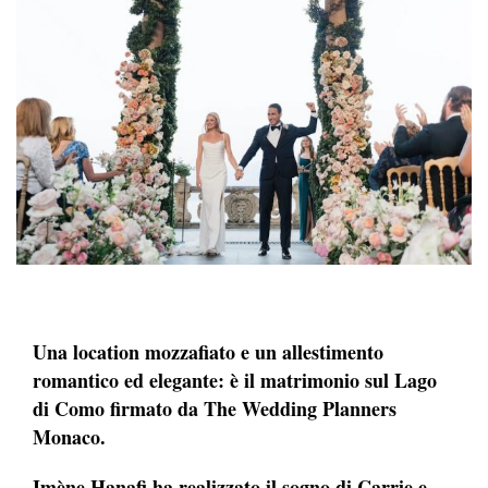
Una location mozzafiato e un allestimento
romantico ed elegante: è il matrimonio sul Lago
di Como firmato da The Wedding Planners
Monaco.
Imène Hanafi ha realizzato il sogno di Carrie e