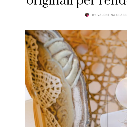
originali per rend
BY
VALENTINA GRAS