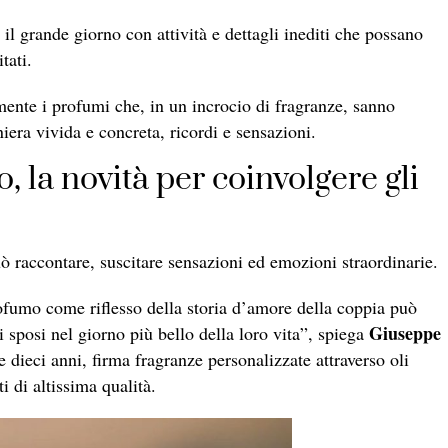
l grande giorno con attività e dettagli inediti che possano
tati.
ente i profumi che, in un incrocio di fragranze, sanno
iera vivida e concreta, ricordi e sensazioni.
, la novità per coinvolgere gli
uò raccontare, suscitare sensazioni ed emozioni straordinarie.
ofumo come riflesso della storia d’amore della coppia può
Giuseppe
 sposi nel giorno più bello della loro vita”, spiega
e dieci anni, firma fragranze personalizzate attraverso oli
i di altissima qualità.