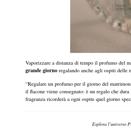
Vaporizzare a distanza di tempo il profumo del 
grande giorno
regalando anche agli ospiti delle no
“Regalare un profumo per il giorno del matrimoni
il flacone viene consegnato: è un regalo che dura
fragranza ricorderà a ogni ospite quel giorno spe
Esplora l’universo 