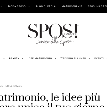
MODA SPOSO
BLOG DI PAOLA
MATRIMONI VIP
SPOSI MAGAZI
A
BEAUTY
IDEE MATRIMONIO
WEDDING PLANNER
EVENTI
EE PER LE NOZZE
atrimonio, le idee più