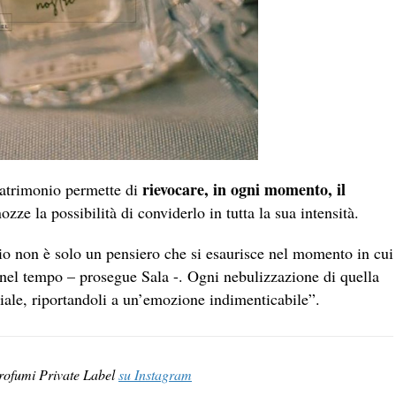
rievocare, in ogni momento, il
matrimonio permette di
zze la possibilità di conviderlo in tutta la sua intensità.
o non è solo un pensiero che si esaurisce nel momento in cui
 nel tempo – prosegue Sala -. Ogni nebulizzazione di quella
ciale, riportandoli a un’emozione indimenticabile”.
Profumi Private Label
su Instagram