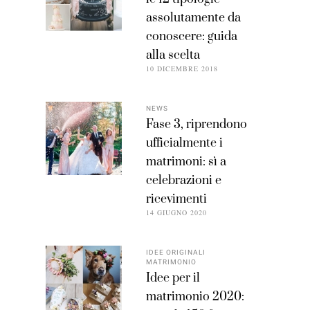
assolutamente da
conoscere: guida
alla scelta
10 DICEMBRE 2018
NEWS
Fase 3, riprendono
ufficialmente i
matrimoni: sì a
celebrazioni e
ricevimenti
14 GIUGNO 2020
IDEE ORIGINALI
MATRIMONIO
Idee per il
matrimonio 2020: