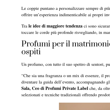
Le coppie puntano a personalizzare sempre di più i
offrire un’esperienza indimenticabile ai propri invi
le idee di maggiore tendenza
Tra
ci sono sicuram
toccare le corde più profonde risvegliando, in man
Profumi per il matrimonio
ospiti
Un profumo, con tutto il suo spettro di sentori, p
“Che sia una fragranza o un mix di essenze, il pr
diventare la guida dell’evento, accompagnando gli
Sala, Ceo di Profumi Private Label
che, da oltr
selezionati e tecniche tradizionali offrendo prodott