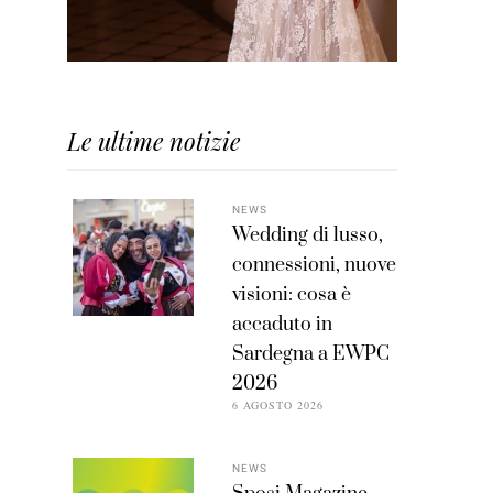
Le ultime notizie
NEWS
Wedding di lusso,
connessioni, nuove
visioni: cosa è
accaduto in
Sardegna a EWPC
2026
6 AGOSTO 2026
NEWS