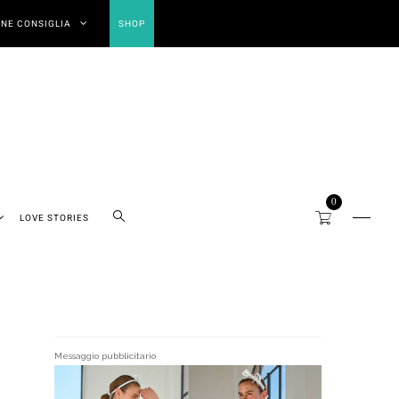
NE CONSIGLIA
SHOP
0
LOVE STORIES
Messaggio pubblicitario