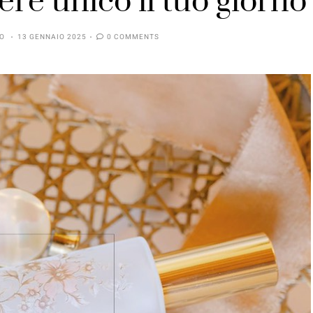
ere unico il tuo giorno
SO
13 GENNAIO 2025
0 COMMENTS