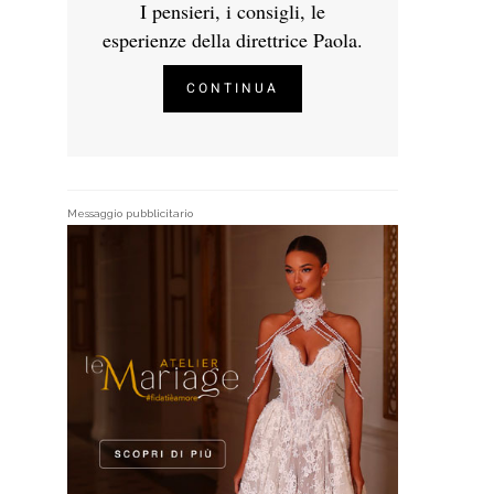
I pensieri, i consigli, le
esperienze della direttrice Paola.
CONTINUA
Messaggio pubblicitario