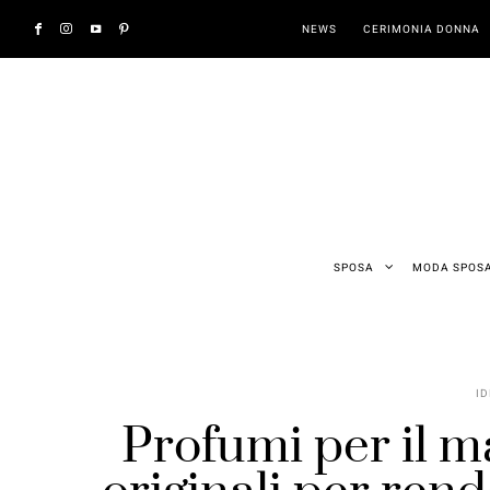
NEWS
CERIMONIA DONNA
SPOSA
MODA SPOS
ID
Profumi per il m