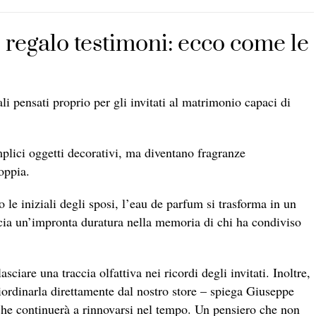
regalo testimoni: ecco come le
gali pensati proprio per gli invitati al matrimonio capaci di
lici oggetti decorativi, ma diventano fragranze
oppia.
o le iniziali degli sposi, l’eau de parfum si trasforma in un
ascia un’impronta duratura nella memoria di chi ha condiviso
ciare una traccia olfattiva nei ricordi degli invitati. Inoltre,
riordinarla direttamente dal nostro store – spiega Giuseppe
 che continuerà a rinnovarsi nel tempo. Un pensiero che non