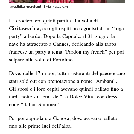
@radhika.merchant_ | Via Instagram
La crociera era quinti partita alla volta di
Civitavecchia,
con gli ospiti protagonisti di un “toga
party” a bordo. Dopo la Capitale, il 31 giugno la
nave ha attraccato a Cannes, dedicando alla tappa
francese un party a tema “Pardon my french” per poi
salpare alla volta di Portofino.
Dove, dalle 17 in poi, tutti i ristoranti del paese erano
stati sold out con prenotazione a nome “Ambani”.
Gli sposi e i loro ospiti avevano quindi ballato fino a
tarda notte sul tema de “La Dolce Vita” con dress
code “Italian Summer”.
Per poi approdare a Genova, dove avevano ballato
fino alle prime luci dell’alba.