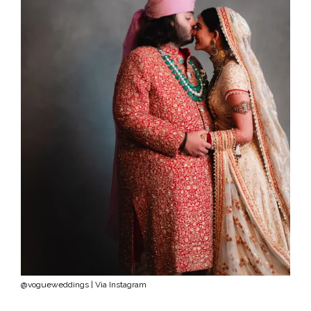
@vogueweddings | Via Instagram