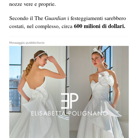
nozze vere e proprie.
Secondo il The G
uardian
i festeggiamenti sarebbero
600 milioni di dollari.
costati, nel complesso, circa
Messaggio pubblicitario