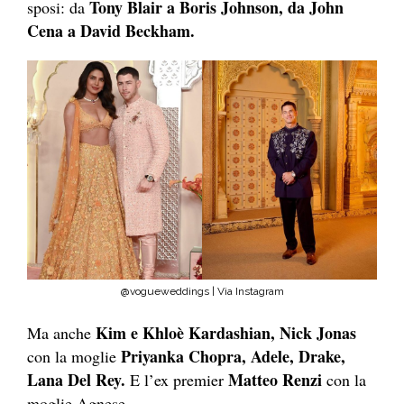
Tony Blair a Boris Johnson, da John
sposi: da
Cena a David Beckham.
@vogueweddings | Via Instagram
Kim e Khloè Kardashian, Nick Jonas
Ma anche
Priyanka Chopra, Adele, Drake,
con la moglie
Lana Del Rey.
Matteo Renzi
E l’ex premier
con la
moglie Agnese.