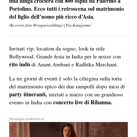
una lunga crociera con 800 ospiti da Palermo a
Portofino. Ecco tutti i retroscena sul matrimonio
del figlio dell’uomo più ricco d’Asia.
(In cover, foto @vogueweddings | Via Instagram)
Invitati vip, location da sogno, look in stile
Bollywood. Grande festa in India per le nozze con
rito indù
di Anant Ambani e Radhika Merchant.
La tre giorni di eventi è solo la ciliegina sulla torta
del matrimonio epico dei due rampolli dopo mesi di
party itineranti,
iniziati a marzo con
un grandioso
concerto live di Rihanna.
evento in India con
Messaggio pubblicitario