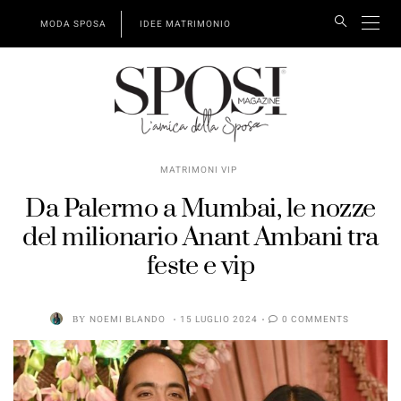
MODA SPOSA
IDEE MATRIMONIO
MATRIMONI VIP
Da Palermo a Mumbai, le nozze
del milionario Anant Ambani tra
feste e vip
BY
NOEMI BLANDO
15 LUGLIO 2024
0 COMMENTS