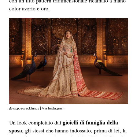
con un fitto pattern tridimensionale ricamato a mano
color avorio e oro.
@vogueweddings | Via Instagram
gioielli di famiglia della
Un look completato dai
sposa
, gli stessi che hanno indossato, prima di lei, la