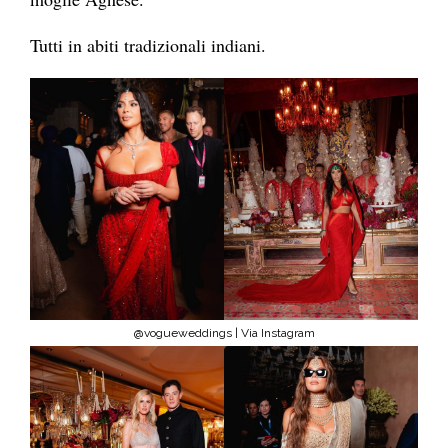
Tutti in abiti tradizionali indiani.
@vogueweddings | Via Instagram