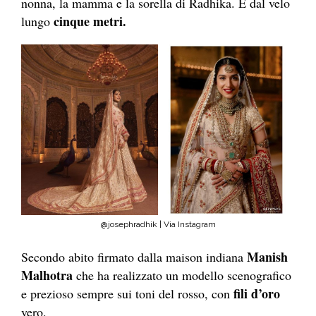
nonna, la mamma e la sorella di Radhika. E dal velo
cinque metri.
lungo
@josephradhik | Via Instagram
Manish
Secondo abito firmato dalla maison indiana
Malhotra
che ha realizzato un modello scenografico
fili d’oro
e prezioso sempre sui toni del rosso, con
vero.