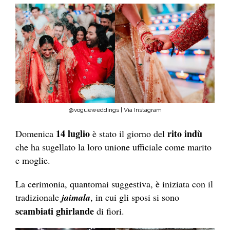
@vogueweddings | Via Instagram
14 luglio
rito indù
Domenica
è stato il giorno del
che ha sugellato la loro unione ufficiale come marito
e moglie.
La cerimonia, quantomai suggestiva, è iniziata con il
tradizionale
jaimala
, in cui gli sposi si sono
scambiati ghirlande
di fiori.