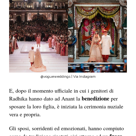
@vogueweddings | Via Instagram
E, dopo il momento ufficiale in cui i genitori di
benedizione
Radhika hanno dato ad Anant la
per
sposare la loro figlia, è iniziata la cerimonia nuziale
vera e propria.
Gli sposi, sorridenti ed emozionati, hanno compiuto
fuoco
come da tradizione ripetuti giri attorno ad un