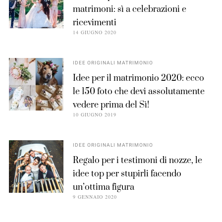
matrimoni: sì a celebrazioni e
ricevimenti
14 GIUGNO 2020
IDEE ORIGINALI MATRIMONIO
Idee per il matrimonio 2020: ecco
le 150 foto che devi assolutamente
vedere prima del Sì!
10 GIUGNO 2019
IDEE ORIGINALI MATRIMONIO
Regalo per i testimoni di nozze, le
idee top per stupirli facendo
un’ottima figura
9 GENNAIO 2020