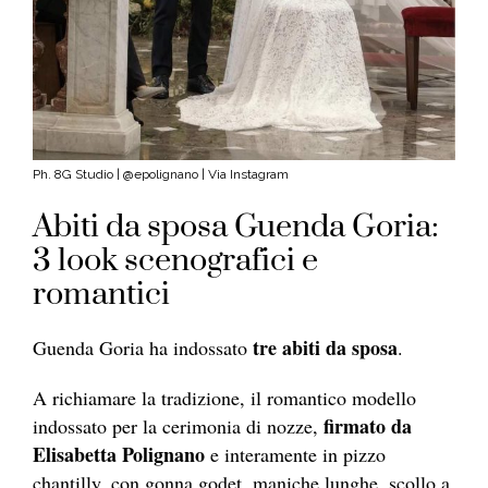
Ph. 8G Studio | @epolignano | Via Instagram
Abiti da sposa Guenda Goria:
3 look scenografici e
romantici
tre abiti da sposa
Guenda Goria ha indossato
.
A richiamare la tradizione, il romantico modello
firmato da
indossato per la cerimonia di nozze,
Elisabetta Polignano
e interamente in pizzo
chantilly, con gonna godet, maniche lunghe, scollo a