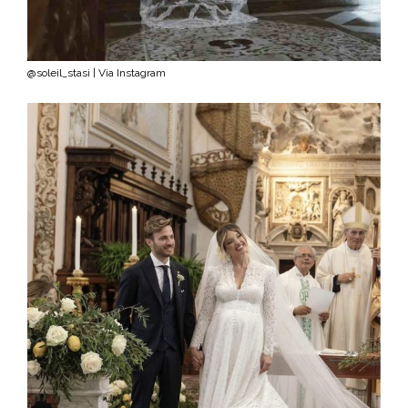
@soleil_stasi | Via Instagram