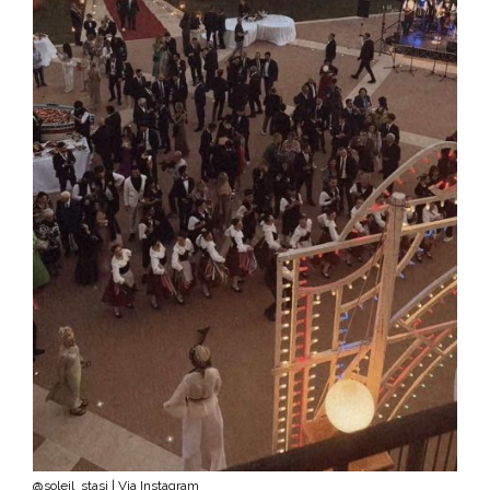
@soleil_stasi | Via Instagram