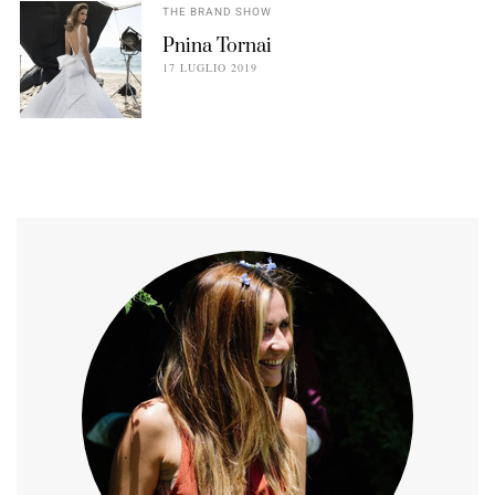
THE BRAND SHOW
Pnina Tornai
17 LUGLIO 2019