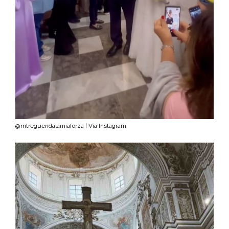
@mtreguendalamiaforza | Via Instagram