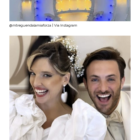
@mtreguendalamiaforza | Via Instagram