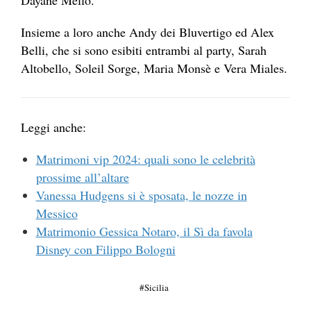
Dayane Mello.
Insieme a loro anche Andy dei Bluvertigo ed Alex
Belli, che si sono esibiti entrambi al party, Sarah
Altobello, Soleil Sorge, Maria Monsè e Vera Miales.
Leggi anche:
Matrimoni vip 2024: quali sono le celebrità
prossime all’altare
Vanessa Hudgens si è sposata, le nozze in
Messico
Matrimonio Gessica Notaro, il Sì da favola
Disney con Filippo Bologni
Sicilia