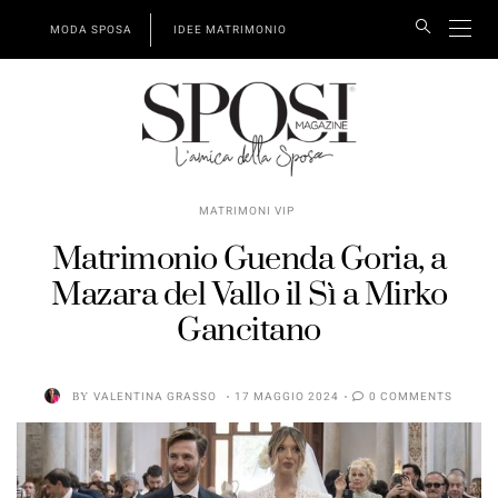
MODA SPOSA
IDEE MATRIMONIO
MATRIMONI VIP
Matrimonio Guenda Goria, a
Mazara del Vallo il Sì a Mirko
Gancitano
BY
VALENTINA GRASSO
17 MAGGIO 2024
0 COMMENTS