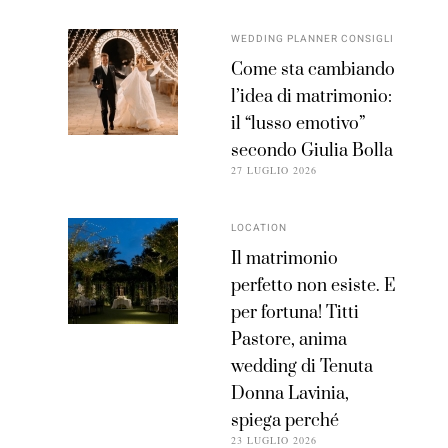
WEDDING PLANNER CONSIGLI
Come sta cambiando
l’idea di matrimonio:
il “lusso emotivo”
secondo Giulia Bolla
27 LUGLIO 2026
LOCATION
Il matrimonio
perfetto non esiste. E
per fortuna! Titti
Pastore, anima
wedding di Tenuta
Donna Lavinia,
spiega perché
23 LUGLIO 2026