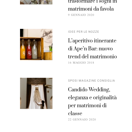
trasformare i sogni in
matrimoni da favola
9 GENNAIO 2020
IDEE PER LE NOZZE
L’aperitivo itinerante
di Ape’n Bar: nuovo
trend del matrimonio
16 MAGGIO 2018
SPOSI MAGAZINE CONSIGLIA
Candido Wedding,
eleganza e originalità
per matrimoni di
classe
22 GENNAIO 2020