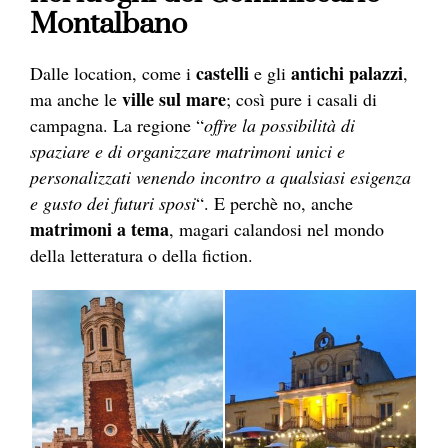
Montalbano
castelli
antichi palazzi
Dalle location, come i
e gli
,
ville sul mare
ma anche le
; così pure i casali di
campagna. La regione “
offre la possibilità di
spaziare e di organizzare matrimoni unici e
personalizzati venendo incontro a qualsiasi esigenza
e gusto dei futuri sposi
“. E perchè no, anche
matrimoni a tema
, magari calandosi nel mondo
della letteratura o della fiction.