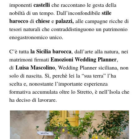
castelli
imponenti
che raccontano le gesta della
stile
nobiltà di un tempo. Dall’inconfondibile
barocco
chiese
palazzi,
di
e
alle campagne ricche di
tesori naturali che contraddistinguono un patrimonio
enogastronomico unico.
la Sicilia barocca
C’è tutta
, dall’arte alla natura, nei
Emozioni Wedding Planner
matrimoni firmati
,
Luisa Mascolino
di
, Wedding Planner siciliana, non
solo di nascita. Sì, perchè lei la “sua terra” l’ha
scelta e, nonostante l’importante esperienza
formativa accumulata oltre lo Stretto, è nell’Isola che
ha deciso di lavorare.