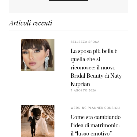
Articoli recenti
BELLEZZA SPOSA
La sposa più bella è
quella che si
riconosce: il nuovo
Bridal Beauty di Naty
Kuprian
7 AGOSTO 2026
WEDDING PLANNER CONSIGLI
Come sta cambiando
l’idea di matrimonio:
il “lusso emotivo”