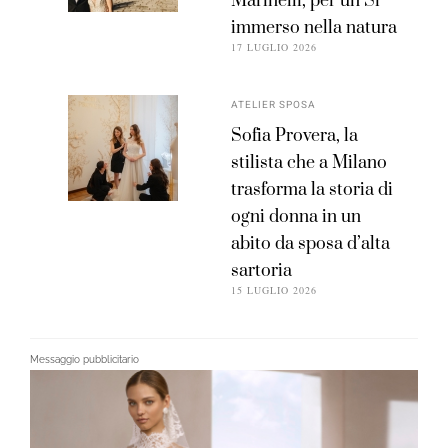
Marinelli, per un Sì
immerso nella natura
17 LUGLIO 2026
ATELIER SPOSA
Sofia Provera, la
stilista che a Milano
trasforma la storia di
ogni donna in un
abito da sposa d’alta
sartoria
15 LUGLIO 2026
Messaggio pubblicitario