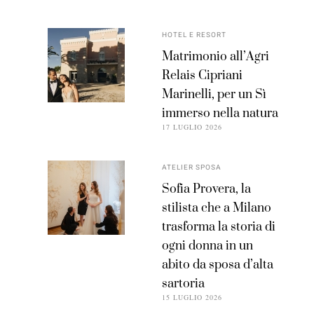
HOTEL E RESORT
Matrimonio all’Agri
Relais Cipriani
Marinelli, per un Sì
immerso nella natura
17 LUGLIO 2026
ATELIER SPOSA
Sofia Provera, la
stilista che a Milano
trasforma la storia di
ogni donna in un
abito da sposa d’alta
sartoria
15 LUGLIO 2026