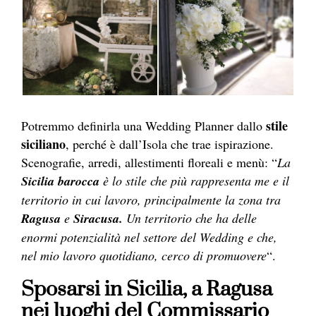
stile
Potremmo definirla una Wedding Planner dallo
siciliano
, perché è dall’Isola che trae ispirazione.
Scenografie, arredi, allestimenti floreali e menù: “
La
Sicilia barocca
è lo stile che più rappresenta me e il
territorio in cui lavoro, principalmente la zona tra
Ragusa
e
Siracusa.
Un territorio che ha delle
enormi potenzialità nel settore del Wedding e che,
nel mio lavoro quotidiano, cerco di promuovere
“.
Sposarsi in Sicilia, a Ragusa
nei luoghi del Commissario