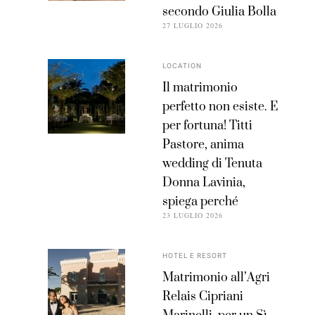
secondo Giulia Bolla
27 LUGLIO 2026
LOCATION
Il matrimonio
perfetto non esiste. E
per fortuna! Titti
Pastore, anima
wedding di Tenuta
Donna Lavinia,
spiega perché
23 LUGLIO 2026
HOTEL E RESORT
Matrimonio all’Agri
Relais Cipriani