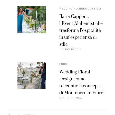
WEDDING PLANNER CONSIGLI
Ilaria Capponi,
l’Event Alchemist che
trasforma l’ospitalità
in un’esperienza di
stile
10 LUGLIO 2026
FIORI
Wedding Floral
Design come
racconto: il concept
di Montenero in Fiore
23 GIUGNO 2026