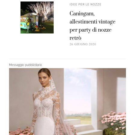
IDEE PER LE NOZZE
Caningam,
allestimenti vintage
per party di nozze
retrò
26 GIUGNO 2020
Messaggio pubblicitario