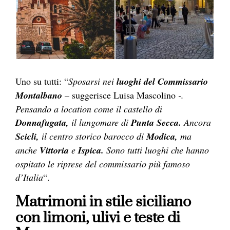
Uno su tutti: “
Sposarsi nei
luoghi del Commissario
Montalbano
–
suggerisce Luisa Mascolino
-.
Pensando a location come il castello di
Donnafugata,
il lungomare di
Punta Secca.
Ancora
Scicli,
il centro storico barocco di
Modica,
ma
anche
Vittoria
e
Ispica.
Sono tutti luoghi che hanno
ospitato le riprese del commissario più famoso
d’Italia
“.
Matrimoni in stile siciliano
con limoni, ulivi e teste di