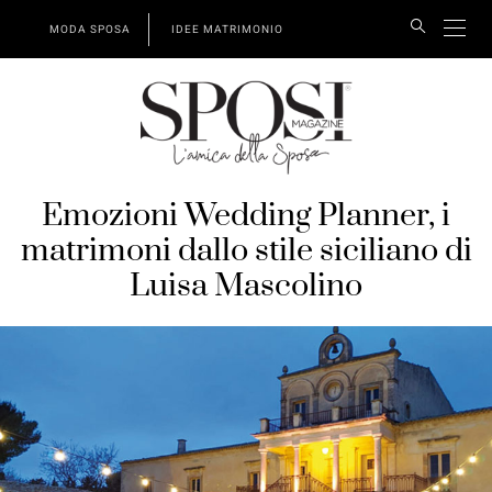
MODA SPOSA
IDEE MATRIMONIO
Emozioni Wedding Planner, i
matrimoni dallo stile siciliano di
Luisa Mascolino