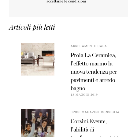
accettarne le condizioni
Articoli più letti
ARREDAMENTO CASA
Proia La Ceramica,
l’effetto marmo la
nuova tendenza per
pavimenti e arredo
bagno
13 MAGGIO 2019
SPOSI MAGAZINE CONSIGLIA
Corsini.Events,
l’abilità di