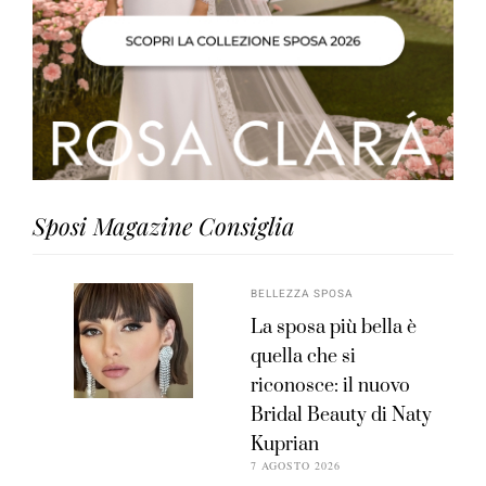
Sposi Magazine Consiglia
BELLEZZA SPOSA
La sposa più bella è
quella che si
riconosce: il nuovo
Bridal Beauty di Naty
Kuprian
7 AGOSTO 2026