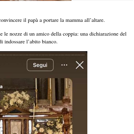
 convincere il papà a portare la mamma all’altare.
te le nozze di un amico della coppia: una dichiarazione del
di indossare l’abito bianco.