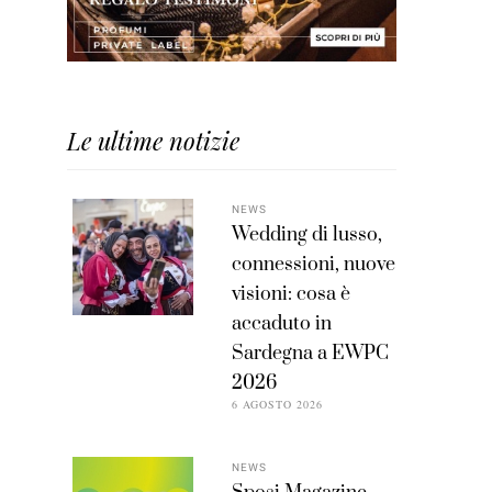
Le ultime notizie
NEWS
Wedding di lusso,
connessioni, nuove
visioni: cosa è
accaduto in
Sardegna a EWPC
2026
6 AGOSTO 2026
NEWS