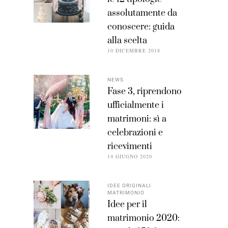
assolutamente da
conoscere: guida
alla scelta
10 DICEMBRE 2018
NEWS
Fase 3, riprendono
ufficialmente i
matrimoni: sì a
celebrazioni e
ricevimenti
14 GIUGNO 2020
IDEE ORIGINALI
MATRIMONIO
Idee per il
matrimonio 2020: