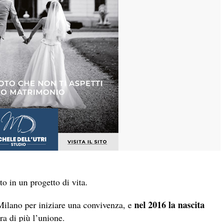
o in un progetto di vita.
nel 2016 la nascita
a Milano per iniziare una convivenza, e
ra di più l’unione.