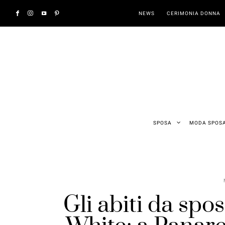
NEWS
CERIMONIA DONNA
SPOSA
MODA SPOS
Gli abiti da sposa,