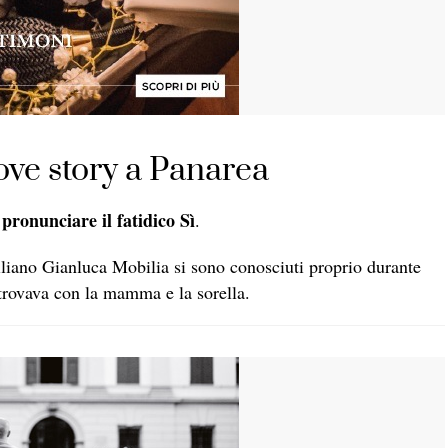
love story a Panarea
pronunciare il fatidico Sì
i
.
ciliano Gianluca Mobilia si sono conosciuti proprio durante
 trovava con la mamma e la sorella.