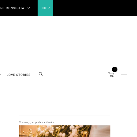
NE CONSIGLIA
SHOP
0
LOVE STORIES
Messaggio pubblicitario