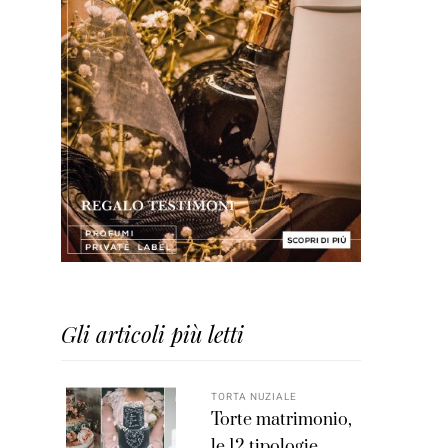
Gli articoli più letti
TORTA NUZIALE
Torte matrimonio,
le 12 tipologie