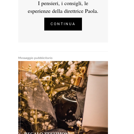
I pensieri, i consigli, le
esperienze della direttrice Paola.
CONTINUA
Messaggio pubblicitario