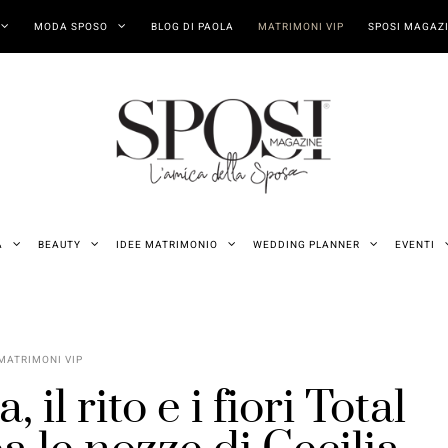
MODA SPOSO
BLOG DI PAOLA
MATRIMONI VIP
SPOSI MAGAZI
A
BEAUTY
IDEE MATRIMONIO
WEDDING PLANNER
EVENTI
MATRIMONI VIP
 il rito e i fiori Total